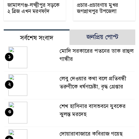
জামালগঞ্জ-লক্ষ্মীপুর সড়কে
প্রচার-প্রচারণায় মুখর
২ ব্রিজ এখন মরণফাঁদ
জগন্নাথপুর উপজেলা
জনপ্রিয় পোস্ট
সর্বশেষ সংবাদ
মোদি সরকারের পতনের ডাক রাহুল
১
গান্ধীর
লেবু দেওয়ার কথা বলে প্রতিবন্ধী
২
তরুণীকে ধর্ষণচেষ্টা, বৃদ্ধ গ্রেপ্তার
শেখ হাসিনার বাসভবনে যুবকের
৩
ঝুলন্ত মরদেহ
দোয়ারাবাজারে কবিরাজ গয়েছ