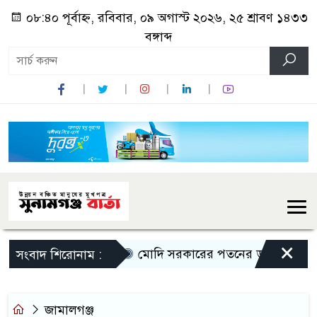
০৮:৪০ পূর্বাহ্ন, রবিবার, ০৯ অগাস্ট ২০২৬, ২৫ শ্রাবণ ১৪৩৩
বঙ্গাব্দ
×
মোদি সরকারের পতনের ডাক রাহুল গান্
সংবাদ শিরোনাম :
জামালগঞ্জ