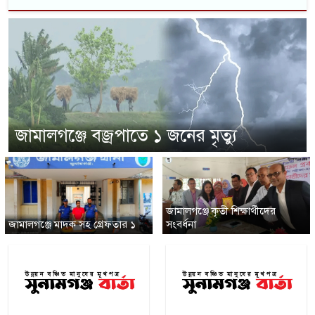
জামালগঞ্জে বজ্রপাতে ১ জনের মৃত্যু
জামালগঞ্জে কৃতী শিক্ষার্থীদের
জামালগঞ্জে মাদক সহ গ্রেফতার ১
সংবর্ধনা