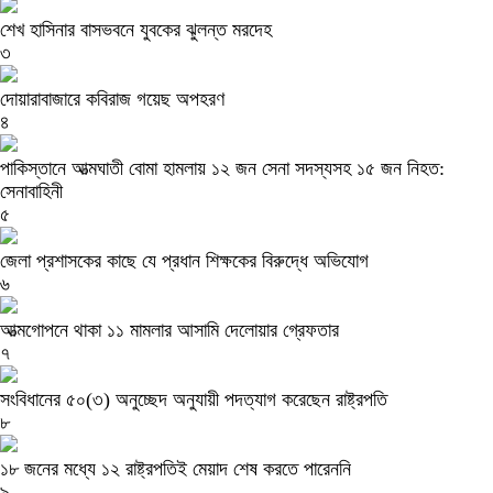
শেখ হাসিনার বাসভবনে যুবকের ঝুলন্ত মরদেহ
৩
দোয়ারাবাজারে কবিরাজ গয়েছ অপহরণ
৪
পাকিস্তানে আত্মঘাতী বোমা হামলায় ১২ জন সেনা সদস্যসহ ১৫ জন নিহত:
সেনাবাহিনী
৫
জেলা প্রশাসকের কাছে যে প্রধান শিক্ষকের বিরুদ্ধে অভিযোগ
৬
আত্মগোপনে থাকা ১১ মামলার আসামি দেলোয়ার গ্রেফতার
৭
সংবিধানের ৫০(৩) অনুচ্ছেদ অনুযায়ী পদত্যাগ করেছেন রাষ্ট্রপতি
৮
১৮ জনের মধ্যে ১২ রাষ্ট্রপতিই মেয়াদ শেষ করতে পারেননি
৯