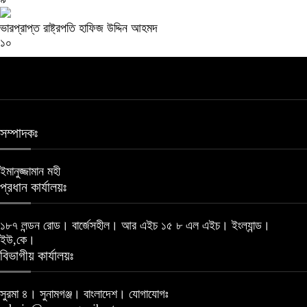
ভারপ্রাপ্ত রাষ্ট্রপতি হাফিজ উদ্দিন আহমদ
১০
সম্পাদকঃ
ইমানুজ্জামান মহী
প্রধান কার্যালয়ঃ
১৮৭ লন্ডন রোড। বার্জেসহীল। আর এইচ ১৫ ৮ এল এইচ। ইংল্যান্ড।
ইউ,কে।
বিভাগীয় কার্যালয়ঃ
সুরমা ৪। সুনামগঞ্জ। বাংলাদেশ। যোগাযোগঃ