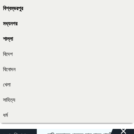
বিশ্বম্ভরপুর
মধ্যনগর
শাল্লা
বিদেশ
বিনোদন
খেলা
সাহিত্য
ধর্ম
×