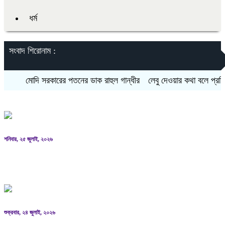
ধর্ম
সংবাদ শিরোনাম :
মোদি সরকারের পতনের ডাক রাহুল গান্ধীর
লেবু দেওয়ার কথা বলে প্রতিবন্ধী তরুণীক
শনিবার, ২৫ জুলাই, ২০২৬
মোদি সরকারের পতনের ডাক রাহুল গান্ধীর
শুক্রবার, ২৪ জুলাই, ২০২৬