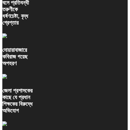
বলে প্রতিবন্ধী
তরুণীকে
ধর্ষণচেষ্টা, বৃদ্ধ
গ্রেপ্তার
দোয়ারাবাজারে
কবিরাজ গয়েছ
অপহরণ
জেলা প্রশাসকের
কাছে যে প্রধান
শিক্ষকের বিরুদ্ধে
অভিযোগ