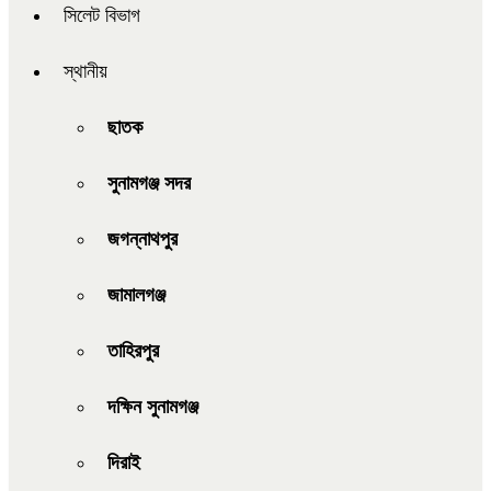
সিলেট বিভাগ
স্থানীয়
ছাতক
সুনামগঞ্জ সদর
জগন্নাথপুর
জামালগঞ্জ
তাহিরপুর
দক্ষিন সুনামগঞ্জ
দিরাই