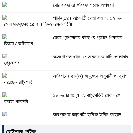
দোয়ারাবাজারে কবিরাজ গয়েছ অপহরণ
পাকিস্তানে আত্মঘাতী বোমা হামলায় ১২ জন
সেনা সদস্যসহ ১৫ জন নিহত: সেনাবাহিনী
জেলা প্রশাসকের কাছে যে প্রধান শিক্ষকের
বিরুদ্ধে অভিযোগ
আত্মগোপনে থাকা ১১ মামলার আসামি দেলোয়ার
গ্রেফতার
সংবিধানের ৫০(৩) অনুচ্ছেদ অনুযায়ী পদত্যাগ
করেছেন রাষ্ট্রপতি
১৮ জনের মধ্যে ১২ রাষ্ট্রপতিই মেয়াদ শেষ
করতে পারেননি
ভারপ্রাপ্ত রাষ্ট্রপতি হাফিজ উদ্দিন আহমদ
ফেইসবুক পেইজ