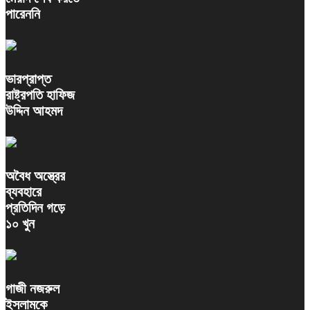
পারেননি
ভারপ্রাপ্ত
রাষ্ট্রপতি হাফিজ
উদ্দিন আহমদ
অবৈধ অস্ত্রের
ব্যবহারে
প্রতিদিন গড়ে
১০ খুন
গাজী নজরুল
ইসলামকে