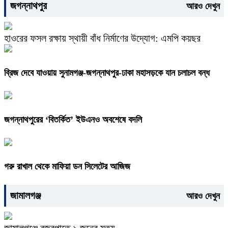
জগন্নাথপুর
আরও দেখুন
হাওরের ফসল রক্ষায় স্থায়ী বাঁধ নির্মাণের উদ্যোগ: এমপি কয়ছর
ব্রিজ দেবে যাওয়ায় সুনামগঞ্জ-জগন্নাথপুর-ঢাকা মহাসড়কে যান চলাচল বন্ধ
জগন্নাথপুরের ‘বিতর্কিত’ ইউএনও অবশেষে বদলি
গরু রাখাল থেকে মাফিয়া ডন সিলেটের আজিজ
জামালগঞ্জ
আরও দেখুন
জামালগঞ্জে বজ্রপাতে ১ জনের মৃত্যু