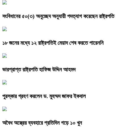
সংবিধানের ৫০(৩) অনুচ্ছেদ অনুযায়ী পদত্যাগ করেছেন রাষ্ট্রপতি
১৮ জনের মধ্যে ১২ রাষ্ট্রপতিই মেয়াদ শেষ করতে পারেননি
ভারপ্রাপ্ত রাষ্ট্রপতি হাফিজ উদ্দিন আহমদ
পুরস্কার গ্রহণ করলেন ড. মুহম্মদ জাফর ইকবাল
অবৈধ অস্ত্রের ব্যবহারে প্রতিদিন গড়ে ১০ খুন