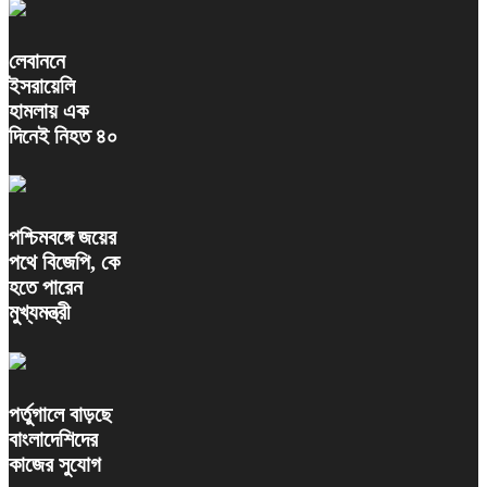
লেবাননে
ইসরায়েলি
হামলায় এক
দিনেই নিহত ৪০
পশ্চিমবঙ্গে জয়ের
পথে বিজেপি, কে
হতে পারেন
মুখ্যমন্ত্রী
পর্তুগালে বাড়ছে
বাংলাদেশিদের
কাজের সুযোগ