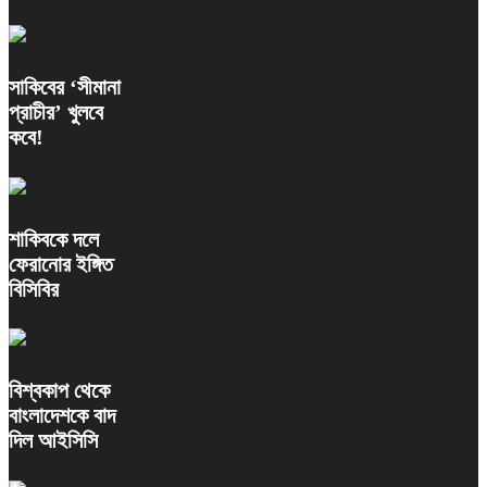
সাকিবের ‘সীমানা
প্রাচীর’ খুলবে
কবে!
শাকিবকে দলে
ফেরানোর ইঙ্গিত
বিসিবির
বিশ্বকাপ থেকে
বাংলাদেশকে বাদ
দিল আইসিসি