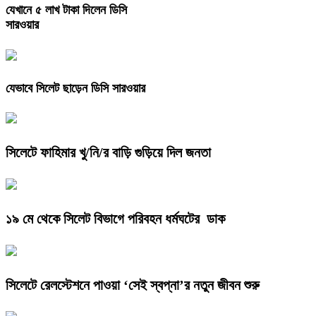
যেখানে ৫ লাখ টাকা দিলেন ডিসি
সারওয়ার
যেভাবে সিলেট ছাড়েন ডিসি সারওয়ার
সিলেটে ফাহিমার খু/নি/র বাড়ি গুড়িয়ে দিল জনতা
১৯ মে থেকে সিলেট বিভাগে পরিবহন ধর্মঘটের ডাক
সিলেটে রেলস্টেশনে পাওয়া ‘সেই স্বপ্না’র নতুন জীবন শুরু