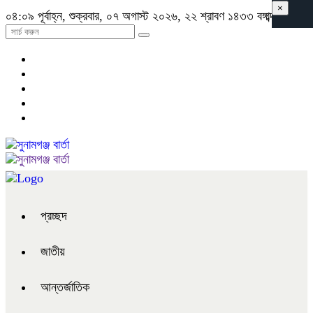
×
০৪:০৯ পূর্বাহ্ন, শুক্রবার, ০৭ অগাস্ট ২০২৬, ২২ শ্রাবণ ১৪৩৩ বঙ্গাব্দ
প্রচ্ছদ
জাতীয়
আন্তর্জাতিক