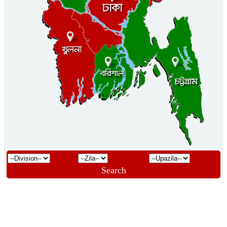
Search