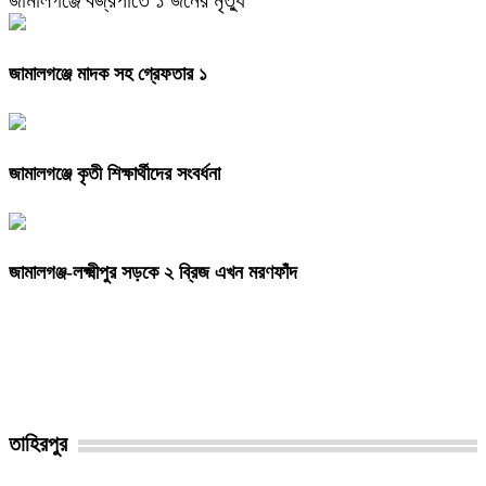
জামালগঞ্জে মাদক সহ গ্রেফতার ১
জামালগঞ্জে কৃতী শিক্ষার্থীদের সংবর্ধনা
জামালগঞ্জ-লক্ষ্মীপুর সড়কে ২ ব্রিজ এখন মরণফাঁদ
তাহিরপুর