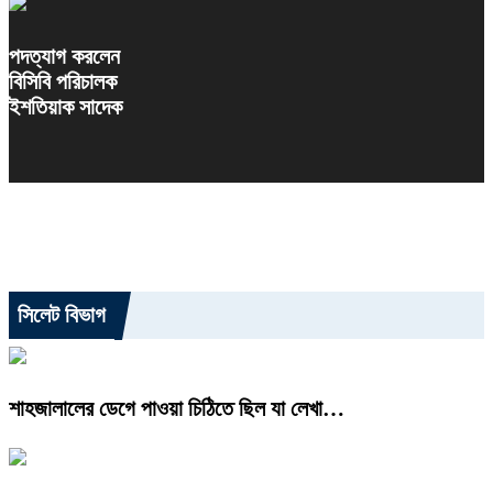
পদত্যাগ করলেন
বিসিবি পরিচালক
ইশতিয়াক সাদেক
সিলেট বিভাগ
শাহজালালের ডেগে পাওয়া চিঠিতে ছিল যা লেখা…