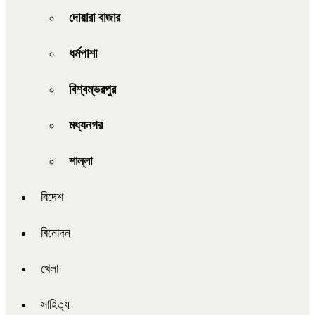
দোয়ারা বাজার
ধর্মপাশা
বিশ্বম্ভরপুর
মধ্যনগর
শাল্লা
বিদেশ
বিনোদন
খেলা
সাহিত্য