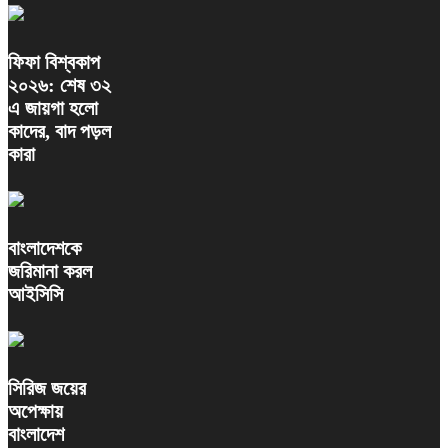
ফিফা বিশ্বকাপ
২০২৬: শেষ ৩২
এ জায়গা হলো
কাদের, বাদ পড়ল
কারা
বাংলাদেশকে
জরিমানা করল
আইসিসি
সিরিজ জয়ের
অপেক্ষায়
বাংলাদেশ