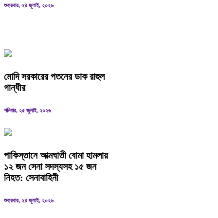
শুক্রবার, ২৪ জুলাই, ২০২৬
ভারপ্রাপ্ত রাষ্ট্রপতি হাফিজ উদ্দিন আহমদ
মোদি সরকারের পতনের ডাক রাহুল
গান্ধীর
শনিবার, ২৫ জুলাই, ২০২৬
পাকিস্তানে আত্মঘাতী বোমা হামলায়
১২ জন সেনা সদস্যসহ ১৫ জন
নিহত: সেনাবাহিনী
শুক্রবার, ২৪ জুলাই, ২০২৬