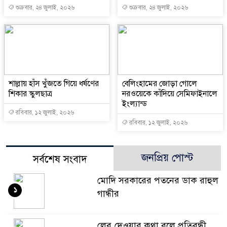
শুক্রবার, ২৪ জুলাই, ২০২৬
শুক্রবার, ২৪ জুলাই, ২০২৬
শাল্লায় হাঁস খুঁজতে গিয়ে ধর্ষণের
বেলিংহামের জোড়া গোলে
শিকার স্কুলছাত্র
নরওয়েকে কাঁদিয়ে সেমিফাইনালে
ইংল্যান্ড
রবিবার, ১২ জুলাই, ২০২৬
রবিবার, ১২ জুলাই, ২০২৬
জনপ্রিয় পোস্ট
সর্বশেষ সংবাদ
মোদি সরকারের পতনের ডাক রাহুল
১
গান্ধীর
লেবু দেওয়ার কথা বলে প্রতিবন্ধী