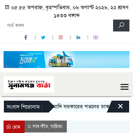
০৫:৫৫ অপরাহ্ন, বৃহস্পতিবার, ০৬ অগাস্ট ২০২৬, ২২ শ্রাবণ
১৪৩৩ বঙ্গাব্দ
×
মোদি সরকারের পতনের ডাক রাহুল গান্ধীর
সংবাদ শিরোনাম :
সাব লীড
সাহিত্য
,
হোম