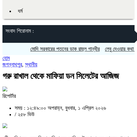
ধর্ম
সংবাদ শিরোনাম :
মোদি সরকারের পতনের ডাক রাহুল গান্ধীর
লেবু দেওয়ার কথা বলে প্র
হোম
জগন্নাথপুর
,
স্থানীয়
গরু রাখাল থেকে মাফিয়া ডন সিলেটের আজিজ
রিপোর্টার
সময় : ১২:৪৯:০০ অপরাহ্ন, বুধবার, ১ এপ্রিল ২০২৬
/
২৫৮ ভিউ