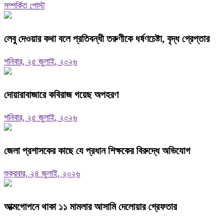
সম্পর্কিত পোস্ট
লেবু দেওয়ার কথা বলে প্রতিবন্ধী তরুণীকে ধর্ষণচেষ্টা, বৃদ্ধ গ্রেপ্তার
শনিবার, ২৫ জুলাই, ২০২৬
দোয়ারাবাজারে কবিরাজ গয়েছ অপহরণ
শনিবার, ২৫ জুলাই, ২০২৬
জেলা প্রশাসকের কাছে যে প্রধান শিক্ষকের বিরুদ্ধে অভিযোগ
শুক্রবার, ২৪ জুলাই, ২০২৬
আত্মগোপনে থাকা ১১ মামলার আসামি দেলোয়ার গ্রেফতার