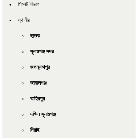
সিলেট বিভাগ
স্থানীয়
ছাতক
সুনামগঞ্জ সদর
জগন্নাথপুর
জামালগঞ্জ
তাহিরপুর
দক্ষিন সুনামগঞ্জ
দিরাই