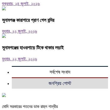
শুক্রবার, ২৪ জুলাই, ২০২৬
সুনামগঞ্জ কারাগারে প্রাণ গেল বন্দির
বুধবার, ২২ জুলাই, ২০২৬
সুনামগঞ্জের হাওরপাড়ে টিকে থাকার লড়াই
বুধবার, ২২ জুলাই, ২০২৬
সর্বশেষ সংবাদ
জনপ্রিয় পোস্ট
মোদি সরকারের পতনের ডাক রাহুল গান্ধীর