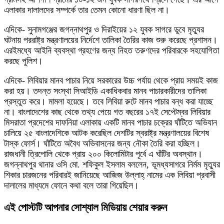
এলাকার দালালদের সম্পর্কে তার তেমন কোনো ধারণা ছিল না।
এদিকে- সুনামগঞ্জের জগন্নাথপুর ও দিরাইয়ের ১২ যুবক সাগরে ডুবে মৃত্যুর
ঘটনায় পররাষ্ট্র মন্ত্রণালয়ের নির্দেশে তালিকা তৈরির কাজ শুরু করেছে প্রশাসন।
এরইমধ্যে আইনি ব্যবস্থা গ্রহণের জন্য নিহত তরুণদের পরিবারকে সহযোগিতা
করছে পুলিশ।
এদিকে- লিবিয়ার মানব পাচার নিয়ে সরকারের উচ্চ পর্যায় থেকে প্রায় সময়ই কাজ
করা হয়। তদন্ত সংস্থা সিআইডি একাধিকবার মানব পাচারকারীদের তালিকা
প্রস্তুত করে। মামলা হয়েছে। তবে লিবিয়া রুটে মানব পাচার বন্ধ করা যাচ্ছে
না। বাংলাদেশের কাছ থেকে তথ্য পেয়ে গত বছরের ১৭ই সেপ্টেম্বর লিবিয়ার
মিসরাতা প্রদেশের দাফনিয়া এলাকায় একটি মানব পাচার চক্রের ঘাঁটিতে অভিযান
চালিয়ে ২৫ বাংলাদেশিকে আটক করেছিল দেশটির স্বরাষ্ট্র মন্ত্রণালয়ের বিশেষ
টাস্ক ফোর্স। ঘাঁটিতে অবৈধ অভিবাসনের জন্য নৌকা তৈরি করা হচ্ছিল।
রাজধানী ত্রিপোলি থেকে প্রায় ২০০ কিলোমিটার পূর্বে এ ঘাঁটির অবস্থান।
জগন্নাথপুর থানার ওসি মো. শফিকুল ইসলাম বললেন, ভূমধ্যসাগরে নির্মম মৃত্যুর
শিকার চারজনের পরিবারই জানিয়েছে আজিজ উল্লাহ্ নামের এক লিবিয়া প্রবাসী
দালালের মাধ্যমে ফোনে কথা বলে তারা গিয়েছিল।
এই পোস্টটি আপনার সোশ্যাল মিডিয়ায় শেয়ার করুন