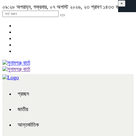
×
০৯:২৮ অপরাহ্ন, শুক্রবার, ০৭ অগাস্ট ২০২৬, ২৩ শ্রাবণ ১৪৩৩ বঙ্গাব্দ
প্রচ্ছদ
জাতীয়
আন্তর্জাতিক