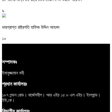
৯
ভারপ্রাপ্ত রাষ্ট্রপতি হাফিজ উদ্দিন আহমদ
১০
সম্পাদকঃ
ইমানুজ্জামান মহী
প্রধান কার্যালয়ঃ
১৮৭ লন্ডন রোড। বার্জেসহীল। আর এইচ ১৫ ৮ এল এইচ। ইংল্যান্ড।
ইউ,কে।
বিভাগীয় কার্যালয়ঃ