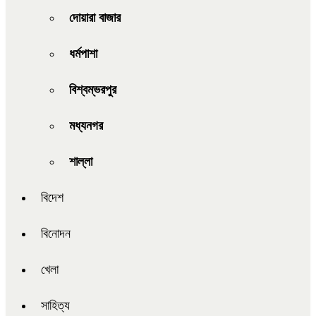
দোয়ারা বাজার
ধর্মপাশা
বিশ্বম্ভরপুর
মধ্যনগর
শাল্লা
বিদেশ
বিনোদন
খেলা
সাহিত্য