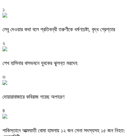
১
লেবু দেওয়ার কথা বলে প্রতিবন্ধী তরুণীকে ধর্ষণচেষ্টা, বৃদ্ধ গ্রেপ্তার
২
শেখ হাসিনার বাসভবনে যুবকের ঝুলন্ত মরদেহ
৩
দোয়ারাবাজারে কবিরাজ গয়েছ অপহরণ
৪
পাকিস্তানে আত্মঘাতী বোমা হামলায় ১২ জন সেনা সদস্যসহ ১৫ জন নিহত: