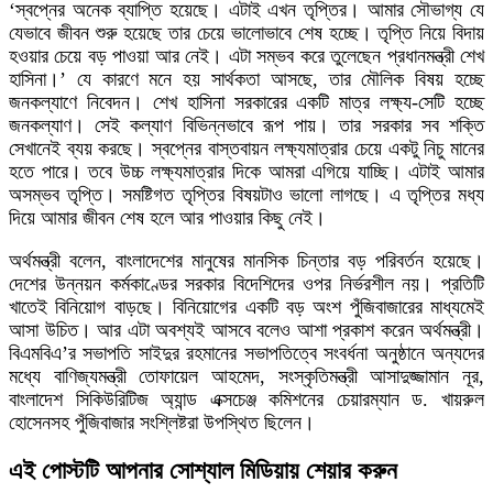
‘স্বপ্নের অনেক ব্যাপ্তি হয়েছে। এটাই এখন তৃপ্তির। আমার সৌভাগ্য যে
যেভাবে জীবন শুরু হয়েছে তার চেয়ে ভালোভাবে শেষ হচ্ছে। তৃপ্তি নিয়ে বিদায়
হওয়ার চেয়ে বড় পাওয়া আর নেই। এটা সম্ভব করে তুলেছেন প্রধানমন্ত্রী শেখ
হাসিনা।’ যে কারণে মনে হয় সার্থকতা আসছে, তার মৌলিক বিষয় হচ্ছে
জনকল্যাণে নিবেদন। শেখ হাসিনা সরকারের একটি মাত্র লক্ষ্য-সেটি হচ্ছে
জনকল্যাণ। সেই কল্যাণ বিভিন্নভাবে রূপ পায়। তার সরকার সব শক্তি
সেখানেই ব্যয় করছে। স্বপ্নের বাস্তবায়ন লক্ষ্যমাত্রার চেয়ে একটু নিচু মানের
হতে পারে। তবে উচ্চ লক্ষ্যমাত্রার দিকে আমরা এগিয়ে যাচ্ছি। এটাই আমার
অসম্ভব তৃপ্তি। সমষ্টিগত তৃপ্তির বিষয়টাও ভালো লাগছে। এ তৃপ্তির মধ্য
দিয়ে আমার জীবন শেষ হলে আর পাওয়ার কিছু নেই।
অর্থমন্ত্রী বলেন, বাংলাদেশের মানুষের মানসিক চিন্তার বড় পরিবর্তন হয়েছে।
দেশের উন্নয়ন কর্মকাণ্ডের সরকার বিদেশিদের ওপর নির্ভরশীল নয়। প্রতিটি
খাতেই বিনিয়োগ বাড়ছে। বিনিয়োগের একটি বড় অংশ পুঁজিবাজারের মাধ্যমেই
আসা উচিত। আর এটা অবশ্যই আসবে বলেও আশা প্রকাশ করেন অর্থমন্ত্রী।
বিএমবিএ’র সভাপতি সাইদুর রহমানের সভাপতিত্বে সংবর্ধনা অনুষ্ঠানে অন্যদের
মধ্যে বাণিজ্যমন্ত্রী তোফায়েল আহমেদ, সংস্কৃতিমন্ত্রী আসাদুজ্জামান নূর,
বাংলাদেশ সিকিউরিটিজ অ্যান্ড এক্সচেঞ্জ কমিশনের চেয়ারম্যান ড. খায়রুল
হোসেনসহ পুঁজিবাজার সংশ্লিষ্টরা উপস্থিত ছিলেন।
এই পোস্টটি আপনার সোশ্যাল মিডিয়ায় শেয়ার করুন