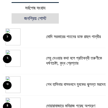
সর্বশেষ সংবাদ
জনপ্রিয় পোস্ট
মোদি সরকারের পতনের ডাক রাহুল গান্ধীর
১
লেবু দেওয়ার কথা বলে প্রতিবন্ধী তরুণীকে
২
ধর্ষণচেষ্টা, বৃদ্ধ গ্রেপ্তার
শেখ হাসিনার বাসভবনে যুবকের ঝুলন্ত মরদেহ
৩
দোয়ারাবাজারে কবিরাজ গয়েছ অপহরণ
৪