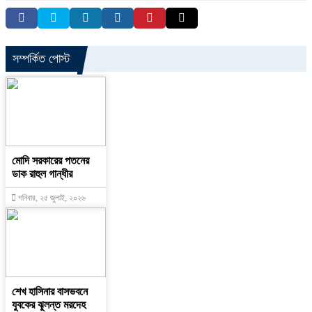
সম্পর্কিত পোস্ট
মোদি সরকারের পতনের
ডাক রাহুল গান্ধীর
শনিবার, ২৫ জুলাই, ২০২৬
শেখ হাসিনার বাসভবনে
যুবকের ঝুলন্ত মরদেহ