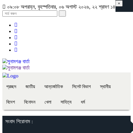
×
০৯:০৮ অপরাহ্ন, বৃহস্পতিবার, ০৬ অগাস্ট ২০২৬, ২২ শ্রাবণ ১৪৩৩ বঙ্গাব্দ
প্রচ্ছদ
জাতীয়
আন্তর্জাতিক
সিলেট বিভাগ
স্থানীয়
বিদেশ
বিনোদন
খেলা
সাহিত্য
ধর্ম
সংবাদ শিরোনাম :