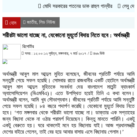
মোদি সরকারের পতনের ডাক রাহুল গান্ধীর
লেবু দেওয়ার
জাতীয়
লিড নিউজ
,
হোম
শরীরটা ভালো যাচ্ছে না, যেকোনো মুহূর্তে বিদায় নিতে হবে : অর্থমন্ত্রী
রিপোর্টার
সময় : ১২:০০:১২ পূর্বাহ্ন, মঙ্গলবার, ৭ মার্চ ২০১৭
/
৪৬৯ ভিউ
অর্থমন্ত্রী আবুল মাল আব্দুল মুহিত বলেছেন, জীবনের প্রতিটি পর্যায়ে আমি
সন্তুষ্টি পেয়ে সফল হয়েছি। সোমবার রাতে রাজধানীর একটি হোটেলে অর্থমন্ত্রী
আবুল মাল আব্দুল মুহিতকে সংবর্ধনা দেয় বাংলাদেশ মার্চেন্ট ব্যাংকার্স
অ্যাসোসিয়েশন (বিএমবিএ)। এতে উপস্থিত হয়েই তিনি এ কথা বলেন।
অর্থমন্ত্রী বলেন, আমি খুব সৌভাগ্যবান। জীবনের প্রতিটি পর্যায়ে আমি সন্তুষ্টি
পেয়ে সফল হয়েছি। ৮৪ বছরে পদার্পণ করেছি। যেকোনো মুহূর্তে বিদায় নিতে
হবে। ‘গত মঙ্গলবার থেকে শরীরটা ভালো যাচ্ছে না। ডাক্তার এক সপ্তাহের
জন্য বিছানা থেকে না ওঠার পরামর্শ দিয়েছেন। কিন্তু মানতে পারিনি। একটু
একটু বেরুতে হয়। ঘরে থাকলেই মনে হয় বিছানায় যাই। আজ প্রধানমন্ত্রী
দেশের বাইরে গেলেন, তাই বের হয়ে আবার বাসায় এসে বিছানায় গেলাম।’