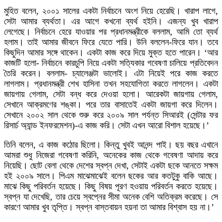
মুহিত বলেন, ২০০১ সালের একটা নির্বাচনে অংশ নিয়ে হেরেছি। খারাপ লাগে,
সেটা আমার ব্যর্থতা। এর আগে কখনো ব্যর্থ হইনি। এজন্য খুব খারাপ
লেগেছে। নির্বাচনে হেরে যাওয়ার পর প্রধানমন্ত্রীকে বললাম, আমি তো ব্যর্থ
হলাম। তাই আমার জীবনে ফিরে যেতে পারি। উনি বললেন-ফিরে যান। তবে
কিছুদিন আমার সঙ্গে থাকেন। একটা কাজ করে দিয়ে মুক্ত হতে পারেন। ‘আর
কাজটি হলো- নির্বাচনে কারচুপি নিয়ে একটা সত্যিকার গবেষণা চালিয়ে প্রতিবেদন
তৈরি করেন। বললাম- চ্যালেঞ্জটা ভালোই। এটা নিয়েই পরে কাজ করতে
লাগলাম। প্রধানমন্ত্রী শেখ হাসিনা তখন সহযোগিতা করতে লাগলেন। একটা
জায়গায় গেলাম, সেটা বন্ধ করে দেওয়া হলো। আরেকটা জায়গায় গেলাম,
সেখানে আক্রমণের শঙ্কা। পরে তার বাসাতেই একটা জায়গা করে দিলেন।
সেখানে ২০০২ সাল থেকে শুরু করে ২০০৯ সাল পর্যন্ত সিআরই (সেন্টার ফর
রিসার্চ অ্যান্ড ইনফরমেশন)-এ কাজ করি। সেটা এখন আরো বিশাল হয়েছে।’
তিনি বলেন, এ কাজ কঠোর ছিলো। কিন্তু খুবই আনন্দ পাই। ছয় বছর এখানে
আমরা শুধু নিজেরা গবেষণা করিনি, অনেকের কাজ থেকে গবেষণা আদায় করে
নিয়েছি। ছোট বেলা থেকে দেশের স্বপ্ন দেখা, সেটাই একটা ছকে আনতে সক্ষম
হই ২০০৯ সালে। পিএম মাঝেমাঝেই বলেন ছকের আর কতটুকু বাকি আছে।
মাঝে কিছু পরিবর্তন হয়েছে। কিছু বিষয় পূরণ হওয়ায় পরিবর্তন করতে হয়েছে।
স্বপ্ন যা দেখেছি, তার চেয়ে স্বপ্নের সীমা অনেক বেশি অতিক্রম করেছে। সে
কারণে আমার খুব তৃপ্তি। স্বপ্ন বাস্তবায়ন হয়না তা আমার বিশ্বাস হয় না।’