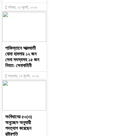
শনিবার, ২৫ জুলাই, ২০২৬
পাকিস্তানে আত্মঘাতী
বোমা হামলায় ১২ জন
সেনা সদস্যসহ ১৫ জন
নিহত: সেনাবাহিনী
শুক্রবার, ২৪ জুলাই, ২০২৬
সংবিধানের ৫০(৩)
অনুচ্ছেদ অনুযায়ী
পদত্যাগ করেছেন
রাষ্ট্রপতি