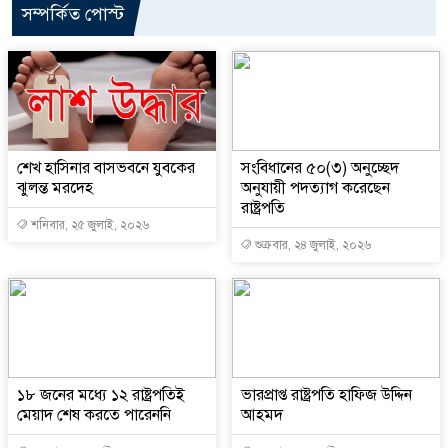
সম্পর্কিত পোস্ট
শেখ হাসিনার বাসভবনে যুবকের
সংবিধানের ৫০(৩) অনুচ্ছেদ
ঝুলন্ত মরদেহ
অনুযায়ী পদত্যাগ করেছেন
রাষ্ট্রপতি
শনিবার, ২৫ জুলাই, ২০২৬
শুক্রবার, ২৪ জুলাই, ২০২৬
১৮ জনের মধ্যে ১২ রাষ্ট্রপতিই
ভারপ্রাপ্ত রাষ্ট্রপতি হাফিজ উদ্দিন
মেয়াদ শেষ করতে পারেননি
আহমদ