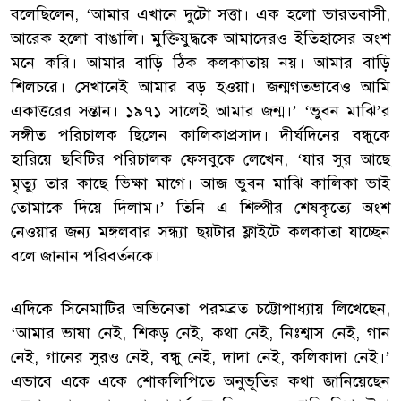
বলেছিলেন, ‘আমার এখানে দুটো সত্তা। এক হলো ভারতবাসী,
আরেক হলো বাঙালি। মুক্তিযুদ্ধকে আমাদেরও ইতিহাসের অংশ
মনে করি। আমার বাড়ি ঠিক কলকাতায় নয়। আমার বাড়ি
শিলচরে। সেখানেই আমার বড় হওয়া। জন্মগতভাবেও আমি
একাত্তরের সন্তান। ১৯৭১ সালেই আমার জন্ম।’ ‘ভুবন মাঝি’র
সঙ্গীত পরিচালক ছিলেন কালিকাপ্রসাদ। দীর্ঘদিনের বন্ধুকে
হারিয়ে ছবিটির পরিচালক ফেসবুকে লেখেন, ‘যার সুর আছে
মৃত্যু তার কাছে ভিক্ষা মাগে। আজ ভুবন মাঝি কালিকা ভাই
তোমাকে দিয়ে দিলাম।’ তিনি এ শিল্পীর শেষকৃত্যে অংশ
নেওয়ার জন্য মঙ্গলবার সন্ধ্যা ছয়টার ফ্লাইটে কলকাতা যাচ্ছেন
বলে জানান পরিবর্তনকে।
এদিকে সিনেমাটির অভিনেতা পরমব্রত চট্টোপাধ্যায় লিখেছেন,
‘আমার ভাষা নেই, শিকড় নেই, কথা নেই, নিঃশ্বাস নেই, গান
নেই, গানের সুরও নেই, বন্ধু নেই, দাদা নেই, কলিকাদা নেই।’
এভাবে একে একে শোকলিপিতে অনুভূতির কথা জানিয়েছেন