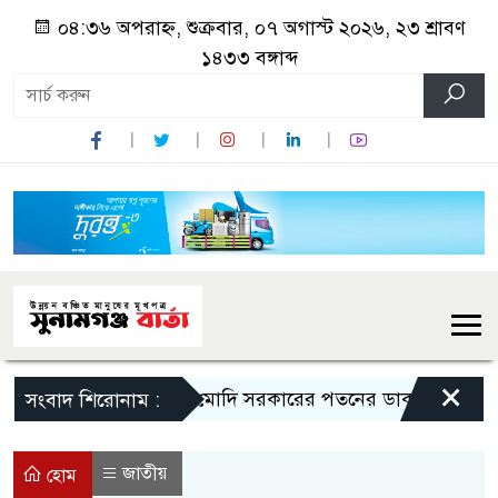
০৪:৩৬ অপরাহ্ন, শুক্রবার, ০৭ অগাস্ট ২০২৬, ২৩ শ্রাবণ
১৪৩৩ বঙ্গাব্দ
×
মোদি সরকারের পতনের ডাক রাহুল গান্ধীর
সংবাদ শিরোনাম :
জাতীয়
হোম