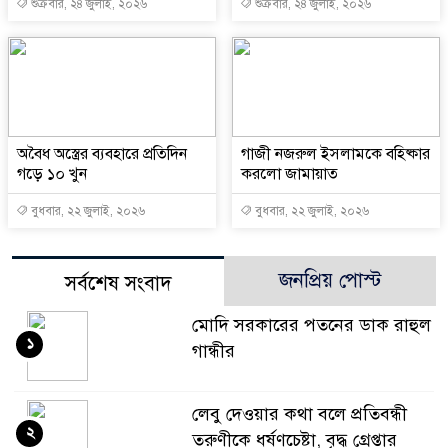
শুক্রবার, ২৪ জুলাই, ২০২৬
শুক্রবার, ২৪ জুলাই, ২০২৬
অবৈধ অস্ত্রের ব্যবহারে প্রতিদিন
গাজী নজরুল ইসলামকে বহিষ্কার
গড়ে ১০ খুন
করলো জামায়াত
বুধবার, ২২ জুলাই, ২০২৬
বুধবার, ২২ জুলাই, ২০২৬
জনপ্রিয় পোস্ট
সর্বশেষ সংবাদ
মোদি সরকারের পতনের ডাক রাহুল
১
গান্ধীর
লেবু দেওয়ার কথা বলে প্রতিবন্ধী
২
তরুণীকে ধর্ষণচেষ্টা, বৃদ্ধ গ্রেপ্তার