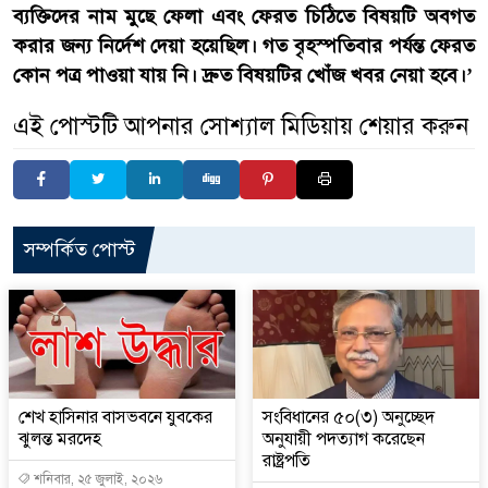
ব্যক্তিদের নাম মুছে ফেলা এবং ফেরত চিঠিতে বিষয়টি অবগত
করার জন্য নির্দেশ দেয়া হয়েছিল। গত বৃহস্পতিবার পর্যন্ত ফেরত
কোন পত্র পাওয়া যায় নি। দ্রুত বিষয়টির খোঁজ খবর নেয়া হবে।’
এই পোস্টটি আপনার সোশ্যাল মিডিয়ায় শেয়ার করুন
সম্পর্কিত পোস্ট
শেখ হাসিনার বাসভবনে যুবকের
সংবিধানের ৫০(৩) অনুচ্ছেদ
ঝুলন্ত মরদেহ
অনুযায়ী পদত্যাগ করেছেন
রাষ্ট্রপতি
শনিবার, ২৫ জুলাই, ২০২৬