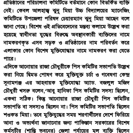
প্রতিষ্ঠানের পরিচালনা কমিটিতে বর্তমানে কোন বিতর্কিত ব্যক্তি
নেই। কেবল আলহাজ্ব ঝুনু মিয়া উচ্চ বিদ্যালয়ের ম্যানেজিং
কমিটিতে উপজেলা পরিষদ চেয়ারম্যান ঝুনু মিয়া আছেন বলে
জানা গেছে। বিশেষ ওই প্রতিবেদেনের মন্তব্য কলামে উল্লেখ করা
হয়েছে স্বাধীনতা যুদ্ধের বিরুদ্ধে অবস্থানকারী ব্যক্তিদের নামে
নামকরণকৃত এসব সড়ক ও প্রতিষ্ঠানের নাম পরিবর্তন করে
এলাকার কোন বিশেষ মুক্তিযোদ্ধার নামে নামকরণ করা যেতে
পারে।
এদিকে আনোয়ার রাজা চৌধুরীকে পিস কমিটির সভাপতি উল্লেখ
করা নিয়ে দ্বিমত পোষণ করে মুক্তিযুক্ত চর্চা ও গবেষণা কেন্দ্র
সুনামগঞ্জ এর আহবায়ক মুক্তিযোদ্ধা অ্যাড. বজলুল মজিদ
চৌধুরী খসরু বলেন,‘আবু হানিফা পিস কমিটির সদস্য ছিলেন,
একথা সঠিক। কিন্তু আনোয়ার রাজা চৌধুরী পিস কমিটির
সভাপতি বা সদস্যও ছিলেন না। পিস কমিটির সভাপতি ছিলেন
শওকত মিয়া। তবে মুক্তিযুদ্ধের সময় শরণার্থীদের দেশে ফিরিয়ে
আনা ও অভ্যর্থনা জানানোর জন্য পাকিস্তান সরকারের বিশেষ
কর্মসূচীর (শান্তি ভবনের) জেলা পর্যায়ের মূল ব্যক্তি ছিলেন