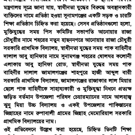
মন্ত্রণালয় সূত্রে জানা যায়, স্বাধীনতা যুদ্ধের বিরুদ্ধে অবস্থানকারী
ব্যক্তিদের নামে প্রতিষ্ঠা হওয়া সুনামগঞ্জের একটি সড়ক ও চারটি
শিক্ষা প্রতিষ্ঠান চিহ্নিত করা হয়েছে। সেসব প্রতিষ্ঠানগুলো হলো,
মুক্তিযুদ্ধের সময় পিস কমিটির সভাপতি আনোয়ার রাজা
চৌধুরীর নামে শহরের নতুন হাছননগরে আনোয়ার রাজা চৌধুরী
সরকারি প্রাথমিক বিদ্যালয়, স্বাধীনতা যুদ্ধের সময় পাক বাহিনীর
দালাল আবু হানিফার নামে সুনামগঞ্জ শহরের ষোলঘর কলোনী
এলাকায় আবু হানিফা রোড, স্বাধীনতা যুদ্ধের সময় পাক
বাহিনীর দালাল জামালগঞ্জের শাহপুরে হাজী আব্দুল বারী
সরকারি প্রাথমিক বিদ্যালয়, জামালগঞ্জের রাজাকার লাল মিয়ার
ছেলে পাক বাহিনীকে সাহায্যকারী ও মুক্তিযুদ্ধা নিধনে প্রত্যক্ষ
জড়িত বর্তমান উপজেলা পরিষদ চেয়ারম্যানের নামে আলহাজ্ব
ঝুনু মিয়া উচ্চ বিদ্যালয় ও একই উপজেলার পাকিস্তানের
জিন্নাহের নামে রুপাবালী গ্রামের জিন্নাহ মেমোরিয়াল সরকারি
প্রাথমিক বিদ্যালয়ের নাম।
ওই প্রতিবেদনে উল্লেখ করা হয়েছে, চিহ্নিত তিনটি শিক্ষা