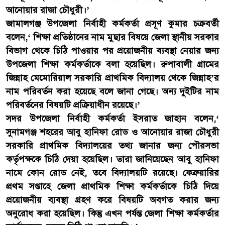
আনোয়ার রাজা চৌধুরী।’
জামালগঞ্জ উপজেলা নির্বাহী কর্মকর্তা প্রসূণ কুমার চক্রবর্তী
বলেন,‘ শিক্ষা প্রতিষ্ঠানের নাম মুছার বিষয়ে জেলা স্থানীয় সরকার
বিভাগ থেকে চিঠি পাওয়ার পর প্রয়োজনীয় ব্যবস্থা নেয়ার জন্য
উপজেলা শিক্ষা কর্মকর্তাকে বলা হয়েছিল। রুপাবালী গ্রামের
জিন্নাহ মেমোরিয়াল সরকারি প্রাথমিক বিদ্যালয় থেকে জিন্নাহ’র
নাম পরিবর্তন করা হয়েছে বলে জানা গেছে। অন্য দুইটির নাম
পরিবর্তনের বিষয়টি প্রক্রিয়াধীন রয়েছে।’
সদর উপজেলা নির্বাহী কর্মকর্তা ইসরাত জাহান বলেন,‘
সুনামগঞ্জ শহরের আবু হানিফা রোড ও আনোয়ার রাজা চৌধুরী
সরকারি প্রাথমিক বিদ্যালয়ের তথ্য জানার জন্য পৌরসভা
কর্তৃপক্ষকে চিঠি দেয়া হয়েছিল। তারা জানিয়েছেন আবু হানিফা
নামে কোন রোড নেই, তবে বিদ্যালয়টি রয়েছে। ফেব্রুয়ারির
প্রথম সপ্তাহে জেলা প্রাথমিক শিক্ষা কর্মকর্তাকে চিঠি দিয়ে
প্রয়োজনীয় ব্যবস্থা গ্রহণ করে বিষয়টি অবগত করার জন্য
অনুরোধ করা হয়েছিল। কিন্তু এখন পর্যন্ত জেলা শিক্ষা কর্মকর্তার