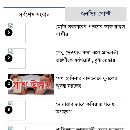
জনপ্রিয় পোস্ট
সর্বশেষ সংবাদ
মোদি সরকারের পতনের ডাক রাহুল
১
গান্ধীর
লেবু দেওয়ার কথা বলে প্রতিবন্ধী
২
তরুণীকে ধর্ষণচেষ্টা, বৃদ্ধ গ্রেপ্তার
শেখ হাসিনার বাসভবনে যুবকের
৩
ঝুলন্ত মরদেহ
দোয়ারাবাজারে কবিরাজ গয়েছ
৪
অপহরণ
পাকিস্তানে আত্মঘাতী বোমা হামলায়