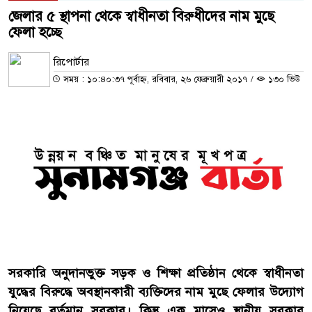
জেলার ৫ স্থাপনা থেকে স্বাধীনতা বিরুধীদের নাম মুছে
ফেলা হচ্ছে
রিপোর্টার
সময় : ১০:৪০:৩৭ পূর্বাহ্ন, রবিবার, ২৬ ফেব্রুয়ারী ২০১৭
/
১৩০ ভিউ
সরকারি অনুদানভুক্ত সড়ক ও শিক্ষা প্রতিষ্ঠান থেকে স্বাধীনতা
যুদ্ধের বিরুদ্ধে অবস্থানকারী ব্যক্তিদের নাম মুছে ফেলার উদ্যোগ
নিয়েছে বর্তমান সরকার। কিন্তু এক মাসেও স্থানীয় সরকার