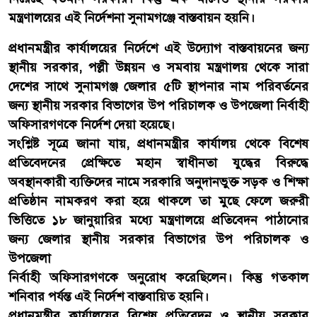
মন্ত্রণালয়ের এই নির্দেশনা সুনামগঞ্জে বাস্তবায়ন হয়নি।
প্রধানমন্ত্রীর কার্যালয়ের নির্দেশে এই উদ্যোগ বাস্তবায়নের জন্য
স্থানীয় সরকার, পল্লী উন্নয়ন ও সমবায় মন্ত্রণালয় থেকে সারা
দেশের সাথে সুনামগঞ্জ জেলার ৫টি স্থাপনার নাম পরিবর্তনের
জন্য স্থানীয় সরকার বিভাগের উপ পরিচালক ও উপজেলা নির্বাহী
অফিসারগণকে নির্দেশ দেয়া হয়েছে।
সংশ্লিষ্ট সূত্রে জানা যায়, প্রধানমন্ত্রীর কার্যালয় থেকে বিশেষ
প্রতিবেদনের প্রেক্ষিতে মহান স্বাধীনতা যুদ্ধের বিরুদ্ধে
অবস্থানকারী ব্যক্তিদের নামে সরকারি অনুদানভুক্ত সড়ক ও শিক্ষা
প্রতিষ্ঠান নামকরণ করা হয়ে থাকলে তা মুছে ফেলে জরুরী
ভিত্তিতে ১৮ জানুয়ারির মধ্যে মন্ত্রণালয়ে প্রতিবেদন পাঠানোর
জন্য জেলার স্থানীয় সরকার বিভাগের উপ পরিচালক ও
উপজেলা
নির্বাহী অফিসারগণকে অনুরোধ করেছিলেন। কিন্তু গতকাল
শনিবার পর্যন্ত এই নির্দেশ বাস্তবায়িত হয়নি।
প্রধানমন্ত্রীর কার্যালয়ের বিশেষ প্রতিবেদন ও স্থানীয় সরকার