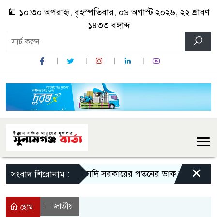
১০:৩০ অপরাহ্ন, বৃহস্পতিবার, ০৬ অগাস্ট ২০২৬, ২২ শ্রাবণ
১৪৩৩ বঙ্গাব্দ
×
মোদি সরকারের পতনের ডাক রাহুল গান্ধীর
সংবাদ শিরোনাম :
জাতীয়
হোম