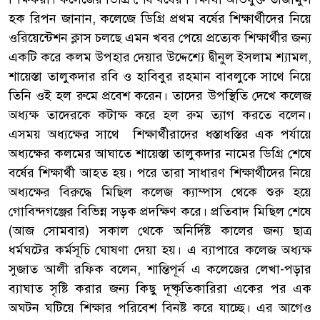
হক রিপন জানান, কলেজে ডিগ্রি প্রথম বর্ষের শিক্ষার্থীদের নিয়ে
ওরিয়েন্টেশন ক্লাস চলছে এমন খবর পেয়ে প্রত্যেক শিক্ষার্থীর জন্য
একটি করে কলম উপহার দেয়ার উদ্দেশ্যে দ্বীনুল ইসলাম শ্যামল,
শায়েস্তা তালুকদার রবি ও হাবিবুর রহমান বাবলুকে সাথে নিয়ে
তিনি ওই হল রুমে প্রবেশ করেন। তাদের উপস্থিতি দেখে কলেজ
অধ্যক্ষ তাদেরকে কটাক্ষ করে হল রুম ত্যাগ করতে বলেন।
এসময় অধ্যক্ষের সাথে শিক্ষার্থীরাদের ধস্তাধস্তির এক পর্যায়ে
অধ্যক্ষের কলমের আঘাতে শায়েস্তা তালুকদার নামের ডিগ্রি শেষে
বর্ষের শিক্ষার্থী আহত হয়। পরে তারা সাধারণ শিক্ষার্থীদের নিয়ে
অধ্যক্ষের বিরুদ্ধে মিছিল কলেজ ক্যাম্পাস থেকে শুরু হয়ে
গোবিন্দগঞ্জের বিভিন্ন সড়ক প্রদক্ষিণ করে। প্রতিবাদ মিছিল শেষে
(আজ সোমবার) সকাল থেকে অনির্দিষ্ট কালের জন্য ছাত্র
ধর্মঘটের কর্মসূচি ঘোষণা দেয়া হয়। এ ব্যাপারে কলেজ অধ্যক্ষ
সুজাত আলী রফিক বলেন, শান্তিপূর্ন এ কলেজের লেখা-পড়ার
ব্যাঘাত সৃষ্টি করার জন্য কিছু দূষ্কৃতিকারিরা একের পর এক
অঘটন ঘটিয়ে শিক্ষার পরিবেশ বিনষ্ট করে যাচ্ছে। এর আগেও