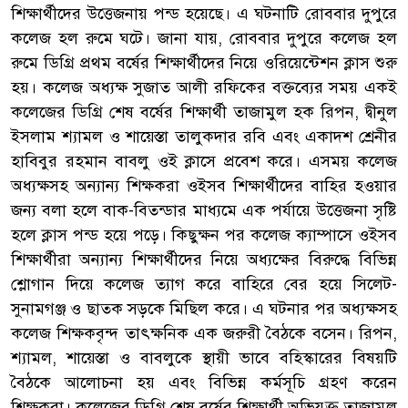
শিক্ষার্থীদের উত্তেজনায় পন্ড হয়েছে। এ ঘটনাটি রোববার দুপুরে
কলেজ হল রুমে ঘটে। জানা যায়, রোববার দুপুরে কলেজ হল
রুমে ডিগ্রি প্রথম বর্ষের শিক্ষার্থীদের নিয়ে ওরিয়েন্টেশন ক্লাস শুরু
হয়। কলেজ অধ্যক্ষ সুজাত আলী রফিকের বক্তব্যের সময় একই
কলেজের ডিগ্রি শেষ বর্ষের শিক্ষার্থী তাজামুল হক রিপন, দ্বীনুল
ইসলাম শ্যামল ও শায়েস্তা তালুকদার রবি এবং একাদশ শ্রেনীর
হাবিবুর রহমান বাবলু ওই ক্লাসে প্রবেশ করে। এসময় কলেজ
অধ্যক্ষসহ অন্যান্য শিক্ষকরা ওইসব শিক্ষার্থীদের বাহির হওয়ার
জন্য বলা হলে বাক-বিতন্ডার মাধ্যমে এক পর্যায়ে উত্তেজনা সৃষ্টি
হলে ক্লাস পন্ড হয়ে পড়ে। কিছুক্ষন পর কলেজ ক্যাম্পাসে ওইসব
শিক্ষার্থীরা অন্যান্য শিক্ষার্থীদের নিয়ে অধ্যক্ষের বিরুদ্ধে বিভিন্ন
শ্লোগান দিয়ে কলেজ ত্যাগ করে বাহিরে বের হয়ে সিলেট-
সুনামগঞ্জ ও ছাতক সড়কে মিছিল করে। এ ঘটনার পর অধ্যক্ষসহ
কলেজ শিক্ষকবৃন্দ তাৎক্ষনিক এক জরুরী বৈঠকে বসেন। রিপন,
শ্যামল, শায়েস্তা ও বাবলুকে স্থায়ী ভাবে বহিস্কারের বিষয়টি
বৈঠকে আলোচনা হয় এবং বিভিন্ন কর্মসূচি গ্রহণ করেন
শিক্ষকরা। কলেজের ডিগ্রি শেষ বর্ষের শিক্ষার্থী অভিযুক্ত তাজামুল