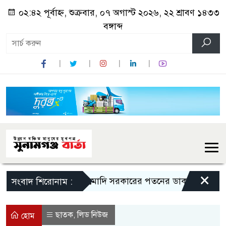
০২:৪২ পূর্বাহ্ন, শুক্রবার, ০৭ অগাস্ট ২০২৬, ২২ শ্রাবণ ১৪৩৩
বঙ্গাব্দ
×
মোদি সরকারের পতনের ডাক রাহুল গান্ধীর
সংবাদ শিরোনাম :
ছাতক
লিড নিউজ
,
হোম