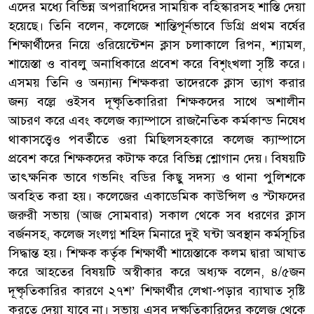
এদের মধ্যে বিভিন্ন অপরাধিদের সাময়িক বহিস্কারসহ শাস্তি দেয়া
হয়েছে। তিনি বলেন, কলেজে শান্তিপূর্নভাবে ডিগ্রি প্রথম বর্ষের
শিক্ষার্থীদের নিয়ে ওরিয়েন্টেশন ক্লাস চলাকালে রিপন, শ্যামল,
শায়েস্তা ও বাবলু অনাধিকারে প্রবেশ করে বিশৃংখলা সৃষ্টি করে।
এসময় তিনি ও অন্যান্য শিক্ষকরা তাদেরকে ক্লাস ত্যাগ করার
জন্য বল্লে ওইসব দূষ্কৃতিকারিরা শিক্ষকদের সাথে অশালীন
আচরণ করে এবং কলেজ ক্যাম্পাসে রাজনৈতিক কর্মকান্ড নিষেধ
থাকাসত্ত্বেও পবর্তীতে ওরা মিছিলসহকারে কলেজ ক্যাম্পাসে
প্রবেশ করে শিক্ষকদের কটাক্ষ করে বিভিন্ন শ্লোগান দেয়। বিষয়টি
তাৎক্ষনিক ভাবে গভনিং বডির কিছু সদস্য ও থানা পুলিশকে
অবহিত করা হয়। কলেজের একাডেমিক কাউন্সিল ও স্টাফদের
জরুরী সভায় (আজ সোমবার) সকাল থেকে সব ধরণের ক্লাস
বর্জনসহ, কলেজ সংলগ্ন শহিদ মিনারে দুই ঘন্টা অবস্থান কর্মসূচির
সিদ্ধান্ত হয়। শিক্ষক কর্তৃক শিক্ষার্থী শায়েস্তাকে কলম দ্বারা আঘাত
করে আহতের বিষয়টি অস্বীকার করে অধ্যক্ষ বলেন, ৪/৫জন
দূষ্কৃতিকারির কারণে ২৭শ’ শিক্ষার্থীর লেখা-পড়ার ব্যাঘাত সৃষ্টি
করতে দেয়া যাবে না। সভায় এসব দূষ্কৃতিকারিদের কলেজ থেকে