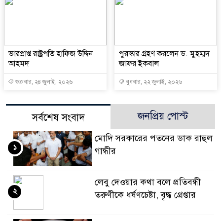
ভারপ্রাপ্ত রাষ্ট্রপতি হাফিজ উদ্দিন
পুরস্কার গ্রহণ করলেন ড. মুহম্মদ
আহমদ
জাফর ইকবাল
শুক্রবার, ২৪ জুলাই, ২০২৬
বুধবার, ২২ জুলাই, ২০২৬
জনপ্রিয় পোস্ট
সর্বশেষ সংবাদ
মোদি সরকারের পতনের ডাক রাহুল
১
গান্ধীর
লেবু দেওয়ার কথা বলে প্রতিবন্ধী
২
তরুণীকে ধর্ষণচেষ্টা, বৃদ্ধ গ্রেপ্তার