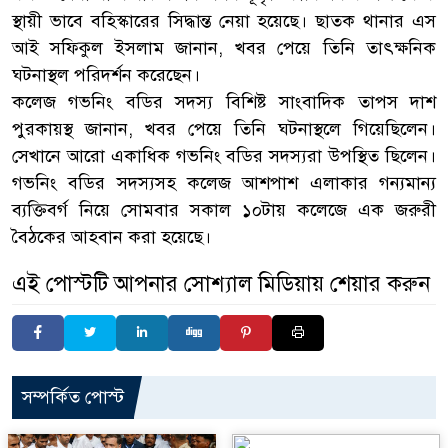
স্থায়ী ভাবে বহিস্কারের সিদ্ধান্ত নেয়া হয়েছে। ছাতক থানার এস
আই সফিকুল ইসলাম জানান, খবর পেয়ে তিনি তাৎক্ষনিক
ঘটনাস্থল পরিদর্শন করেছেন।
কলেজ গভনিং বডির সদস্য বিশিষ্ট সাংবাদিক তাপস দাশ
পুরকায়স্থ জানান, খবর পেয়ে তিনি ঘটনাস্থলে গিয়েছিলেন।
সেখানে আরো একাধিক গভনিং বডির সদস্যরা উপস্থিত ছিলেন।
গভনিং বডির সদস্যসহ কলেজ আশপাশ এলাকার গন্যমান্য
ব্যক্তিবর্গ নিয়ে সোমবার সকাল ১০টায় কলেজে এক জরুরী
বৈঠকের আহবান করা হয়েছে।
এই পোস্টটি আপনার সোশ্যাল মিডিয়ায় শেয়ার করুন
সম্পর্কিত পোস্ট