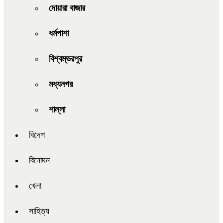
দোয়ারা বাজার
ধর্মপাশা
বিশ্বম্ভরপুর
মধ্যনগর
শাল্লা
বিদেশ
বিনোদন
খেলা
সাহিত্য