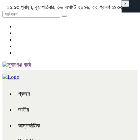
×
১১:১৩ পূর্বাহ্ন, বৃহস্পতিবার, ০৬ অগাস্ট ২০২৬, ২২ শ্রাবণ ১৪৩৩ বঙ্গাব্দ
প্রচ্ছদ
জাতীয়
আন্তর্জাতিক