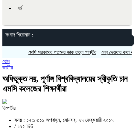
ধর্ম
সংবাদ শিরোনাম :
মোদি সরকারের পতনের ডাক রাহুল গান্ধীর
লেবু দেওয়ার কথা বলে প্রত
হোম
জাতীয়
অধিভূক্ত নয়, পূর্ণাঙ্গ বিশ্ববিদ্যালয়ের স্বীকৃতি চান
এমসি কলেজের শিক্ষার্থীরা
রিপোর্টার
সময় : ১২:১৭:১১ অপরাহ্ন, সোমবার, ২৭ ফেব্রুয়ারী ২০১৭
/
১২৫ ভিউ