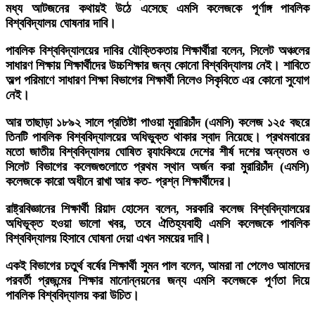
মধ্য আটজনের কথায়ই উঠে এসেছে এমসি কলেজকে পূর্ণাঙ্গ পাবলিক
বিশ্ববিদ্যালয় ঘোষনার দাবি।
পাবলিক বিশ্ববিদ্যালয়ের দাবির যৌক্তিকতায় শিক্ষার্থীরা বলেন, সিলেট অঞ্চলের
সাধারণ শিক্ষায় শিক্ষার্থীদের উচ্চশিক্ষার জন্য কোনো বিশ্ববিদ্যালয় নেই। শাবিতে
অল্প পরিমাণে সাধারণ শিক্ষা বিভাগের শিক্ষার্থী নিলেও সিকৃবিতে এর কোনো সুযোগ
নেই।
আর তাছাড়া ১৮৯২ সালে প্রতিষ্টা পাওয়া মুরারিচাঁদ (এমসি) কলেজ ১২৫ বছরে
তিনটি পাবলিক বিশ্ববিদ্যালয়ের অধিভুক্ত থাকার স্বাদ নিয়েছে। প্রথমবারের
মতো জাতীয় বিশ্ববিদ্যালয় ঘোষিত র‍্যাংকিংয়ে দেশের শীর্ষ দশের অন্যতম ও
সিলেট বিভাগের কলেজগুলোতে প্রথম স্থান অর্জন করা মুরারিচাঁদ (এমসি)
কলেজকে কারো অধীনে রাখা আর কত- প্রশ্ন শিক্ষার্থীদের।
রাষ্ট্রবিজ্ঞানের শিক্ষার্থী রিয়াদ হোসেন বলেন, সরকারি কলেজ বিশ্ববিদ্যালয়ের
অধিভূক্ত হওয়া ভালো খবর, তবে ঐতিহ্যবাহী এমসি কলেজকে পাবলিক
বিশ্ববিদ্যালয় হিসাবে ঘোষনা দেয়া এখন সময়ের দাবি।
একই বিভাগের চতুর্থ বর্ষের শিক্ষার্থী সুমন পাল বলেন, আমরা না পেলেও আমাদের
পরবর্তী প্রজন্মের শিক্ষার মানোন্নয়নের জন্য এমসি কলেজকে পূর্ণতা দিয়ে
পাবলিক বিশ্ববিদ্যালয় করা উচিত।