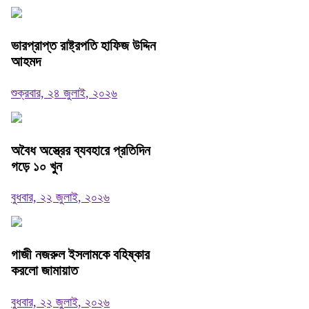
ভারপ্রাপ্ত রাষ্ট্রপতি হাফিজ উদ্দিন
আহমদ
শুক্রবার, ২৪ জুলাই, ২০২৬
অবৈধ অস্ত্রের ব্যবহারে প্রতিদিন
গড়ে ১০ খুন
বুধবার, ২২ জুলাই, ২০২৬
গাজী নজরুল ইসলামকে বহিষ্কার
করলো জামায়াত
বুধবার, ২২ জুলাই, ২০২৬