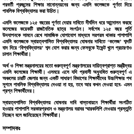
পরবর্তী প্রজন্মের শিক্ষার মানোন্নয়নের জন্য এমসি কলেজকে পূর্ণতা দিয়ে
পাবলিক বিশ্ববিদ্যালয় করা উচিত।
এমসি কলেজকে ১২৫ বছরের পূর্ণতা দেয়ার দাবিতে দীর্ঘদিন ধরে আন্দোলন করছে
কলেজের কয়েকটি রাজনৈতিক ছাত্র সংগঠন। সর্বশেষ ১২৫ বছর পূর্তি
উদযাপনকে সামনে রেখে সামাজিক যোগাযোগ মাধ্যমে সরগরম থাকার পাশাপাশি
এমসি কলেজকে স্বায়ত্বশাসিত বিশ্ববিদ্যালয় ঘোষনার দাবিতে ‘কলেজ’ শব্দটি
বাদ দিয়ে ‘বিশ্ববিদ্যালয়’ শব্দ যোগ করার জন্য ফেসবুকে ইভেন্ট খুলে প্রচারণাও
চালান শিক্ষার্থীরা।
অর্থ ও শিক্ষা মন্ত্রনালয়ের মতো গুরুত্বপূর্ণ মন্ত্রণালয়ের দায়িত্বপ্রাপ্ত মন্ত্রীদ্বয়
এমসি কলেজের শিক্ষার্থী। এসময়ে এসে যদি প্রবাসী অধ্যুষিত গুরুত্বপূর্ণ এ
অঞ্চলের চারটি জেলার জন্য একটি সাধারণ বিভাগের শিক্ষার্থীদের উচ্চশিক্ষার পথ
সুগমে পাবলিক বিশ্ববিদ্যালয় দেওয়া না হয়, তবে আর কখন দেওয়া হবে- এমন
প্রশ্ন শিক্ষার্থীদের।
স্বায়ত্বশাসিত বিশ্ববিদ্যালয় ঘোষনার দাবি বাস্তবায়নে শিক্ষার্থীরা সংগঠিত
হওয়ার পাশাপাশি সরকারপ্রধান ও মন্ত্রণালয় বরাবর স্মারকলিপি দেওয়ার প্রস্তুতি
নিচ্ছেন বলে জানিয়েছেন শিক্ষার্থীরা।
সম্পাদকঃ