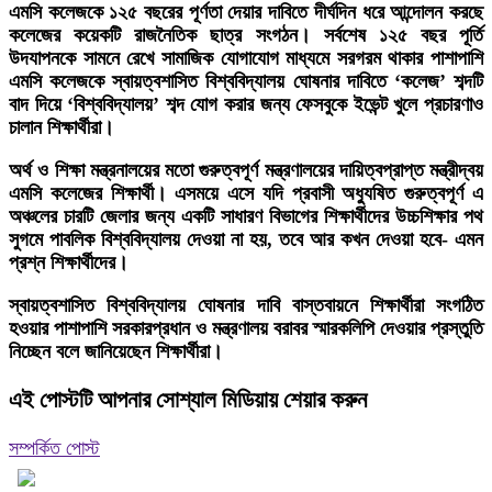
এমসি কলেজকে ১২৫ বছরের পূর্ণতা দেয়ার দাবিতে দীর্ঘদিন ধরে আন্দোলন করছে
কলেজের কয়েকটি রাজনৈতিক ছাত্র সংগঠন। সর্বশেষ ১২৫ বছর পূর্তি
উদযাপনকে সামনে রেখে সামাজিক যোগাযোগ মাধ্যমে সরগরম থাকার পাশাপাশি
এমসি কলেজকে স্বায়ত্বশাসিত বিশ্ববিদ্যালয় ঘোষনার দাবিতে ‘কলেজ’ শব্দটি
বাদ দিয়ে ‘বিশ্ববিদ্যালয়’ শব্দ যোগ করার জন্য ফেসবুকে ইভেন্ট খুলে প্রচারণাও
চালান শিক্ষার্থীরা।
অর্থ ও শিক্ষা মন্ত্রনালয়ের মতো গুরুত্বপূর্ণ মন্ত্রণালয়ের দায়িত্বপ্রাপ্ত মন্ত্রীদ্বয়
এমসি কলেজের শিক্ষার্থী। এসময়ে এসে যদি প্রবাসী অধ্যুষিত গুরুত্বপূর্ণ এ
অঞ্চলের চারটি জেলার জন্য একটি সাধারণ বিভাগের শিক্ষার্থীদের উচ্চশিক্ষার পথ
সুগমে পাবলিক বিশ্ববিদ্যালয় দেওয়া না হয়, তবে আর কখন দেওয়া হবে- এমন
প্রশ্ন শিক্ষার্থীদের।
স্বায়ত্বশাসিত বিশ্ববিদ্যালয় ঘোষনার দাবি বাস্তবায়নে শিক্ষার্থীরা সংগঠিত
হওয়ার পাশাপাশি সরকারপ্রধান ও মন্ত্রণালয় বরাবর স্মারকলিপি দেওয়ার প্রস্তুতি
নিচ্ছেন বলে জানিয়েছেন শিক্ষার্থীরা।
এই পোস্টটি আপনার সোশ্যাল মিডিয়ায় শেয়ার করুন
সম্পর্কিত পোস্ট