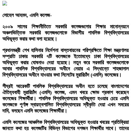
সোহেল আহমদ, এমসি কলেজ-
২০০৯ সালের শিক্ষানীতিতে সরকারি কলেজগুলোর শিক্ষার মানোন্নয়নে
অঞ্চলভিত্তিক সরকারি কলেজগুলোকে বিভাগীয় পাবলিক বিশ্ববিদ্যালয়ের
অধিভূক্ত করার কথা বলা হয়েছে।
প্রধানমন্ত্রী শেখ হাসিনার নির্দেশনা বাস্তবায়নের পরিপ্রক্ষিতে শিক্ষা মন্ত্রণালয়
সম্প্রতি ঢাকার সরকারি ৭টি কলেজকে ইতোমধ্যে ঢাকা বিশ্ববিদ্যালয়ের
অধিভুক্ত করার ঘোষনাও দেয়া হয়েছে। নতুন করে সরকারি কলেজগুলোকে
আবার পাবলিক বিশ্ববিদ্যালয়ের অধীনে নেয়ার এ সিদ্ধান্তে শাহজালাল
বিশ্ববিদ্যালয়ের অধীনে যাওয়ার কথা সিলেটের মুরারিচাঁদ (এমসি) কলেজের।
শীঘ্রই আরেকটি পাবলিক বিশ্ববিদ্যালয়ের অধীন হতে চলেছে বাংলাদেশের
ঐতিহ্যবাহী মুরারিচাঁদ (এমসি) কলেজ, এমন খবরে ক্ষোভ প্রকাশ করেছেন
কলেজের শিক্ষার্থীরা। পাবলিক বিশ্ববিদ্যালয়ের অধিভূক্ত হওয়ার চেয়ে এমসি
কলেজকে পূর্ণাঙ্গ স্বায়ত্বশাসিত বিশ্ববিদ্যালয়ের স্বীকৃতি দেয়া এখন সময়ের
দাবি, বলছেন এমসি কলেজের শিক্ষার্থীরা।
এমসি কলেজের আঞ্চলিক বিশ্ববিদ্যালয়ের অধিভুক্ত হওয়ার খবরের প্রতিক্রিয়া
জানতে কথা হয় কলেজটির বিভিন্ন বিভাগের দশজন শিক্ষার্থীর সাথে। তাদের