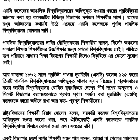
এমসি কলেজের আঞ্চলিক বিশ্ববিদ্যালয়ের অধিভুক্ত হওয়ার খবরের প্রতিক্রিয়া
জানতে কথা হয় কলেজটির বিভিন্ন বিভাগের দশজন শিক্ষার্থীর সাথে। তাদের
মধ্য আটজনের কথায়ই উঠে এসেছে এমসি কলেজকে পূর্ণাঙ্গ পাবলিক
বিশ্ববিদ্যালয় ঘোষনার দাবি।
পাবলিক বিশ্ববিদ্যালয়ের দাবির যৌক্তিকতায় শিক্ষার্থীরা বলেন, সিলেট অঞ্চলের
সাধারণ শিক্ষায় শিক্ষার্থীদের উচ্চশিক্ষার জন্য কোনো বিশ্ববিদ্যালয় নেই। শাবিতে
অল্প পরিমাণে সাধারণ শিক্ষা বিভাগের শিক্ষার্থী নিলেও সিকৃবিতে এর কোনো সুযোগ
নেই।
আর তাছাড়া ১৮৯২ সালে প্রতিষ্টা পাওয়া মুরারিচাঁদ (এমসি) কলেজ ১২৫ বছরে
তিনটি পাবলিক বিশ্ববিদ্যালয়ের অধিভুক্ত থাকার স্বাদ নিয়েছে। প্রথমবারের
মতো জাতীয় বিশ্ববিদ্যালয় ঘোষিত র‍্যাংকিংয়ে দেশের শীর্ষ দশের অন্যতম ও
সিলেট বিভাগের কলেজগুলোতে প্রথম স্থান অর্জন করা মুরারিচাঁদ (এমসি)
কলেজকে কারো অধীনে রাখা আর কত- প্রশ্ন শিক্ষার্থীদের।
রাষ্ট্রবিজ্ঞানের শিক্ষার্থী রিয়াদ হোসেন বলেন, সরকারি কলেজ বিশ্ববিদ্যালয়ের
অধিভূক্ত হওয়া ভালো খবর, তবে ঐতিহ্যবাহী এমসি কলেজকে পাবলিক
বিশ্ববিদ্যালয় হিসাবে ঘোষনা দেয়া এখন সময়ের দাবি।
একই বিভাগের চতুর্থ বর্ষের শিক্ষার্থী সুমন পাল বলেন, আমরা না পেলেও আমাদের