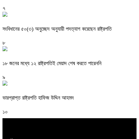
৭
সংবিধানের ৫০(৩) অনুচ্ছেদ অনুযায়ী পদত্যাগ করেছেন রাষ্ট্রপতি
৮
১৮ জনের মধ্যে ১২ রাষ্ট্রপতিই মেয়াদ শেষ করতে পারেননি
৯
ভারপ্রাপ্ত রাষ্ট্রপতি হাফিজ উদ্দিন আহমদ
১০