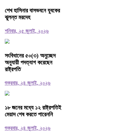
শেখ হাসিনার বাসভবনে যুবকের
ঝুলন্ত মরদেহ
শনিবার, ২৫ জুলাই, ২০২৬
সংবিধানের ৫০(৩) অনুচ্ছেদ
অনুযায়ী পদত্যাগ করেছেন
রাষ্ট্রপতি
শুক্রবার, ২৪ জুলাই, ২০২৬
১৮ জনের মধ্যে ১২ রাষ্ট্রপতিই
মেয়াদ শেষ করতে পারেননি
শুক্রবার, ২৪ জুলাই, ২০২৬