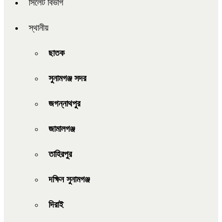
সিলেট বিভাগ
স্থানীয়
ছাতক
সুনামগঞ্জ সদর
জগন্নাথপুর
জামালগঞ্জ
তাহিরপুর
দক্ষিন সুনামগঞ্জ
দিরাই