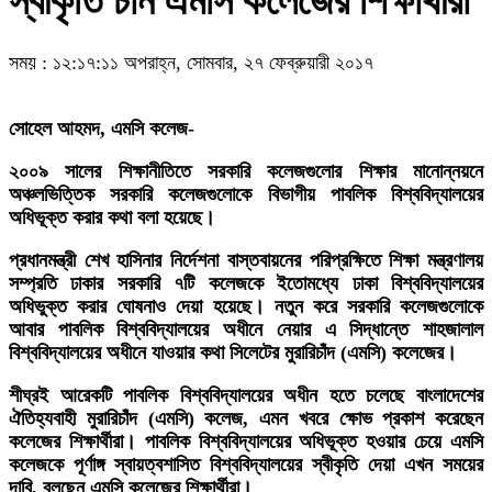
স্বীকৃতি চান এমসি কলেজের শিক্ষার্থীরা
সময় : ১২:১৭:১১ অপরাহ্ন, সোমবার, ২৭ ফেব্রুয়ারী ২০১৭
সোহেল আহমদ, এমসি কলেজ-
২০০৯ সালের শিক্ষানীতিতে সরকারি কলেজগুলোর শিক্ষার মানোন্নয়নে
অঞ্চলভিত্তিক সরকারি কলেজগুলোকে বিভাগীয় পাবলিক বিশ্ববিদ্যালয়ের
অধিভূক্ত করার কথা বলা হয়েছে।
প্রধানমন্ত্রী শেখ হাসিনার নির্দেশনা বাস্তবায়নের পরিপ্রক্ষিতে শিক্ষা মন্ত্রণালয়
সম্প্রতি ঢাকার সরকারি ৭টি কলেজকে ইতোমধ্যে ঢাকা বিশ্ববিদ্যালয়ের
অধিভুক্ত করার ঘোষনাও দেয়া হয়েছে। নতুন করে সরকারি কলেজগুলোকে
আবার পাবলিক বিশ্ববিদ্যালয়ের অধীনে নেয়ার এ সিদ্ধান্তে শাহজালাল
বিশ্ববিদ্যালয়ের অধীনে যাওয়ার কথা সিলেটের মুরারিচাঁদ (এমসি) কলেজের।
শীঘ্রই আরেকটি পাবলিক বিশ্ববিদ্যালয়ের অধীন হতে চলেছে বাংলাদেশের
ঐতিহ্যবাহী মুরারিচাঁদ (এমসি) কলেজ, এমন খবরে ক্ষোভ প্রকাশ করেছেন
কলেজের শিক্ষার্থীরা। পাবলিক বিশ্ববিদ্যালয়ের অধিভূক্ত হওয়ার চেয়ে এমসি
কলেজকে পূর্ণাঙ্গ স্বায়ত্বশাসিত বিশ্ববিদ্যালয়ের স্বীকৃতি দেয়া এখন সময়ের
দাবি, বলছেন এমসি কলেজের শিক্ষার্থীরা।