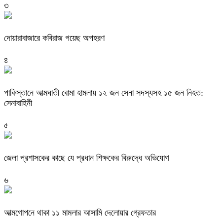
৩
দোয়ারাবাজারে কবিরাজ গয়েছ অপহরণ
৪
পাকিস্তানে আত্মঘাতী বোমা হামলায় ১২ জন সেনা সদস্যসহ ১৫ জন নিহত:
সেনাবাহিনী
৫
জেলা প্রশাসকের কাছে যে প্রধান শিক্ষকের বিরুদ্ধে অভিযোগ
৬
আত্মগোপনে থাকা ১১ মামলার আসামি দেলোয়ার গ্রেফতার