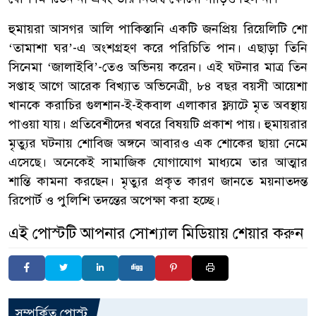
হুমায়রা আসগর আলি পাকিস্তানি একটি জনপ্রিয় রিয়েলিটি শো
‘তামাশা ঘর’-এ অংশগ্রহণ করে পরিচিতি পান। এছাড়া তিনি
সিনেমা ‘জালাইবি’-তেও অভিনয় করেন। এই ঘটনার মাত্র তিন
সপ্তাহ আগে আরেক বিখ্যাত অভিনেত্রী, ৮৪ বছর বয়সী আয়েশা
খানকে করাচির গুলশান-ই-ইকবাল এলাকার ফ্ল্যাটে মৃত অবস্থায়
পাওয়া যায়। প্রতিবেশীদের খবরে বিষয়টি প্রকাশ পায়। হুমায়রার
মৃত্যুর ঘটনায় শোবিজ অঙ্গনে আবারও এক শোকের ছায়া নেমে
এসেছে। অনেকেই সামাজিক যোগাযোগ মাধ্যমে তার আত্মার
শান্তি কামনা করছেন। মৃত্যুর প্রকৃত কারণ জানতে ময়নাতদন্ত
রিপোর্ট ও পুলিশি তদন্তের অপেক্ষা করা হচ্ছে।
এই পোস্টটি আপনার সোশ্যাল মিডিয়ায় শেয়ার করুন
সম্পর্কিত পোস্ট