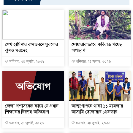
শেখ হাসিনার বাসভবনে যুবকের
দোয়ারাবাজারে কবিরাজ গয়েছ
ঝুলন্ত মরদেহ
অপহরণ
শনিবার, ২৫ জুলাই, ২০২৬
শনিবার, ২৫ জুলাই, ২০২৬
জেলা প্রশাসকের কাছে যে প্রধান
আত্মগোপনে থাকা ১১ মামলার
শিক্ষকের বিরুদ্ধে অভিযোগ
আসামি দেলোয়ার গ্রেফতার
শুক্রবার, ২৪ জুলাই, ২০২৬
শুক্রবার, ২৪ জুলাই, ২০২৬