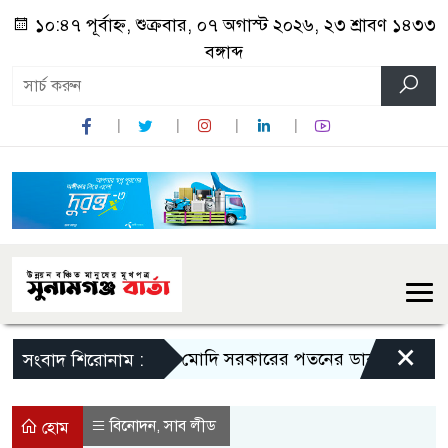
১০:৪৭ পূর্বাহ্ন, শুক্রবার, ০৭ অগাস্ট ২০২৬, ২৩ শ্রাবণ ১৪৩৩
বঙ্গাব্দ
×
মোদি সরকারের পতনের ডাক রাহুল গান্ধী
সংবাদ শিরোনাম :
বিনোদন
সাব লীড
,
হোম