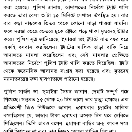
করা হয়েছে। পুলিশ জানায়, আদালতের নির্দেশে ফ্ল্যাট খালি
করতে তারা বেলা ৩ টা ১৫ মিনিটে সেখানে উপস্থিত হয়। বার
বার কড়া নাড়লেও ভিতর থেকে কোনো সাড়া পাওয়া যায়নি।
ফলে দরজা ভেঙে ভেতরে ঢুকে ফ্লোরে পড়ে থাকা মৃতদেহ উদ্ধার
করে। পুলিশ সূত্র জানিয়েছে, হুমায়রা ওই ফ্ল্যাটে সাত বছর ধরে
একাই বসবাস করছিলেন। ফ্ল্যাটের মালিক ভাড়া বাকি নিয়ে
আদালতে মামলা করেছিলেন এবং সেই মামলার প্রেক্ষিতে
আদালতের নির্দেশে পুলিশ ফ্ল্যাট খালি করতে গিয়েছিল। ফ্ল্যাট
থেকে ফরেনসিক আলামত সংগ্রহ করা হয়েছে এবং মৃতদেহ
ময়নাতদন্তের জন্য হাসপাতালে পাঠানো হয়েছে।
পুলিশ সার্জন ডা. সুমাইয়া সৈয়দ জানান, দেহটি সম্পূর্ণ পচে
গিয়েছে। সম্ভবত ১৫ থেকে ২০ দিন আগে তার মৃত্যু হয়েছে। এক
প্রতিবেশী জিও নিউজকে জানান, হুমায়রার ফ্ল্যাটের মালিক
বলেছিলেন যে, ভাড়ার টাকা হুমায়রা অনেক দিন ধরে দেরিতে
দিচ্ছিলেন। তিনি আরও বলেন, হুমায়রা বাড়ির অন্য কারও সঙ্গে
বেশি মিশতেন না এবং তার নিজস্ব কোনো গাড়িও ছিল না।