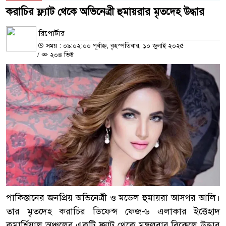
করাচির ফ্ল্যাট থেকে অভিনেত্রী হুমায়রার মৃতদেহ উদ্ধার
রিপোর্টার
সময় : ০৯:০২:০০ পূর্বাহ্ন, বৃহস্পতিবার, ১০ জুলাই ২০২৫
/
২০৪ ভিউ
পাকিস্তানের জনপ্রিয় অভিনেত্রী ও মডেল হুমায়রা আসগর আলি।
তার মৃতদেহ করাচির ডিফেন্স ফেজ-৬ এলাকার ইত্তেহাদ
কমার্শিয়াল অঞ্চলের একটি ফ্ল্যাট থেকে মঙ্গলবার বিকেলে উদ্ধার