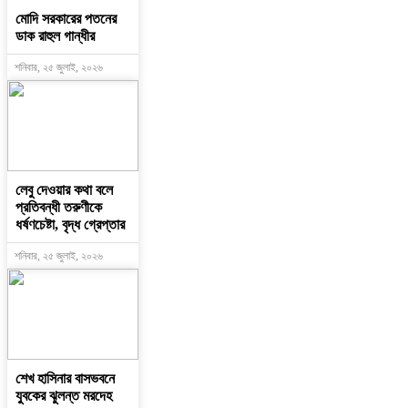
মোদি সরকারের পতনের
ডাক রাহুল গান্ধীর
শনিবার, ২৫ জুলাই, ২০২৬
লেবু দেওয়ার কথা বলে
প্রতিবন্ধী তরুণীকে
ধর্ষণচেষ্টা, বৃদ্ধ গ্রেপ্তার
শনিবার, ২৫ জুলাই, ২০২৬
শেখ হাসিনার বাসভবনে
যুবকের ঝুলন্ত মরদেহ