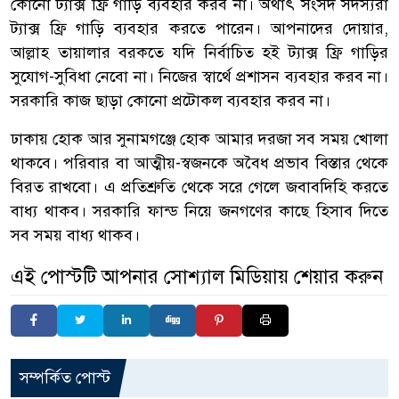
কোনো ট্যাক্স ফ্রি গাড়ি ব্যবহার করব না। অর্থাৎ সংসদ সদস্যরা
ট্যাক্স ফ্রি গাড়ি ব্যবহার করতে পারেন। আপনাদের দোয়ার,
আল্লাহ তায়ালার বরকতে যদি নির্বাচিত হই ট্যাক্স ফ্রি গাড়ির
সুযোগ-সুবিধা নেবো না। নিজের স্বার্থে প্রশাসন ব্যবহার করব না।
সরকারি কাজ ছাড়া কোনো প্রটোকল ব্যবহার করব না।
ঢাকায় হোক আর সুনামগঞ্জে হোক আমার দরজা সব সময় খোলা
থাকবে। পরিবার বা আত্মীয়-স্বজনকে অবৈধ প্রভাব বিস্তার থেকে
বিরত রাখবো। এ প্রতিশ্রুতি থেকে সরে গেলে জবাবদিহি করতে
বাধ্য থাকব। সরকারি ফান্ড নিয়ে জনগণের কাছে হিসাব দিতে
সব সময় বাধ্য থাকব।
এই পোস্টটি আপনার সোশ্যাল মিডিয়ায় শেয়ার করুন
সম্পর্কিত পোস্ট