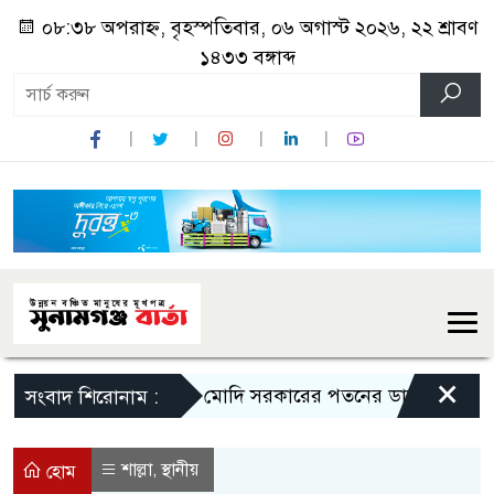
০৮:৩৮ অপরাহ্ন, বৃহস্পতিবার, ০৬ অগাস্ট ২০২৬, ২২ শ্রাবণ
১৪৩৩ বঙ্গাব্দ
×
মোদি সরকারের পতনের ডাক রাহুল গান্ধী
সংবাদ শিরোনাম :
শাল্লা
স্থানীয়
,
হোম