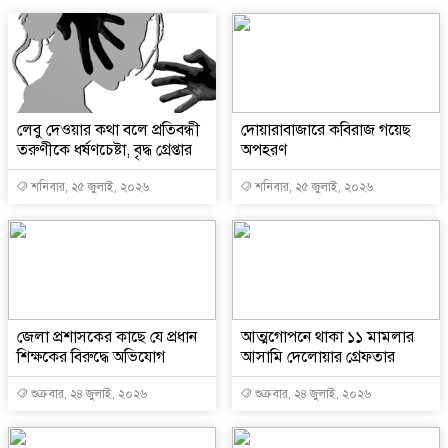
লেবু দেওয়ার কথা বলে প্রতিবন্ধী
দোয়ারাবাজারে কবিরাজ গয়েছ
তরুণীকে ধর্ষণচেষ্টা, বৃদ্ধ গ্রেপ্তার
অপহরণ
শনিবার, ২৫ জুলাই, ২০২৬
শনিবার, ২৫ জুলাই, ২০২৬
জেলা প্রশাসকের কাছে যে প্রধান
আত্মগোপনে থাকা ১১ মামলার
শিক্ষকের বিরুদ্ধে অভিযোগ
আসামি দেলোয়ার গ্রেফতার
শুক্রবার, ২৪ জুলাই, ২০২৬
শুক্রবার, ২৪ জুলাই, ২০২৬