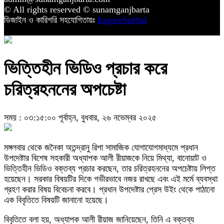
© All rights reserved © sunamganjbarta
ডিজাইন ও কারিগরি সহযোগিতায়ঃ
InspireSoftbd
ভিত্তিহীন ভিডিও প্রচার করে
চরিত্রহননের অপচেষ্টা
সময় : ০৩:১৫:০০ পূর্বাহ্ন, বুধবার, ২৬ নভেম্বর ২০২৫
মঙ্গলবার থেকে জনৈকা অতন্দ্রানু রিপা সামাজিক যোগাযোগমাধ্যমে প্রধান
উপদেষ্টার বিশেষ সহকারী অধ্যাপক আলী রীয়াজকে নিয়ে মিথ্যা, বানোয়াট ও
ভিত্তিহীন ভিডিও বক্তব্য প্রচার করছেন, তার চরিত্রহননের অপচেষ্টায় লিপ্ত
হয়েছেন। সরকার বিষয়টির দিকে গভীরভাবে নজর রাখছে এবং এই মর্মে ব্যবস্থা
গ্রহণ করার বিষয় বিবেচনা করবে। প্রধান উপদেষ্টার প্রেস উইং থেকে পাঠানো
এক বিবৃতিতে বিষয়টি জানানো হয়েছে।
বিবৃতিতে বলা হয়, অধ্যাপক আলী রীয়াজ জানিয়েছেন, তিনি এ বক্তব্য