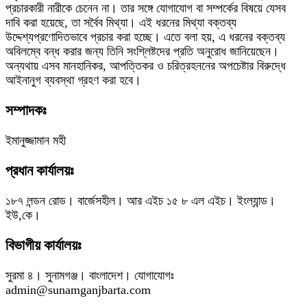
প্রচারকারী নারীকে চেনেন না। তার সঙ্গে যোগাযোগ বা সম্পর্কের বিষয়ে যেসব
দাবি করা হয়েছে, তা সর্বৈব মিথ্যা। এই ধরনের মিথ্যা বক্তব্য
উদ্দেশ্যপ্রণোদিতভাবে প্রচার করা হচ্ছে। এতে বলা হয়, এ ধরনের বক্তব্য
অবিলম্বে বন্ধ করার জন্য তিনি সংশ্লিষ্টদের প্রতি অনুরোধ জানিয়েছেন।
অন্যথায় এসব মানহানিকর, আপত্তিকর ও চরিত্রহননের অপচেষ্টার বিরুদ্ধে
আইনানুগ ব্যবস্থা গ্রহণ করা হবে।
সম্পাদকঃ
ইমানুজ্জামান মহী
প্রধান কার্যালয়ঃ
১৮৭ লন্ডন রোড। বার্জেসহীল। আর এইচ ১৫ ৮ এল এইচ। ইংল্যান্ড।
ইউ,কে।
বিভাগীয় কার্যালয়ঃ
সুরমা ৪। সুনামগঞ্জ। বাংলাদেশ। যোগাযোগঃ
admin@sunamganjbarta.com