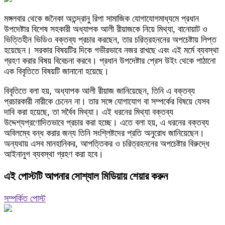
মঙ্গলবার থেকে জনৈকা অতন্দ্রানু রিপা সামাজিক যোগাযোগমাধ্যমে প্রধান
উপদেষ্টার বিশেষ সহকারী অধ্যাপক আলী রীয়াজকে নিয়ে মিথ্যা, বানোয়াট ও
ভিত্তিহীন ভিডিও বক্তব্য প্রচার করছেন, তার চরিত্রহননের অপচেষ্টায় লিপ্ত
হয়েছেন। সরকার বিষয়টির দিকে গভীরভাবে নজর রাখছে এবং এই মর্মে ব্যবস্থা
গ্রহণ করার বিষয় বিবেচনা করবে। প্রধান উপদেষ্টার প্রেস উইং থেকে পাঠানো
এক বিবৃতিতে বিষয়টি জানানো হয়েছে।
বিবৃতিতে বলা হয়, অধ্যাপক আলী রীয়াজ জানিয়েছেন, তিনি এ বক্তব্য
প্রচারকারী নারীকে চেনেন না। তার সঙ্গে যোগাযোগ বা সম্পর্কের বিষয়ে যেসব
দাবি করা হয়েছে, তা সর্বৈব মিথ্যা। এই ধরনের মিথ্যা বক্তব্য
উদ্দেশ্যপ্রণোদিতভাবে প্রচার করা হচ্ছে। এতে বলা হয়, এ ধরনের বক্তব্য
অবিলম্বে বন্ধ করার জন্য তিনি সংশ্লিষ্টদের প্রতি অনুরোধ জানিয়েছেন।
অন্যথায় এসব মানহানিকর, আপত্তিকর ও চরিত্রহননের অপচেষ্টার বিরুদ্ধে
আইনানুগ ব্যবস্থা গ্রহণ করা হবে।
এই পোস্টটি আপনার সোশ্যাল মিডিয়ায় শেয়ার করুন
সম্পর্কিত পোস্ট