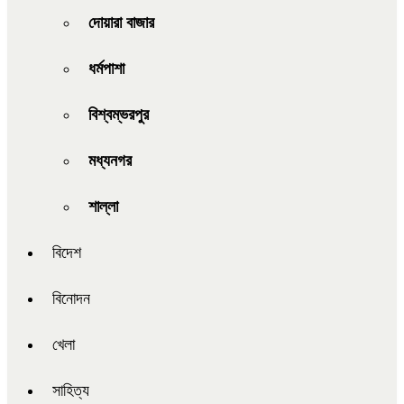
দোয়ারা বাজার
ধর্মপাশা
বিশ্বম্ভরপুর
মধ্যনগর
শাল্লা
বিদেশ
বিনোদন
খেলা
সাহিত্য