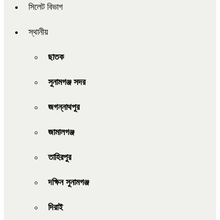
সিলেট বিভাগ
স্থানীয়
ছাতক
সুনামগঞ্জ সদর
জগন্নাথপুর
জামালগঞ্জ
তাহিরপুর
দক্ষিন সুনামগঞ্জ
দিরাই