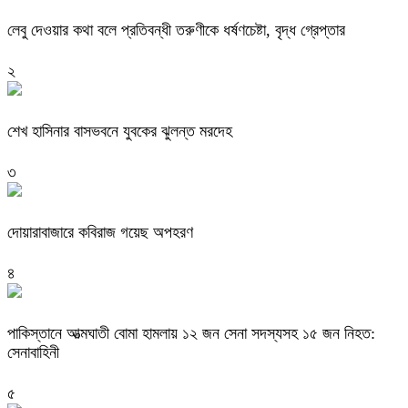
লেবু দেওয়ার কথা বলে প্রতিবন্ধী তরুণীকে ধর্ষণচেষ্টা, বৃদ্ধ গ্রেপ্তার
২
শেখ হাসিনার বাসভবনে যুবকের ঝুলন্ত মরদেহ
৩
দোয়ারাবাজারে কবিরাজ গয়েছ অপহরণ
৪
পাকিস্তানে আত্মঘাতী বোমা হামলায় ১২ জন সেনা সদস্যসহ ১৫ জন নিহত:
সেনাবাহিনী
৫