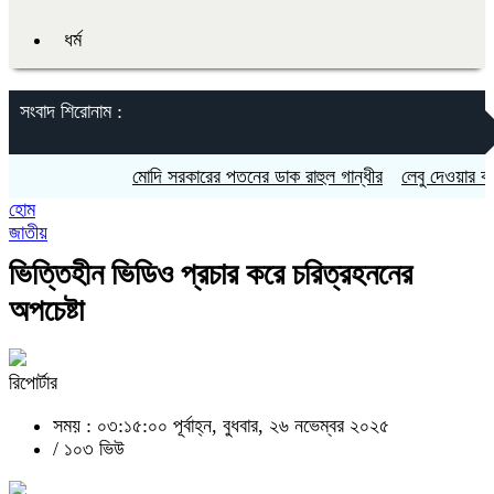
ধর্ম
সংবাদ শিরোনাম :
মোদি সরকারের পতনের ডাক রাহুল গান্ধীর
লেবু দেওয়ার কথা বল
হোম
জাতীয়
ভিত্তিহীন ভিডিও প্রচার করে চরিত্রহননের
অপচেষ্টা
রিপোর্টার
সময় : ০৩:১৫:০০ পূর্বাহ্ন, বুধবার, ২৬ নভেম্বর ২০২৫
/
১০৩ ভিউ