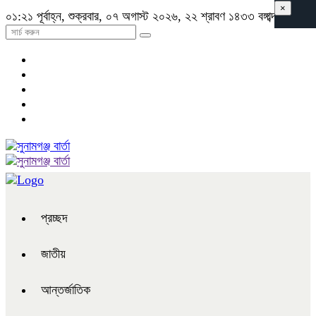
×
০১:২১ পূর্বাহ্ন, শুক্রবার, ০৭ অগাস্ট ২০২৬, ২২ শ্রাবণ ১৪৩৩ বঙ্গাব্দ
প্রচ্ছদ
জাতীয়
আন্তর্জাতিক