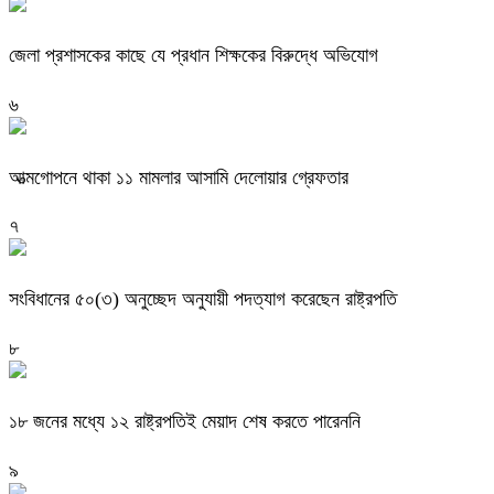
জেলা প্রশাসকের কাছে যে প্রধান শিক্ষকের বিরুদ্ধে অভিযোগ
৬
আত্মগোপনে থাকা ১১ মামলার আসামি দেলোয়ার গ্রেফতার
৭
সংবিধানের ৫০(৩) অনুচ্ছেদ অনুযায়ী পদত্যাগ করেছেন রাষ্ট্রপতি
৮
১৮ জনের মধ্যে ১২ রাষ্ট্রপতিই মেয়াদ শেষ করতে পারেননি
৯