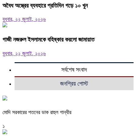
অবৈধ অস্ত্রের ব্যবহারে প্রতিদিন গড়ে ১০ খুন
বুধবার, ২২ জুলাই, ২০২৬
গাজী নজরুল ইসলামকে বহিষ্কার করলো জামায়াত
বুধবার, ২২ জুলাই, ২০২৬
সর্বশেষ সংবাদ
জনপ্রিয় পোস্ট
মোদি সরকারের পতনের ডাক রাহুল গান্ধীর
১