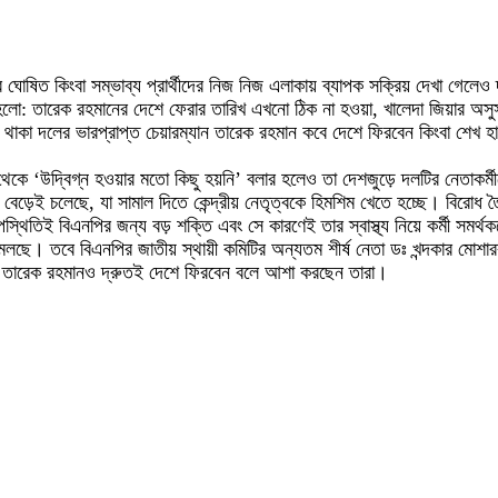
ঘোষিত কিংবা সম্ভাব্য প্রার্থীদের নিজ নিজ এলাকায় ব্যাপক সক্রিয় দেখা গেলেও দ
 তা হলো: তারেক রহমানের দেশে ফেরার তারিখ এখনো ঠিক না হওয়া, খালেদা জিয়ার অস
 থাকা দলের ভারপ্রাপ্ত চেয়ারম্যান তারেক রহমান কবে দেশে ফিরবেন কিংবা শেখ 
্ষ থেকে ‘উদ্বিগ্ন হওয়ার মতো কিছু হয়নি’ বলার হলেও তা দেশজুড়ে দলটির নেতাকর
দ্ব বেড়েই চলেছে, যা সামাল দিতে কেন্দ্রীয় নেতৃত্বকে হিমশিম খেতে হচ্ছে। বিরো
িতিই বিএনপির জন্য বড় শক্তি এবং সে কারণেই তার স্বাস্থ্য নিয়ে কর্মী সমর্থক
লছে। তবে বিএনপির জাতীয় স্থায়ী কমিটির অন্যতম শীর্ষ নেতা ডঃ খন্দকার মোশ
র তারেক রহমানও দ্রুতই দেশে ফিরবেন বলে আশা করছেন তারা।