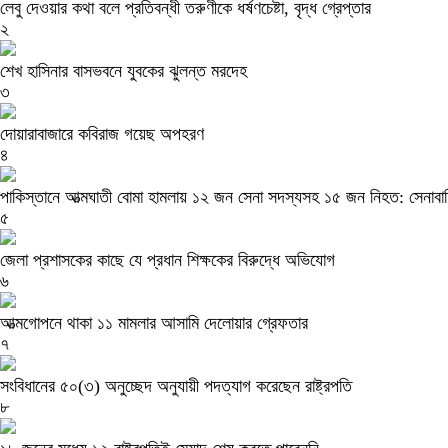
লেবু দেওয়ার কথা বলে প্রতিবন্ধী তরুণীকে ধর্ষণচেষ্টা, বৃদ্ধ গ্রেপ্তার
২
শেখ হাসিনার বাসভবনে যুবকের ঝুলন্ত মরদেহ
৩
দোয়ারাবাজারে কবিরাজ গয়েছ অপহরণ
৪
পাকিস্তানে আত্মঘাতী বোমা হামলায় ১২ জন সেনা সদস্যসহ ১৫ জন নিহত: সেনাবাহ
৫
জেলা প্রশাসকের কাছে যে প্রধান শিক্ষকের বিরুদ্ধে অভিযোগ
৬
আত্মগোপনে থাকা ১১ মামলার আসামি দেলোয়ার গ্রেফতার
৭
সংবিধানের ৫০(৩) অনুচ্ছেদ অনুযায়ী পদত্যাগ করেছেন রাষ্ট্রপতি
৮