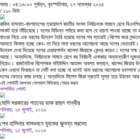
সময় : ০৪:১৯:০০ পূর্বাহ্ন, বৃহস্পতিবার, ২৭ নভেম্বর ২০২৫
/
১১০ ভিউ
রাকিব হাসনাত-বাংলাদেশের ত্রয়োদশ জাতীয় সংসদ নির্বাচনকে সামনে রেখে বিএনপির 
সংকট হয়ে দাঁড়িয়েছে। দলের বিভিন্ন পর্যায়ে কথা বলে যে ধারণা পাওয়া যাচ্ছে
যাওয়া নিয়ে এক ধরনের উদ্বেগ তৈরি হয়েছে দলের সব স্তরেই।বিশেষ করে লন্ডনে
আসতে বিলম্ব হচ্ছে কেন- তা নিয়ে নানা ধরনের আলোচনা আছে দলের ভেতরেই।
উদ্বেগ দেখা দিয়েছে দলের চেয়ারপার্সন খালেদা জিয়াকে কেন্দ্র করেও। দলের পক
আছে। অন্যদিকে, নির্বাচনকে সামনে রেখে বহু নির্বাচনী এলাকায় অভ্যন্তরীণ দ্বন্
নিয়েও। রাজনৈতিক বিশ্লেষক মহিউদ্দিন আহমদ অবশ্য বলছেন, খালেদা জিয়ার উপস্থ
কেন এখনো ফিরছেন না সেটি বলা হচ্ছে না বলেই নানা ধরনের আলোচনা ডালপালা মে
দলের ভেতরে কাজ চলছে। অন্যদিকে মিসেস জিয়া দ্রুতই সুস্থ হয়ে উঠবেন আ
এই পোস্টটি আপনার সোশ্যাল মিডিয়ায় শেয়ার করুন
সম্পর্কিত পোস্ট
মোদি সরকারের পতনের ডাক রাহুল গান্ধীর
শনিবার, ২৫ জুলাই, ২০২৬
শেখ হাসিনার বাসভবনে যুবকের ঝুলন্ত মরদেহ
শনিবার, ২৫ জুলাই, ২০২৬