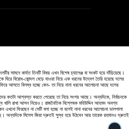
টির সামনে কার্যত তিনটি বিষয় এখন বিশেষ চ্যালেঞ্জ বা সংকট হয়ে দাঁড়িয়েছে।
কে ঘিরে বিরোধ-কোন্দল বেড়ে যাওয়া নিয়ে এক ধরনের উদ্বেগ তৈরি হয়েছে দলের
ার ফিরে আসতে বিলম্ব হচ্ছে কেন- তা নিয়ে নানা ধরনের আলোচনা আছে দলের
র্মীদের কতটা আশ্বস্ত করতে পেরেছে তা নিয়ে সংশয় আছে। অন্যদিকে, নির্বাচনকে
োর জন্য খালি রাখা আসন নিয়েও। রাজনৈতিক বিশ্লেষক মহিউদ্দিন আহমদ অবশ্য
ান কেন এখনো ফিরছেন না সেটি বলা হচ্ছে না বলেই নানা ধরনের আলোচনা ডালপালা
ছে। অন্যদিকে মিসেস জিয়া দ্রুতই সুস্থ হয়ে উঠবেন আর তারেক রহমানও দ্রুতই