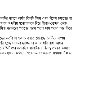
লটির সামনে কার্যত তিনটি বিষয় এখন বিশেষ চ্যালেঞ্জ বা
ুস্থতা ও দলীয় মনোনয়নকে ঘিরে বিরোধ-কোন্দল বেড়ে
হাসিনা সরকারের পতনের প্রায় পনের মাস পরেও তার ফিরে
্মীদের কতটা আশ্বস্ত করতে পেরেছে তা নিয়ে সংশয়
ধ তৈরি হচ্ছে সমমনা দলগুলোর জন্য খালি রাখা আসন
দের উদ্বিগ্ন হওয়াই স্বাভাবিক। কিন্তু তারেক রহমান
াররফ হোসেন বলছেন, মনোনয়ন সংক্রান্ত সমস্যা নিরসনে