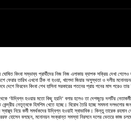
োষিত কিংবা সম্ভাব্য প্রার্থীদের নিজ নিজ এলাকায় ব্যাপক সক্রিয় দেখা গেলেও দল
 দেশে ফেরার তারিখ এখনো ঠিক না হওয়া, খালেদা জিয়ার অসুস্থতা ও দলীয় মনোনয়ন
ন কবে দেশে ফিরবেন কিংবা শেখ হাসিনা সরকারের পতনের প্রায় পনের মাস পরেও ত
্ষ থেকে ‘উদ্বিগ্ন হওয়ার মতো কিছু হয়নি’ বলার হলেও তা দেশজুড়ে দলটির নেতাক
ল দিতে কেন্দ্রীয় নেতৃত্বকে হিমশিম খেতে হচ্ছে। বিরোধ তৈরি হচ্ছে সমমনা দলগুল
্বাস্থ্য নিয়ে কর্মী সমর্থকদের উদ্বিগ্ন হওয়াই স্বাভাবিক। কিন্তু তারেক রহম
মোশাররফ হোসেন বলছেন, মনোনয়ন সংক্রান্ত সমস্যা নিরসনে দলের ভেতরে কাজ চল