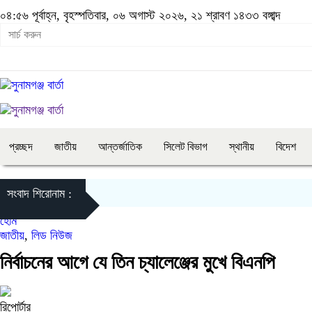
০৪:৫৬ পূর্বাহ্ন, বৃহস্পতিবার, ০৬ অগাস্ট ২০২৬, ২১ শ্রাবণ ১৪৩৩ বঙ্গাব্দ
প্রচ্ছদ
জাতীয়
আন্তর্জাতিক
সিলেট বিভাগ
স্থানীয়
বিদেশ
সংবাদ শিরোনাম :
হোম
জাতীয়
,
লিড নিউজ
নির্বাচনের আগে যে তিন চ্যালেঞ্জের মুখে বিএনপি
রিপোর্টার