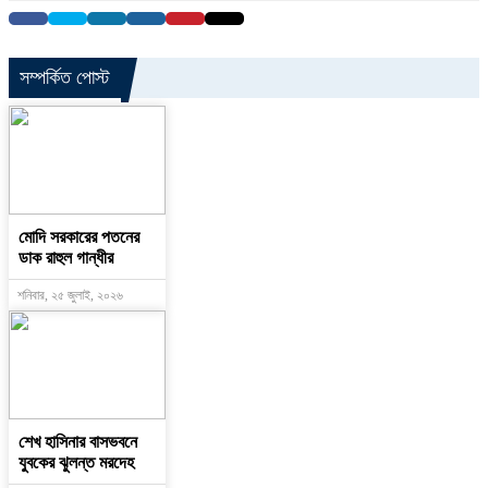
সম্পর্কিত পোস্ট
মোদি সরকারের পতনের
ডাক রাহুল গান্ধীর
শনিবার, ২৫ জুলাই, ২০২৬
শেখ হাসিনার বাসভবনে
যুবকের ঝুলন্ত মরদেহ