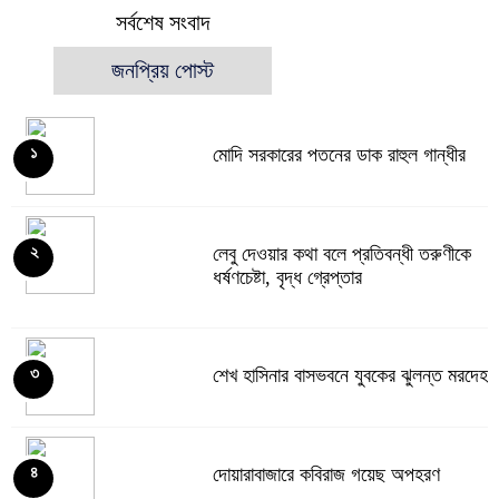
সর্বশেষ সংবাদ
জনপ্রিয় পোস্ট
মোদি সরকারের পতনের ডাক রাহুল গান্ধীর
১
লেবু দেওয়ার কথা বলে প্রতিবন্ধী তরুণীকে
২
ধর্ষণচেষ্টা, বৃদ্ধ গ্রেপ্তার
শেখ হাসিনার বাসভবনে যুবকের ঝুলন্ত মরদেহ
৩
দোয়ারাবাজারে কবিরাজ গয়েছ অপহরণ
৪