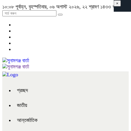
×
১০:০৮ পূর্বাহ্ন, বৃহস্পতিবার, ০৬ অগাস্ট ২০২৬, ২২ শ্রাবণ ১৪৩৩ বঙ্গাব্দ
প্রচ্ছদ
জাতীয়
আন্তর্জাতিক