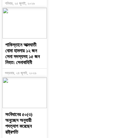
শনিবার, ২৫ জুলাই, ২০২৬
পাকিস্তানে আত্মঘাতী
বোমা হামলায় ১২ জন
সেনা সদস্যসহ ১৫ জন
নিহত: সেনাবাহিনী
শুক্রবার, ২৪ জুলাই, ২০২৬
সংবিধানের ৫০(৩)
অনুচ্ছেদ অনুযায়ী
পদত্যাগ করেছেন
রাষ্ট্রপতি