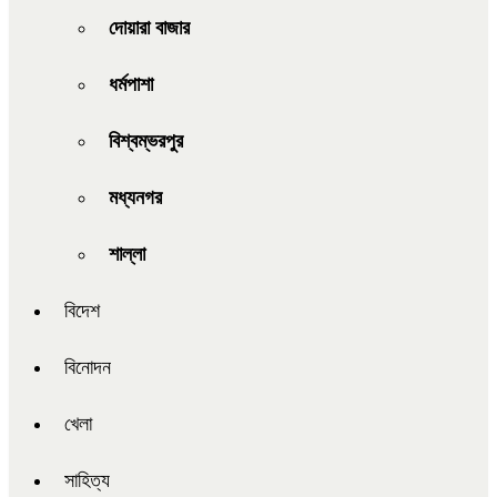
দোয়ারা বাজার
ধর্মপাশা
বিশ্বম্ভরপুর
মধ্যনগর
শাল্লা
বিদেশ
বিনোদন
খেলা
সাহিত্য