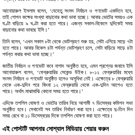
আনোয়ারুল ইসলাম বলেন, ‘যেহেতু সংসদ নির্বাচন ও গণভোট একদিনে হবে,
তাই গোপন কক্ষের সংখ্যা বাড়ানোর কথা ভাবা হচ্ছে। আবার ভোটের সময়ও এক
ঘণ্টা বাড়িয়ে ৯ ঘণ্টা করা হতে পারে। এজন্য সকাল-বিকেলে দুদিকেই সময়
বাড়ানোর কথা ভাবছে ইসি।’
তিনি বলেন, ‘এখন সকাল ৮টা থেকে ভোটগ্রহণ শুরু হয়, সেটা এগিয়ে সাড়ে ৭টা
হতে পারে। আবার বিকেল ৪টা পর্যন্ত ভোটগ্রহণ চলে, সেটা বাড়িয়ে সাড়ে ৪টা
পর্যন্ত করার কথা ভাবা হচ্ছে।’
জাতীয় নির্বাচন ও গণভোট কবে নাগাদ অনুষ্ঠিত হবে, এমন প্রশ্নের জবাবে ইসি
আনোয়ারুল বলেন, ‘ফেব্রুয়ারির সেকেন্ড উইক। ৮-১২ ফেব্রুয়ারির মধ্যে
সংসদ নির্বাচন ও গণভোট অনুষ্ঠিত হলেও অসুবিধা নেই। এক্ষেত্রে ৮ ফেব্রুয়ারি
থেকে এক-দুদিন পরে কিংবা ১২ ফেব্রুয়ারি থেকে এক-দুদিন আগেও হতে
পারে। অর্থাৎ মাঝামাঝি কোনো সময় হতে পারে।’
এদিকে তপশিল ঘোষণা ও ভোটের তারিখ নিয়ে আগামী ৭ ডিসেম্বর কমিশন সভা
অনুষ্ঠিত হবে। সেখানেই সব তারিখ নির্ধারণ করা হবে। এক্ষেত্রে দু-তিন দিন
সময় রেখে বা ১১ ডিসেম্বরের দিকে তপশিল ঘোষণা করা হতে পারে।
এই পোস্টটি আপনার সোশ্যাল মিডিয়ায় শেয়ার করুন