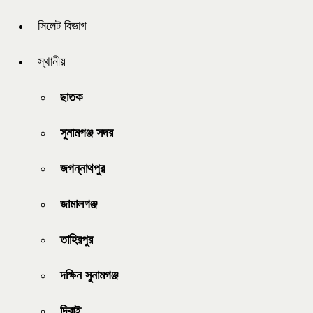
সিলেট বিভাগ
স্থানীয়
ছাতক
সুনামগঞ্জ সদর
জগন্নাথপুর
জামালগঞ্জ
তাহিরপুর
দক্ষিন সুনামগঞ্জ
দিরাই