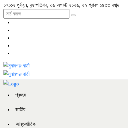
০৭:৩২ পূর্বাহ্ন, বৃহস্পতিবার, ০৬ অগাস্ট ২০২৬, ২২ শ্রাবণ ১৪৩৩ বঙ্গাব্দ
প্রচ্ছদ
জাতীয়
আন্তর্জাতিক