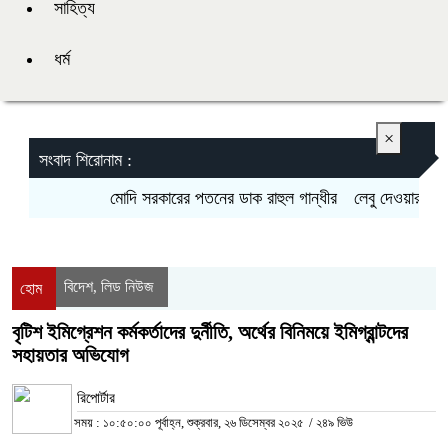
সাহিত্য
ধর্ম
×
সংবাদ শিরোনাম :
মোদি সরকারের পতনের ডাক রাহুল গান্ধীর
লেবু দেওয়ার কথা বল
বিদেশ
লিড নিউজ
,
হোম
বৃটিশ ইমিগ্রেশন কর্মকর্তাদের দুর্নীতি, অর্থের বিনিময়ে ইমিগ্রান্টদের
সহায়তার অভিযোগ
রিপোর্টার
সময় : ১০:৫০:০০ পূর্বাহ্ন, শুক্রবার, ২৬ ডিসেম্বর ২০২৫
/
২৪৯ ভিউ