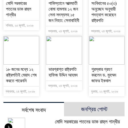
মোদি সরকারের
পাকিস্তানে আত্মঘাতী
সংবিধানের ৫০(৩)
পতনের ডাক রাহুল
বোমা হামলায় ১২ জন
অনুচ্ছেদ অনুযায়ী
গান্ধীর
সেনা সদস্যসহ ১৫
পদত্যাগ করেছেন
জন নিহত: সেনাবাহিনী
রাষ্ট্রপতি
শনিবার, ২৫ জুলাই, ২০২৬
শুক্রবার, ২৪ জুলাই, ২০২৬
শুক্রবার, ২৪ জুলাই, ২০২৬
১৮ জনের মধ্যে ১২
ভারপ্রাপ্ত রাষ্ট্রপতি
পুরস্কার গ্রহণ
রাষ্ট্রপতিই মেয়াদ শেষ
হাফিজ উদ্দিন আহমদ
করলেন ড. মুহম্মদ
করতে পারেননি
জাফর ইকবাল
শুক্রবার, ২৪ জুলাই, ২০২৬
শুক্রবার, ২৪ জুলাই, ২০২৬
বুধবার, ২২ জুলাই, ২০২৬
জনপ্রিয় পোস্ট
সর্বশেষ সংবাদ
মোদি সরকারের পতনের ডাক রাহুল গান্ধীর
১