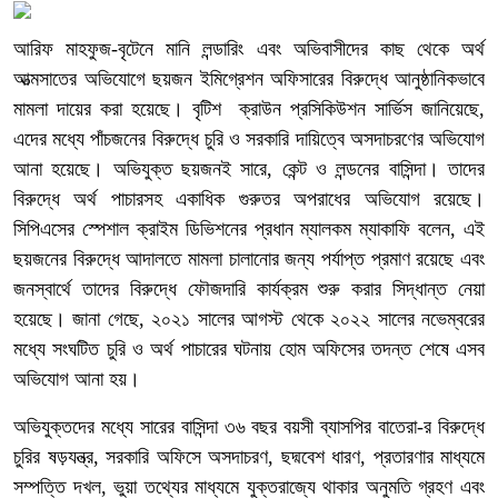
আরিফ মাহফুজ-বৃটেনে মানি লন্ডারিং এবং অভিবাসীদের কাছ থেকে অর্থ
আত্মসাতের অভিযোগে ছয়জন ইমিগ্রেশন অফিসারের বিরুদ্ধে আনুষ্ঠানিকভাবে
মামলা দায়ের করা হয়েছে। বৃটিশ ক্রাউন প্রসিকিউশন সার্ভিস জানিয়েছে,
এদের মধ্যে পাঁচজনের বিরুদ্ধে চুরি ও সরকারি দায়িত্বে অসদাচরণের অভিযোগ
আনা হয়েছে। অভিযুক্ত ছয়জনই সারে, কেন্ট ও লন্ডনের বাসিন্দা। তাদের
বিরুদ্ধে অর্থ পাচারসহ একাধিক গুরুতর অপরাধের অভিযোগ রয়েছে।
সিপিএসের স্পেশাল ক্রাইম ডিভিশনের প্রধান ম্যালকম ম্যাকাফি বলেন, এই
ছয়জনের বিরুদ্ধে আদালতে মামলা চালানোর জন্য পর্যাপ্ত প্রমাণ রয়েছে এবং
জনস্বার্থে তাদের বিরুদ্ধে ফৌজদারি কার্যক্রম শুরু করার সিদ্ধান্ত নেয়া
হয়েছে। জানা গেছে, ২০২১ সালের আগস্ট থেকে ২০২২ সালের নভেম্বরের
মধ্যে সংঘটিত চুরি ও অর্থ পাচারের ঘটনায় হোম অফিসের তদন্ত শেষে এসব
অভিযোগ আনা হয়।
অভিযুক্তদের মধ্যে সারের বাসিন্দা ৩৬ বছর বয়সী ব্যাসপির বাতেরা-র বিরুদ্ধে
চুরির ষড়যন্ত্র, সরকারি অফিসে অসদাচরণ, ছদ্মবেশ ধারণ, প্রতারণার মাধ্যমে
সম্পত্তি দখল, ভুয়া তথ্যের মাধ্যমে যুক্তরাজ্যে থাকার অনুমতি গ্রহণ এবং