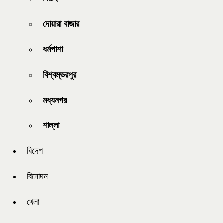
দোয়ারা বাজার
ধর্মপাশা
বিশ্বম্ভরপুর
মধ্যনগর
শাল্লা
বিদেশ
বিনোদন
খেলা