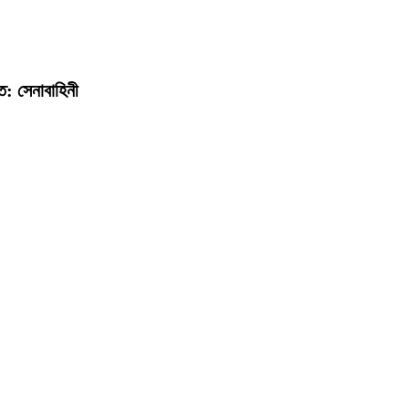
ত: সেনাবাহিনী