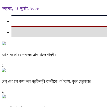
শুক্রবার, ২৪ জুলাই, ২০২৬
মোদি সরকারের পতনের ডাক রাহুল গান্ধীর
১
লেবু দেওয়ার কথা বলে প্রতিবন্ধী তরুণীকে ধর্ষণচেষ্টা, বৃদ্ধ গ্রেপ্তার
২