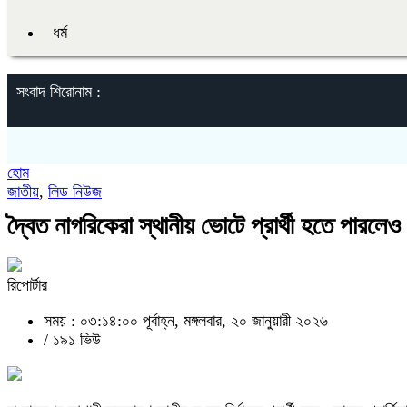
ধর্ম
সংবাদ শিরোনাম :
হোম
জাতীয়
,
লিড নিউজ
দ্বৈত নাগরিকেরা স্থানীয় ভোটে প্রার্থী হতে পারলেও
রিপোর্টার
সময় : ০৩:১৪:০০ পূর্বাহ্ন, মঙ্গলবার, ২০ জানুয়ারী ২০২৬
/
১৯১ ভিউ