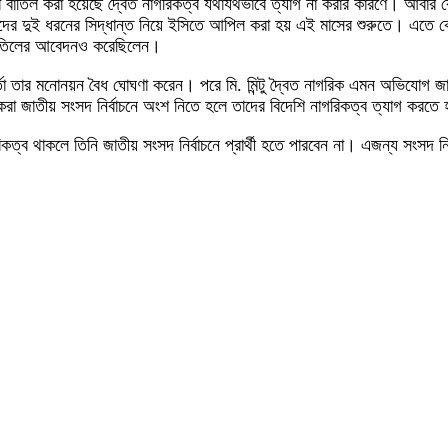
্থিতা বাতিল করা হয়েছে দ্বৈত নাগরিকত্ব যথাযথভাবে ত্যাগ না করার কারণে। আবার
র্তাদের দুই ধরনের সিদ্ধান্ত নিয়ে ইসিতে আপিল করা হয় এই মাসের শুরুতে। এ
ন বাতিলের আবেদনও করেছিলেন।
্তা তার মনোনয়ন বৈধ ঘোঘণা করেন। পরে মি. মিন্টু দ্বৈত নাগরিক এমন অভিযোগ জানিয
নাগরিকরা জাতীয় সংসদ নির্বাচনে অংশ নিতে হলে তাদের বিদেশি নাগরিকত্ব ত্যাগ করতে
থাকলে তিনি জাতীয় সংসদ নির্বাচনে প্রার্থী হতে পারবেন না। এজন্য সংসদ নির্বাচ