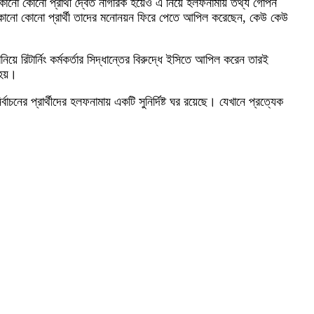
 কোনো কোনো প্রার্থী দ্বৈত নাগরিক হয়েও এ নিয়ে হলফনামায় তথ্য গোপন
তে কোনো কোনো প্রার্থী তাদের মনোনয়ন ফিরে পেতে আপিল করেছেন, কেউ কেউ
়ে রিটার্নিং কর্মকর্তার সিদ্ধান্তের বিরুদ্ধে ইসিতে আপিল করেন তারই
 হয়।
নের প্রার্থীদের হলফনামায় একটি সুনির্দিষ্ট ঘর রয়েছে। যেখানে প্রত্যেক