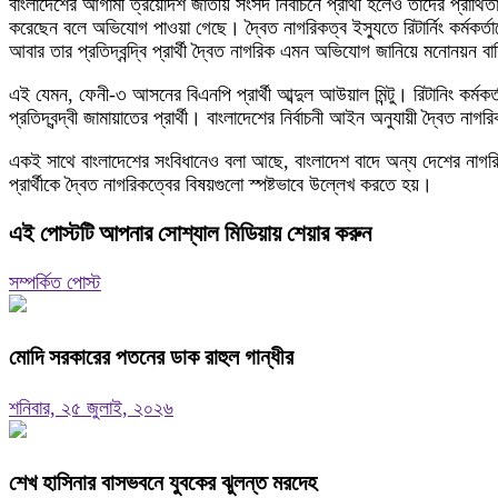
বাংলাদেশের আগামী ত্রয়োদশ জাতীয় সংসদ নির্বাচনে প্রার্থী হলেও তাদের প্রার
করেছেন বলে অভিযোগ পাওয়া গেছে। দ্বৈত নাগরিকত্ব ইস্যুতে রিটার্নিং কর্মক
আবার তার প্রতিদ্বন্দ্বি প্রার্থী দ্বৈত নাগরিক এমন অভিযোগ জানিয়ে মনোনয়
এই যেমন, ফেনী-৩ আসনের বিএনপি প্রার্থী আব্দুল আউয়াল মিন্টু। রিটানিং কর্মকর
প্রতিদ্বন্দ্বী জামায়াতের প্রার্থী। বাংলাদেশের নির্বাচনী আইন অনুযায়ী দ্বৈত 
একই সাথে বাংলাদেশের সংবিধানেও বলা আছে, বাংলাদেশ বাদে অন্য দেশের নাগরিকত্ব 
প্রার্থীকে দ্বৈত নাগরিকত্বের বিষয়গুলো স্পষ্টভাবে উল্লেখ করতে হয়।
এই পোস্টটি আপনার সোশ্যাল মিডিয়ায় শেয়ার করুন
সম্পর্কিত পোস্ট
মোদি সরকারের পতনের ডাক রাহুল গান্ধীর
শনিবার, ২৫ জুলাই, ২০২৬
শেখ হাসিনার বাসভবনে যুবকের ঝুলন্ত মরদেহ