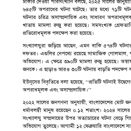
ঢাকার দেওয়া পরিসংখ্যান বলছে, ২০২৫ সালের জানুয়ারি 
৬৪৫টি অপরাধের ঘটনা ঘটেছে। তার মধ্যে ৭১টি ঘটনাকে
ঘটনার চরিত্র অসাম্প্রদায়িক এবং সাধারণ অপরাধমূলক
খাতায় মামলা রুজু করা হয়েছে। সমসংখ্যক গ্রেফতারিও 
প্রতিরোধমূলক পদক্ষেপ করা হয়েছে।
সংখ্যালঘুরা জড়িয়ে আছেন, এমন বাকি ৫৭৪টি ঘটনার
দফতর। এগুলির নেপথ্যে রয়েছে সামাজিক গোলমাল, পারি
অভিযোগ। এ ক্ষেত্রে ৩৯০টি মামলা রুজু হয়েছে। অস্বা
জনকে। এ ছাড়াও আরও ৩০টি ঘটনায় বাড়তি পদক্ষেপ 
ইউনূসের বিবৃতিতে বলা হয়েছে, ‘‘প্রতিটি ঘটনাই উদ্বে
অপরাধমূলক এবং অসাম্প্রদায়িক।’’
২০২২ সালের জনগণনা অনুযায়ী, বাংলাদেশের মোট জনসং
ধর্মাবলম্বী মানুষ রয়েছেন ০.১২ শতাংশ। ২০২৪ সা
সংখ্যালঘু সম্প্রদায়ের উপর অত্যাচারের ঘটনা বেড়ে
অভিযোগ তুলেছে। আগামী ১২ ফেব্রুয়ারি বাংলাদেশে সাধ