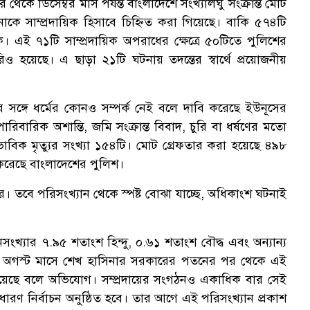
থেকে ডিসেম্বর মাস পর্যন্ত বাংলাদেশে সংখ্যালঘু সংক্রান্ত মোট
 সাম্প্রদায়িক হিসাবে চিহ্নিত করা গিয়েছে। বাকি ৫৭৪টি
। এই ৭১টি সাম্প্রদায়িক অপরাধের ক্ষেত্রে ৫০টিতে পুলিশের
হয়েছে। এ ছাড়া ২১টি ঘটনায় তদন্তের স্বার্থে প্রয়োজনীয়
 সঙ্গে ধর্মের কোনও সম্পর্ক নেই বলে দাবি করেছে ইউনূসের
বারিক অশান্তি, জমি সংক্রান্ত বিবাদ, চুরি বা ধর্ষণের মতো
ভাবিক মৃত্যুর সংখ্যা ১৫৪টি। মোট গ্রেফতার করা হয়েছে ৪৯৮
করেছে বাংলাদেশের পুলিশ।
গের। তবে পরিসংখ্যান থেকে স্পষ্ট বোঝা যাচ্ছে, অধিকাংশ ঘটনাই
খ্যার ৭.৯৫ শতাংশ হিন্দু, ০.৬১ শতাংশ বৌদ্ধ এবং অন্যান্য
লের অগস্ট মাসে শেখ হাসিনার সরকারের পতনের পর থেকে এই
 গিয়েছে বলে অভিযোগ। সম্প্রদায়ের সংগঠনও একাধিক বার সেই
ারণ নির্বাচন অনুষ্ঠিত হবে। তার আগে এই পরিসংখ্যান প্রকাশ