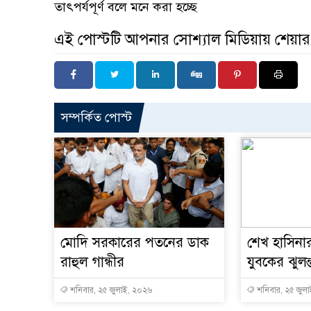
তাৎপর্যপূর্ণ বলে মনে করা হচ্ছে
এই পোস্টটি আপনার সোশ্যাল মিডিয়ায় শেয়া
সম্পর্কিত পোস্ট
মোদি সরকারের পতনের ডাক
শেখ হাসিনা
রাহুল গান্ধীর
যুবকের ঝুলন
শনিবার, ২৫ জুলাই, ২০২৬
শনিবার, ২৫ জুল