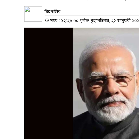
রিপোর্টার
সময় : ১২:২৯:০০ পূর্বাহ্ন, বৃহস্পতিবার, ২২ জানুয়ারী ২০