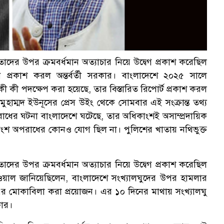
াদের উপর ক্রমবর্ধমান অত্যাচার নিয়ে উদ্বেগ প্রকাশ করেছিল
প্রকাশ করল অন্তর্বর্তী সরকার। বাংলাদেশে ২০২৫ সালে
ী কী পদক্ষেপ করা হয়েছে, তার বিস্তারিত রিপোর্ট প্রকাশ করল
া মুহাম্মদ ইউনূসের প্রেস উইং থেকে সোমবার এই সংক্রান্ত তথ্য
াধের ঘটনা বাংলাদেশে ঘটেছে, তার অধিকাংশই অসাম্প্রদায়িক
াংশ অপরাধের কোনও যোগ ছিল না। পুলিশের খাতায় নথিভুক্ত
াদের উপর ক্রমবর্ধমান অত্যাচার নিয়ে উদ্বেগ প্রকাশ করেছিল
ওয়াল জানিয়েছিলেন, বাংলাদেশে সংখ্যালঘুদের উপর হামলার
াবে এর মোকাবিলা করা প্রয়োজন। এর ১০ দিনের মাথায় সংখ্যালঘু
কার।