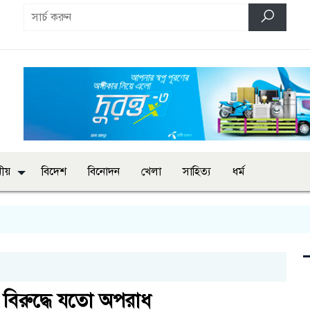
ানীয়
বিদেশ
বিনোদন
খেলা
সাহিত্য
ধর্ম
 বিরুদ্ধে যতো অপরাধ