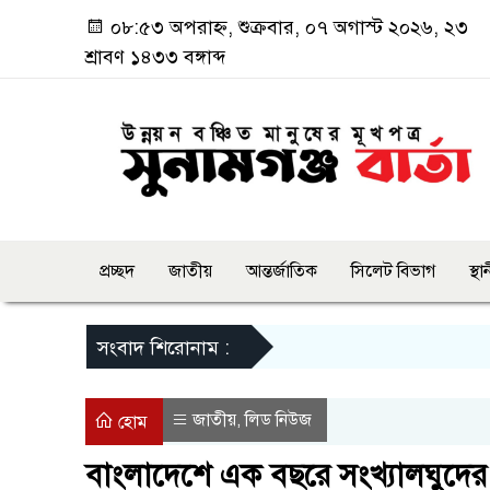
০৮:৫৩ অপরাহ্ন, শুক্রবার, ০৭ অগাস্ট ২০২৬, ২৩
শ্রাবণ ১৪৩৩ বঙ্গাব্দ
প্রচ্ছদ
জাতীয়
আন্তর্জাতিক
সিলেট বিভাগ
স্থ
সংবাদ শিরোনাম :
জাতীয়
লিড নিউজ
,
হোম
বাংলাদেশে এক বছরে সংখ্যালঘুদের