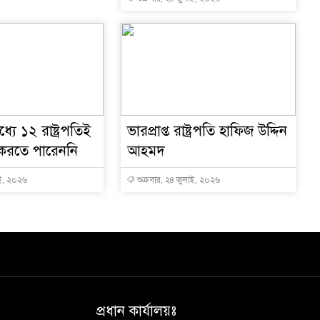
যে ১২ রাষ্ট্রপতিই
ভারপ্রাপ্ত রাষ্ট্রপতি হাফিজ উদ্দিন
 করতে পারেননি
আহমদ
াই, ২০২৬
শুক্রবার, ২৪ জুলাই, ২০২৬
প্রধান কার্যালয়ঃ