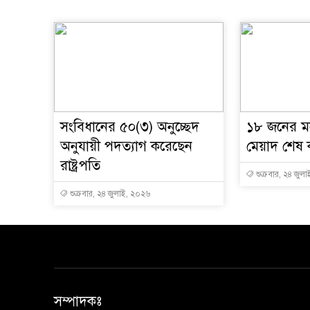
সংবিধানের ৫০(৩) অনুচ্ছেদ
১৮ জনের মধ্
অনুযায়ী পদত্যাগ করেছেন
মেয়াদ শেষ
রাষ্ট্রপতি
শুক্রবার, ২৪ জুল
শুক্রবার, ২৪ জুলাই, ২০২৬
সম্পাদকঃ