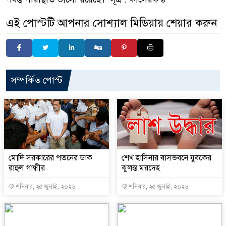
এই পোস্টটি আপনার সোশ্যাল মিডিয়ায় শেয়ার করুন
সম্পর্কিত পোস্ট
মোদি সরকারের পতনের ডাক
শেখ হাসিনার বাসভবনে যুবকের
রাহুল গান্ধীর
ঝুলন্ত মরদেহ
শনিবার, ২৫ জুলাই, ২০২৬
শনিবার, ২৫ জুলাই, ২০২৬