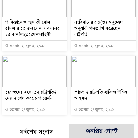
পাকিস্তানে আত্মঘাতী বোমা
সংবিধানের ৫০(৩) অনুচ্ছেদ
হামলায় ১২ জন সেনা সদস্যসহ
অনুযায়ী পদত্যাগ করেছেন
১৫ জন নিহত: সেনাবাহিনী
রাষ্ট্রপতি
শুক্রবার, ২৪ জুলাই, ২০২৬
শুক্রবার, ২৪ জুলাই, ২০২৬
১৮ জনের মধ্যে ১২ রাষ্ট্রপতিই
ভারপ্রাপ্ত রাষ্ট্রপতি হাফিজ উদ্দিন
মেয়াদ শেষ করতে পারেননি
আহমদ
শুক্রবার, ২৪ জুলাই, ২০২৬
শুক্রবার, ২৪ জুলাই, ২০২৬
জনপ্রিয় পোস্ট
সর্বশেষ সংবাদ