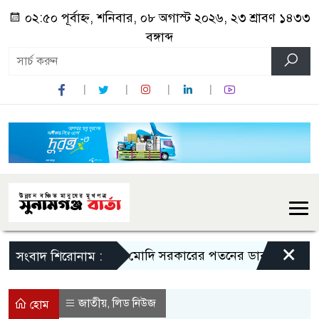
০২:৫০ পূর্বাহ্ন, শনিবার, ০৮ অগাস্ট ২০২৬, ২৩ শ্রাবণ ১৪৩৩
বঙ্গাব্দ
×
মোদি সরকারের পতনের ডাক রাহুল গান্ধী
সংবাদ শিরোনাম :
জাতীয়
লিড নিউজ
,
হোম