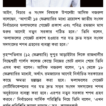
আইন, বিচার ও সংসদ বিষয়ক উপদেষ্টা আসিফ নজরুল
বলেছেন, ‘আগামী ১৪ ফেব্রুয়ারির মধ্যে ত্রয়োদশ জাতীয় সংসদ
নির্বাচনের ফলাফলের গেজেট প্রকাশ এবং পবিত্র রমজান মাস
শুরুর আগেই নতুন সরকার গঠিত হবে।’ তিনি বলেন,
‘ফলাফলের গেজেট প্রকাশ হওয়ার পর যত দ্রুত সম্ভব সংসদ
সদস্যদের শপথ গ্রহণের ব্যবস্থা করা হবে।’
বৃহস্পতিবার (১২ ফেব্রুয়ারি) দুপুর আড়াইটার দিকে রাজধানীর
সিদ্ধেশ্বরী গার্লস কলেজ কেন্দ্রে নিজের ভোট প্রদান শেষে তিনি
এসব কথা বলেন। আসিফ নজরুল বলেন, ‘১৭ থেকে ১৮
ফেব্রুয়ারির মধ্যেই, অর্থাৎ রমজানের আগেই নির্বাচিত সরকারের
কাছে ক্ষমতা হস্তান্তর করা হবে। ফলাফলের গেজেট
নোটিফিকেশনের পর যত দ্রুত সম্ভব সংসদ সদস্যদের শপথ
অনুষ্ঠানের ব্যবস্থা করা হবে। এরপর নতুন সরকার শপথ গ্রহণ
করবে।’ নির্বাচনের সার্বিক পরিস্থিতি নিয়ে তিনি বলেন, ‘এখন
পর্যন্ত পরিস্থিতি ভালো রয়েছে।’ সূত্র : কালেরকন্ঠ