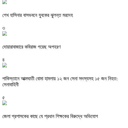
শেখ হাসিনার বাসভবনে যুবকের ঝুলন্ত মরদেহ
৩
দোয়ারাবাজারে কবিরাজ গয়েছ অপহরণ
৪
পাকিস্তানে আত্মঘাতী বোমা হামলায় ১২ জন সেনা সদস্যসহ ১৫ জন নিহত:
সেনাবাহিনী
৫
জেলা প্রশাসকের কাছে যে প্রধান শিক্ষকের বিরুদ্ধে অভিযোগ