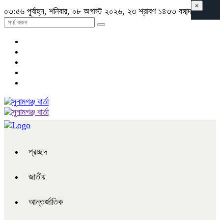
×
০৩:৫৬ পূর্বাহ্ন, শনিবার, ০৮ অগাস্ট ২০২৬, ২৩ শ্রাবণ ১৪৩৩ বঙ্গাব্দ
প্রচ্ছদ
জাতীয়
আন্তর্জাতিক