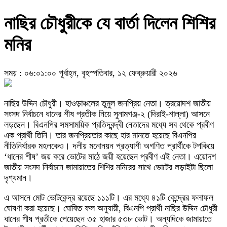
নাছির চৌধুরীকে যে বার্তা দিলেন শিশির
মনির
সময় : ০৬:০১:০০ পূর্বাহ্ন, বৃহস্পতিবার, ১২ ফেব্রুয়ারী ২০২৬
নাছির উদ্দিন চৌধুরী। হাওড়াঞ্চলের তুমুল জনপ্রিয় নেতা। ত্রয়োদশ জাতীয়
সংসদ নির্বাচনে ধানের শীষ প্রতীক নিয়ে সুনামগঞ্জ-২ (দিরাই-শাল্লা) আসনে
লড়ছেন। বিএনপির সমসাময়িক প্রতিদ্বন্দ্বী নেতাদের মধ্যে সব থেকে প্রবীণ
এক প্রার্থী তিনি। তার জনপ্রিয়তার কাছে হার মানতে হয়েছে বিএনপির
নীতিনির্ধারক মহলকেও। দলীয় মনোনয়ন প্রত্যাশী অগণিত প্রার্থীকে টপকিয়ে
‘ধানের শীষ’ জয় করে ভোটের মাঠে জয়ী হয়েছেন প্রবীণ এই নেতা। এয়োদশ
জাতীয় সংসদ নির্বাচনে জামায়াতের শিশির মনিরের সাথে ভোটের লড়াইটা ছিলো
দৃশ্যমান।
এ আসনে মোট ভোটকেন্দ্র রয়েছে ১১১টি। এর মধ্যে ৪১টি কেন্দ্রের ফলাফল
ঘোষণা করা হয়েছে। ঘোষিত ফল অনুযায়ী, বিএনপি প্রার্থী নাছির উদ্দিন চৌধুরী
ধানের শীষ প্রতীকে পেয়েছেন ৩৫ হাজার ৫৩৮ ভোট। অন্যদিকে জামায়াতে