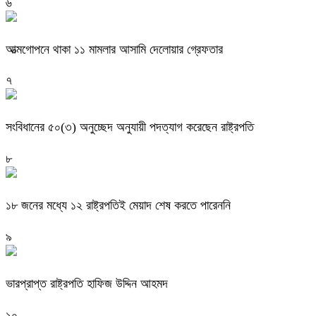
৬
আত্মগোপনে থাকা ১১ মামলার আসামি দেলোয়ার গ্রেফতার
৭
সংবিধানের ৫০(৩) অনুচ্ছেদ অনুযায়ী পদত্যাগ করেছেন রাষ্ট্রপতি
৮
১৮ জনের মধ্যে ১২ রাষ্ট্রপতিই মেয়াদ শেষ করতে পারেননি
৯
ভারপ্রাপ্ত রাষ্ট্রপতি হাফিজ উদ্দিন আহমদ
১০