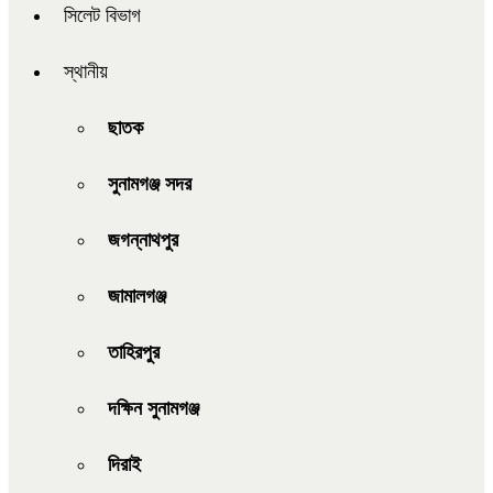
সিলেট বিভাগ
স্থানীয়
ছাতক
সুনামগঞ্জ সদর
জগন্নাথপুর
জামালগঞ্জ
তাহিরপুর
দক্ষিন সুনামগঞ্জ
দিরাই