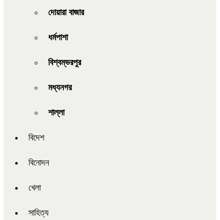
দোয়ারা বাজার
ধর্মপাশা
বিশ্বম্ভরপুর
মধ্যনগর
শাল্লা
বিদেশ
বিনোদন
খেলা
সাহিত্য