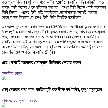
করে পূর্ব পাকিস্তান পুলিশের হাতে আটক হয়েছিলেন নাছির উদ্দিন চৌধুরী। পরে
তাকে এমসি কলেজ থেকে বহিষ্কার করা হয়। তখন তিনি সিলেট এমসি কলেজের
ভিপি ছিলেন। এরপর তিনি ভর্তি হয়েছিলেন মৌলভীবাজার সরকারি কলেজে।
ছাত্র সংসদ নির্বাচনে সেখানেও তিনি ভিপি নির্বাচিত হয়েছিলেন।
এর আগে সুনামগঞ্জ সরকারি কলেজের ভিপি ছিলেন। স্বাধীনতা যুদ্ধে অংশ নিয়ে
বীরত্বপূর্ণ অবদান রাখা নাছির চৌধুরী মুক্তিযোদ্ধা ভাতাসহ কোনো সুযোগ-সুবিধা
গ্রহণ করেননি। সবসময় বলতেন ভাতা খাওয়ার জন্য মুক্তিযুদ্ধ করিনি। দেশ
স্বাধীন করেছি, এই আমার বড় পাওয়া। কে তালিকাভুক্ত করল আর কে করল
না তাতে আমার কিছু যায় আসে না। মুক্তিযোদ্ধার তালিকায় অন্তর্ভুক্ত হতে
কোনোদিন চেষ্টাও করেননি নাছির চৌধুরী।
এই পোস্টটি আপনার সোশ্যাল মিডিয়ায় শেয়ার করুন
সম্পর্কিত পোস্ট
লেবু দেওয়ার কথা বলে প্রতিবন্ধী তরুণীকে ধর্ষণচেষ্টা, বৃদ্ধ গ্রেপ্তার
শনিবার, ২৫ জুলাই, ২০২৬