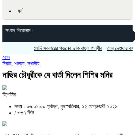
ধর্ম
সংবাদ শিরোনাম :
মোদি সরকারের পতনের ডাক রাহুল গান্ধীর
লেবু দেওয়ার কথা বলে 
হোম
দিরাই
,
শাল্লা
,
স্থানীয়
নাছির চৌধুরীকে যে বার্তা দিলেন শিশির মনির
রিপোর্টার
সময় : ০৬:০১:০০ পূর্বাহ্ন, বৃহস্পতিবার, ১২ ফেব্রুয়ারী ২০২৬
/
৩৬৭ ভিউ