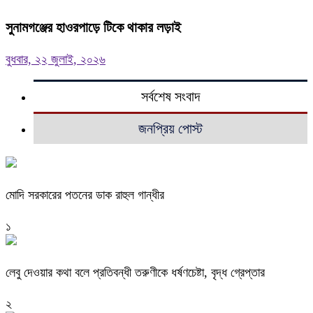
সুনামগঞ্জের হাওরপাড়ে টিকে থাকার লড়াই
বুধবার, ২২ জুলাই, ২০২৬
সর্বশেষ সংবাদ
জনপ্রিয় পোস্ট
মোদি সরকারের পতনের ডাক রাহুল গান্ধীর
১
লেবু দেওয়ার কথা বলে প্রতিবন্ধী তরুণীকে ধর্ষণচেষ্টা, বৃদ্ধ গ্রেপ্তার
২