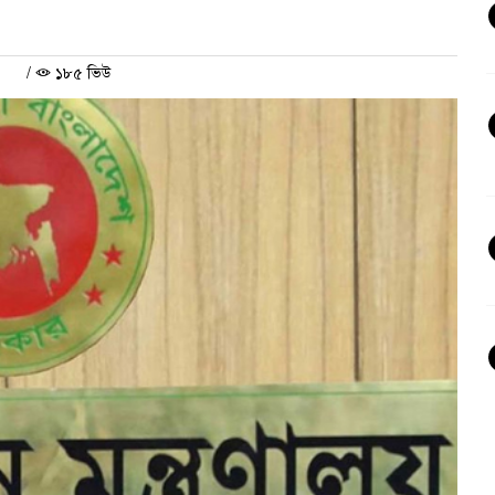
/
১৮৫ ভিউ