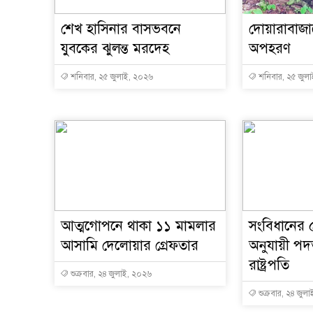
শেখ হাসিনার বাসভবনে
দোয়ারাবাজ
যুবকের ঝুলন্ত মরদেহ
অপহরণ
শনিবার, ২৫ জুলাই, ২০২৬
শনিবার, ২৫ জুল
আত্মগোপনে থাকা ১১ মামলার
সংবিধানের 
আসামি দেলোয়ার গ্রেফতার
অনুযায়ী পদ
রাষ্ট্রপতি
শুক্রবার, ২৪ জুলাই, ২০২৬
শুক্রবার, ২৪ জুল