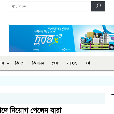
ানীয়
বিদেশ
বিনোদন
খেলা
সাহিত্য
ধর্ম
স পদে নিয়োগ পেলেন যারা