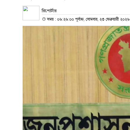
রিপোর্টার
সময় : ০৬:২৬:০০ পূর্বাহ্ন, সোমবার, ২৩ ফেব্রুয়ারী ২০২৬