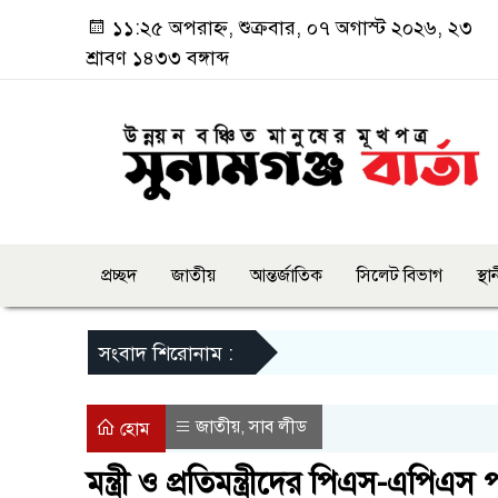
১১:২৫ অপরাহ্ন, শুক্রবার, ০৭ অগাস্ট ২০২৬, ২৩
শ্রাবণ ১৪৩৩ বঙ্গাব্দ
প্রচ্ছদ
জাতীয়
আন্তর্জাতিক
সিলেট বিভাগ
স্থ
সংবাদ শিরোনাম :
জাতীয়
সাব লীড
,
হোম
মন্ত্রী ও প্রতিমন্ত্রীদের পিএস-এপিএ