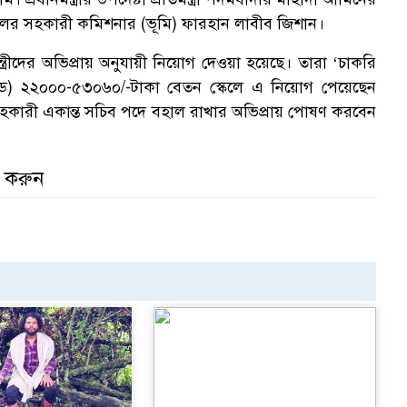
ার্কেলের সহকারী কমিশনার (ভূমি) ফারহান লাবীব জিশান।
ত্রীদের অভিপ্রায় অনুযায়ী নিয়োগ দেওয়া হয়েছে। তারা ‘চাকরি
েড) ২২০০০-৫৩০৬০/-টাকা বেতন স্কেলে এ নিয়োগ পেয়েছেন
সহকারী একান্ত সচিব পদে বহাল রাখার অভিপ্রায় পোষণ করবেন
র করুন