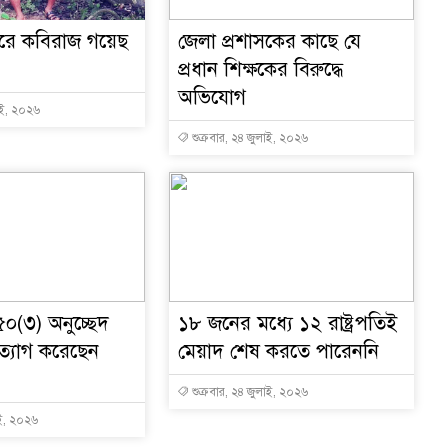
ারে কবিরাজ গয়েছ
জেলা প্রশাসকের কাছে যে
প্রধান শিক্ষকের বিরুদ্ধে
অভিযোগ
াই, ২০২৬
শুক্রবার, ২৪ জুলাই, ২০২৬
৫০(৩) অনুচ্ছেদ
১৮ জনের মধ্যে ১২ রাষ্ট্রপতিই
ত্যাগ করেছেন
মেয়াদ শেষ করতে পারেননি
শুক্রবার, ২৪ জুলাই, ২০২৬
াই, ২০২৬