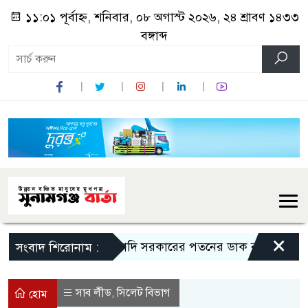
১১:০১ পূর্বাহ্ন, শনিবার, ০৮ অগাস্ট ২০২৬, ২৪ শ্রাবণ ১৪৩৩
বঙ্গাব্দ
×
মোদি সরকারের পতনের ডাক রাহুল গান্ধীর
সংবাদ শিরোনাম :
সাব লীড
সিলেট বিভাগ
,
হোম