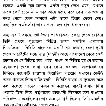
হয়েছে। একটি সূত্র জানায়, একটা নতুন দেশে এসে, যেখানে
তাকে কেউ চেনে না – তার কাছে হঠাৎ করে কেন এত অজানা
নম্বর থেকে ফোন আসবে! এটা তাকে চিন্তায় ফেলে দেয়।
অন্যদিকে কর্মকর্তারা তার ওপরে নজর রাখা শুরু করেন।
অন্য সূত্রটি বলছে, ওই ভিসা প্রক্রিয়াকরণ কেন্দ্র থেকে বেরিয়ে
তিনি প্রথমে পুরোনো দিল্লির জামা মসজিদ এলাকায়
গিয়েছিলেন। বিবিসি বাংলাকে একটি সূত্র জানায়, বেলা দুটো
থেকে আড়াইটের মধ্যে তার (মাহদী) কাছে বাংলাদেশ থেকে কেউ
জানায় যে সে চিহ্নিত হয়ে গেছে। তখন সে নিশ্চিত হয় যে অজানা
নম্বরগুলো থেকে কারা, কেন ফোন করছিল। এরপরেই সে
দিল্লিতে কয়েকটি জায়গায় গিয়েছিল আশ্রয়ের সন্ধানে। কেউই
তাকে থাকতে দিতে রাজি হয়নি। বিবিসি বাংলা যে দুজনের সঙ্গে
কথা বলেছে, তাদের একজন জানিয়েছেন, মাহদী হাসান দিল্লি
থেকেই ভিসা নিয়ে পর্তুগালের রাজধানী লিসবনে চলে যাওয়ার
পরিকল্পনা করেছিলেন। তার সঙ্গে যে নারী ছিলেন, তিনি মাহদীর
এক আত্মীয়। সৌজন্যে : দেশরূপান্তর