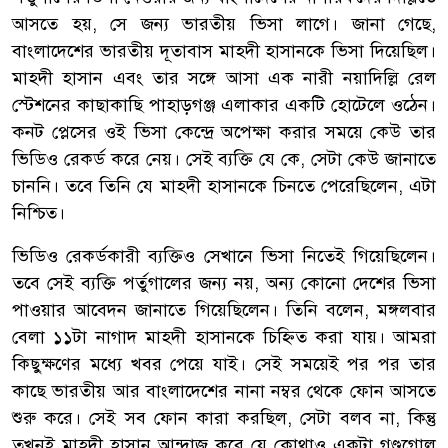
আসতে হয়, সে জন্য ভারতীয় ভিসা লাগে। জানা গেছে,
বাংলাদেশের ভারতীয় দূতাবাস মাহদী হাসানকে ভিসা দিয়েছিল।
মাহদী হাসান এবং তার সঙ্গে আসা এক নারী নয়াদিল্লি রেল
স্টেশনের কাছাকাছি পাহাড়গঞ্জ এলাকার একটি হোটেলে ওঠেন।
কনট প্লেসের ওই ভিসা কেন্দ্রে অপেক্ষা করার সময়ে কেউ তার
ভিডিও রেকর্ড করে নেয়। সেই ব্যক্তি যে কে, সেটা কেউ জানাতে
চাননি। তবে তিনি যে মাহদী হাসানকে চিনতে পেরেছিলেন, এটা
নিশ্চিত।
ভিডিও রেকর্ডকারী ব্যক্তিও সেখানে ভিসা নিতেই গিয়েছিলেন।
তবে সেই ব্যক্তি পর্তুগালের জন্য নয়, অন্য কোনো দেশের ভিসা
পাওয়ার আবেদন জানাতে গিয়েছিলেন। তিনি বলেন, মঙ্গলবার
বেলা ১১টা নাগাদ মাহদী হাসানকে চিহ্নিত করা যায়। আমরা
কিছুক্ষণের মধ্যে খবর পেয়ে যাই। সেই সময়েই পর পর তার
কাছে ভারতীয় আর বাংলাদেশের নানা নম্বর থেকে ফোন আসতে
শুরু করে। সেই সব ফোন কারা করছিল, সেটা বলব না, কিন্তু
তখনই মাহদী হাসান আন্দাজ করে যে কোথাও একটা গণ্ডগোল