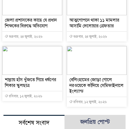
জেলা প্রশাসকের কাছে যে প্রধান
আত্মগোপনে থাকা ১১ মামলার
শিক্ষকের বিরুদ্ধে অভিযোগ
আসামি দেলোয়ার গ্রেফতার
শুক্রবার, ২৪ জুলাই, ২০২৬
শুক্রবার, ২৪ জুলাই, ২০২৬
শাল্লায় হাঁস খুঁজতে গিয়ে ধর্ষণের
বেলিংহামের জোড়া গোলে
শিকার স্কুলছাত্র
নরওয়েকে কাঁদিয়ে সেমিফাইনালে
ইংল্যান্ড
রবিবার, ১২ জুলাই, ২০২৬
রবিবার, ১২ জুলাই, ২০২৬
জনপ্রিয় পোস্ট
সর্বশেষ সংবাদ