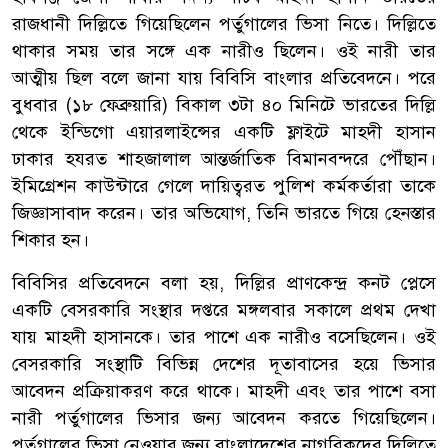
রাজধানী দিল্লিতে গিয়েছিলেন পর্তুগালের ভিসা নিতে। দিল্লিতে
থাকার সময় তার সঙ্গে এক নারীও ছিলেন। ওই নারী তার
আত্মীয় ছিল বলে জানা যায় বিবিসি বাংলার প্রতিবেদনে। পরে
বুধবার (১৮ ফেব্রুয়ারি) বিকাল ৩টা ৪০ মিনিটে ভারতের দিল্লি
থেকে ইন্ডিগো এয়ারলাইন্সের একটি ফ্লাইটে মাহদী হাসান
ঢাকার হযরত শাহজালাল আন্তর্জাতিক বিমানবন্দরে পৌঁছান।
ইমিগ্রেশন কাউন্টারে গেলে দায়িত্বরত পুলিশ কর্মকর্তারা তাকে
জিজ্ঞাসাবাদ করেন। তার অভিযোগ, তিনি ভারতে গিয়ে হেনস্তার
শিকার হন।
বিবিসির প্রতিবেদনে বলা হয়, দিল্লির প্রাণকেন্দ্র কনট প্লেসে
একটি বেসরকারি সংস্থার দপ্তরে মঙ্গলবার সকালে প্রথম দেখা
যায় মাহদী হাসানকে। তার পাশে এক নারীও বসেছিলেন। ওই
বেসরকারি সংস্থাটি বিভিন্ন দেশের দূতাবাসের হয়ে ভিসার
আবেদন প্রক্রিয়াকরণ করে থাকে। মাহদী এবং তার পাশে বসা
নারী পর্তুগালের ভিসার জন্য আবেদন করতে গিয়েছিলেন।
পর্তুগালের ভিসা নেওয়ার জন্য বাংলাদেশের নাগরিকদের দিল্লিতে