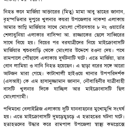
নিহত কনে মার্জিয়া আক্তারের (মিতু) মামা আবু তাহের জানান,
বৃহস্পতিবার দুপুরে খুলনার কয়রা উপজেলার নাকশা এলাকায়
আমার ভাগ্নি মার্জিয়ার সাথে মোংলা পৌরসভার ৮ নং ওয়ার্ডের
শেলাবুনিয়া এলাকার বাসিন্দা আ. রাজ্জাকের ছেলে সাব্বিরের
সাথে বিয়ে হয়। বিয়ের পর বরযাত্রীদের নিয়ে মাইক্রোবাসটি
মার্জিয়ার শ্বশুরবাড়ি থেকে মোংলার উদ্দেশে রওনা দেয়। পথে
রামপালে পৌঁছালে এলাকায় দুর্ঘটনাটি ঘটে। এতে মার্জিয়া, তার
বোন লামিয়া ও নানি নিহত হয়েছেন। এ ছাড়া বরের সঙ্গে আরো
আটজন মারা গেছে। কাটাখালী হাইওয়ে থানার উপপরিদর্শক
(এসআই) কে এম হাসানুজ্জামান জানান, নৌবাহিনীর যাত্রীবাহী
বাসটি খুলনার দিকে যাচ্ছিল আর মাইক্রোবাসটি ছিল
মোংলাগামী।
পথিমধ্যে বেলাইব্রিজ এলাকায় দুটি যানবাহনের মুখোমুখি সংঘর্ষ
হয়। এতে মাইক্রোবাসটি দুমড়েমুচড়ে এ হতাহতের ঘটনা ঘটে।
হতাহতদের উদ্ধার করে রামপাল উপজেলা স্বাস্থ্য কমপ্লেক্সে