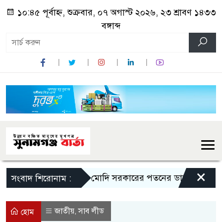
১০:৪৫ পূর্বাহ্ন, শুক্রবার, ০৭ অগাস্ট ২০২৬, ২৩ শ্রাবণ ১৪৩৩
বঙ্গাব্দ
×
মোদি সরকারের পতনের ডাক রাহুল গান্ধী
সংবাদ শিরোনাম :
জাতীয়
সাব লীড
,
হোম