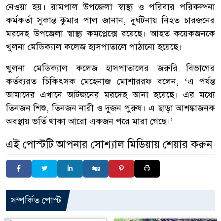
নেওয়া হয়। রামপাল উপজেলা স্বাস্থ্য ও পরিবার পরিকল্পনা
কর্মকর্তা সুকান্ত কুমার পাল জানান, দুর্ঘটনায় নিহত চারজনের
মরদেহ উপজেলা স্বাস্থ্য কমপ্লেক্সে রয়েছে। আহত কয়েকজনকে
খুলনা মেডিক্যাল কলেজ হাসপাতালে পাঠানো হয়েছে।
খুলনা মেডিক্যাল কলেজ হাসপাতালের জরুরি বিভাগের
কর্তব্যরত চিকিৎসক মেহেনাজ মোশাররফ বলেন, ‘এ পর্যন্ত
আমাদের এখানে আটজনের মরদেহ আনা হয়েছে। এর মধ্যে
তিনজন শিশু, তিনজন নারী ও দুজন পুরুষ। এ ছাড়া আশঙ্কাজনক
অবস্থায় ভর্তি থাকা আরো একজন পরে মারা গেছে।’
এই পোস্টটি আপনার সোশ্যাল মিডিয়ায় শেয়ার করুন
সম্পর্কিত পোস্ট