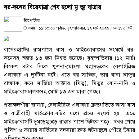
বর-কনের বিয়েযাত্রা শেষ হলো মৃ ত্যু যাত্রায়
রিপোর্টার
সময় : ১১:০৫:০০ পূর্বাহ্ন, বৃহস্পতিবার, ১২ মার্চ ২০২৬
/
১৮০ ভিউ
বাগেরহাটের রামপালে বাস ও মাইক্রোবাসের সংঘর্ষে বর-
কনেসহ অন্তত ১৩ জন নিহত হয়েছে। বৃহস্পতিবার (১২ মার্চ)
বিকেল ৪টার দিকে খুলনা-মোংলা মহাসড়কের বেলাইব্রিজ
এলাকায় এ দুর্ঘটনা ঘটে। এতে বর সাব্বির, তার বাবা আব্দুর
রাজ্জাক, কনে মার্জিয়া আক্তার (মিতু), মিতুর বোন-নানি ও
মাইক্রোবাসচালকসহ মোট ১৩ জন মারা গেছে।
প্রত্যক্ষদর্শীরা জানায়, বেলাইব্রিজ এলাকায় দ্রুতগতিতে আসা বাস
ও যাত্রীবাহী মাইক্রোবাসটির মধ্যে প্রচণ্ড সংঘর্ষ হয়। এতে
মাইক্রোবাসটি দুমড়েমুচড়ে রাস্তার পাশে ছিটকে পড়ে। খবর পেয়ে
পুলিশ ও ফায়ার সার্ভিসের সদস্যরা দ্রুত ঘটনাস্থলে পৌঁছে উদ্ধার
অভিযান শুরু করেন।