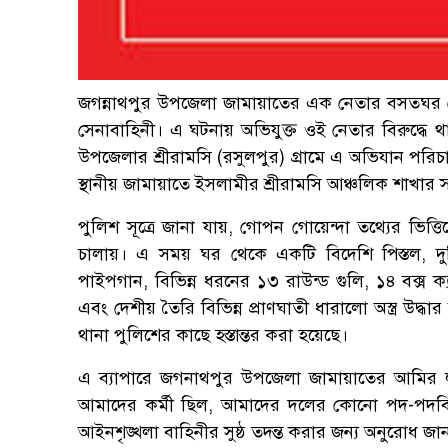
জগন্নাথপুর উপজেলা জামায়াতের এক নেতার বসতঘর থেকে
সেনাবাহিনী। এ ঘটনায় অভিযুক্ত ওই নেতার বিরুদ্ধে থ
উপজেলার শ্রীরামসি (রসুলপুর) গ্রামে এ অভিযান পরিচা
স্থানীয় জামায়াতে ইসলামীর শ্রীরামসি আঞ্চলিক শাখা
পুলিশ সূত্রে জানা যায়, গোপন গোয়েন্দা তথ্যের ভ
চালায়। এ সময় ঘর থেকে একটি বিদেশি পিস্তল, দ
পাইপগান, বিভিন্ন ধরনের ১৩ রাউন্ড গুলি, ১৪ বক্স ক্
এবং দেশীয় তৈরি বিভিন্ন প্রাণঘাতী ধারালো অস্ত্র উদ্ধা
থানা পুলিশের কাছে হস্তান্তর করা হয়েছে।
এ ব্যাপারে জগনাথপুর উপজেলা জামায়াতের আমির লু
আমাদের কর্মী ছিল, আমাদের দলের কোনো পদ-পদবি
আইনশৃঙ্খলা বাহিনীর সুষ্ঠ তদন্ত করার জন্য অনুরোধ জানা