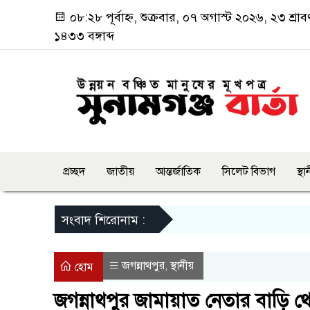
০৮:২৮ পূর্বাহ্ন, শুক্রবার, ০৭ অগাস্ট ২০২৬, ২৩ শ্রাব
১৪৩৩ বঙ্গাব্দ
প্রচ্ছদ
জাতীয়
আন্তর্জাতিক
সিলেট বিভাগ
স্থ
সংবাদ শিরোনাম :
জগন্নাথপুর
স্থানীয়
,
হোম
জগন্নাথপুর জামায়াত নেতার বাড়ি থে