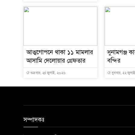
আত্মগোপনে থাকা ১১ মামলার
সুনামগঞ্জ কা
আসামি দেলোয়ার গ্রেফতার
বন্দির
শুক্রবার, ২৪ জুলাই, ২০২৬
বুধবার, ২২ জুলা
সম্পাদকঃ