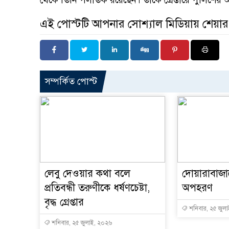
এই পোস্টটি আপনার সোশ্যাল মিডিয়ায় শেয়া
সম্পর্কিত পোস্ট
লেবু দেওয়ার কথা বলে
দোয়ারাবাজ
প্রতিবন্ধী তরুণীকে ধর্ষণচেষ্টা,
অপহরণ
বৃদ্ধ গ্রেপ্তার
শনিবার, ২৫ জুল
শনিবার, ২৫ জুলাই, ২০২৬