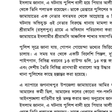
ইসলাম জানান, এ ঘটনায় পুলিশ বাদী হয়ে পিয়ার আলীর
থেকে তিনি পলাতক রয়েছেন। তাকে গ্রেপ্তারে পুলিশের 
জামায়াতের এক নেতার বসতঘর থেকে আগ্নেয়াস্ত্র ও
ঘটনায় অভিযুক্ত ওই নেতার বিরুদ্ধে থানায় মামলা
শ্রীরামসি (রসুলপুর) গ্রামে এ অভিযান পরিচালনা করা হ
জামায়াতে ইসলামীর শ্রীরামসি আঞ্চলিক শাখার সভাপত
পুলিশ সূত্রে জানা যায়, গোপন গোয়েন্দা তথ্যের ভ
চালায়। এ সময় ঘর থেকে একটি বিদেশি পিস্তল, দ
পাইপগান, বিভিন্ন ধরনের ১৩ রাউন্ড গুলি, ১৪ বক্স ক্
এবং দেশীয় তৈরি বিভিন্ন প্রাণঘাতী ধারালো অস্ত্র উদ্ধা
থানা পুলিশের কাছে হস্তান্তর করা হয়েছে।
এ ব্যাপারে জগনাথপুর উপজেলা জামায়াতের আমির লু
আমাদের কর্মী ছিল, আমাদের দলের কোনো পদ-পদবি
আইনশৃঙ্খলা বাহিনীর সুষ্ঠ তদন্ত করার জন্য অনুরোধ জানা
ইসলাম জানান, এ ঘটনায় পুলিশ বাদী হয়ে পিয়ার আলীর
থেকে তিনি পলাতক রয়েছেন। তাকে গ্রেপ্তারে পুলিশের 