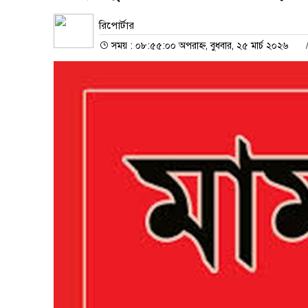
রিপোর্টার
সময় : ০৮:৫৫:০০ অপরাহ্ন, বুধবার, ২৫ মার্চ ২০২৬