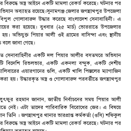
 বিরুদ্ধে অস্ত্র আইনে একটি মামলা রেকর্ড করেছে। ঘটনার পর
অভিযান অব্যাহত রয়েছে।সুনামগঞ্জ জেলার জগন্নাথপুর উপজেলা
 বিপুল গোলাবারুদ উদ্ধার করেছে বাংলাদেশ সেনাবাহিনী। এ
 দায়ের করা হয়েছে। বুধবার (২৫ মার্চ) ভোররাতে উপজেলার
য়। অভিযুক্ত পিয়ার আলী ওই গ্রামের বাসিন্দা এবং স্থানীয়
ি বলে জানা গেছে।
িত্তিতে সেনাবাহিনীর একটি দল পিয়ার আলীর বসতঘরে অভিযান
ুটি বিদেশি রিভলভার, একটি একনলা বন্দুক, একটি দেশীয়
যালিবারের এয়ারগানের গুলি, একটি খালি পিস্তলের ম্যাগাজিন
র করা হয়। উদ্ধারকৃত অস্ত্র ও গোলাবারুদ পরবর্তীতে জগন্নাথপুর
ৎফুর রহমান জানান, জাতীয় নির্বাচনের সময় পিয়ার আলী
তে নেই। এটা তাদের পারিবারিক বিরোধের জের। এ বিষয়ে
ন তিনি । জগন্নাথপুর থানার ভারপ্রাপ্ত কর্মকর্তা (ওসি) শফিকুল
 বিরুদ্ধে অস্ত্র আইনে একটি মামলা রেকর্ড করেছে। ঘটনার পর
অভিযান অব্যাহত রয়েছে।