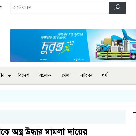
ণ
ানীয়
বিদেশ
বিনোদন
খেলা
সাহিত্য
ধর্ম
কে অস্ত্র উদ্ধার মামলা দায়ের