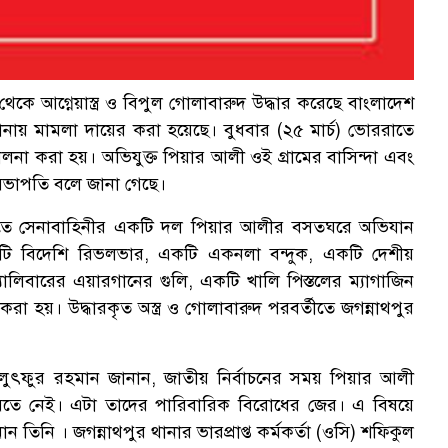
 আগ্নেয়াস্ত্র ও বিপুল গোলাবারুদ উদ্ধার করেছে বাংলাদেশ
ানায় মামলা দায়ের করা হয়েছে। বুধবার (২৫ মার্চ) ভোররাতে
লনা করা হয়। অভিযুক্ত পিয়ার আলী ওই গ্রামের বাসিন্দা এবং
র সভাপতি বলে জানা গেছে।
িত্তিতে সেনাবাহিনীর একটি দল পিয়ার আলীর বসতঘরে অভিযান
ুটি বিদেশি রিভলভার, একটি একনলা বন্দুক, একটি দেশীয়
যালিবারের এয়ারগানের গুলি, একটি খালি পিস্তলের ম্যাগাজিন
র করা হয়। উদ্ধারকৃত অস্ত্র ও গোলাবারুদ পরবর্তীতে জগন্নাথপুর
ৎফুর রহমান জানান, জাতীয় নির্বাচনের সময় পিয়ার আলী
তে নেই। এটা তাদের পারিবারিক বিরোধের জের। এ বিষয়ে
ন তিনি । জগন্নাথপুর থানার ভারপ্রাপ্ত কর্মকর্তা (ওসি) শফিকুল