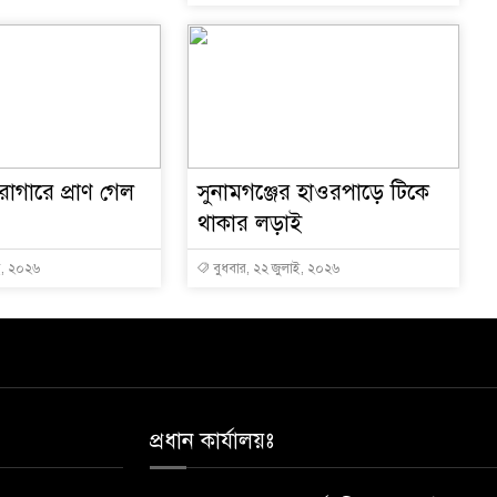
রাগারে প্রাণ গেল
সুনামগঞ্জের হাওরপাড়ে টিকে
থাকার লড়াই
ই, ২০২৬
বুধবার, ২২ জুলাই, ২০২৬
প্রধান কার্যালয়ঃ