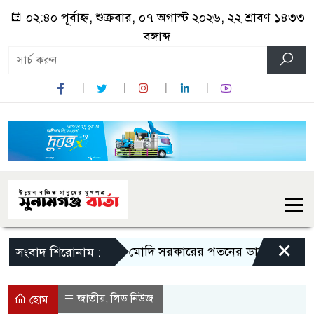
০২:৪০ পূর্বাহ্ন, শুক্রবার, ০৭ অগাস্ট ২০২৬, ২২ শ্রাবণ ১৪৩৩
বঙ্গাব্দ
×
মোদি সরকারের পতনের ডাক রাহুল গান্ধী
সংবাদ শিরোনাম :
জাতীয়
লিড নিউজ
,
হোম