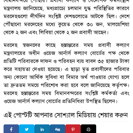
বিমানবন্দরে পৌঁছায়। প্রবাসী কল্যাণ ও বৈদেশিক কর্মসংস্থান
মন্ত্রণালয় জানিয়েছে, মধ্যপ্রাচ্যে চলমান যুদ্ধ পরিস্থিতির কারণে
মরদেহগুলো দীর্ঘদিন সংশ্লিষ্ট দেশগুলোতে আটকে ছিল। দেশে
পৌঁছানো মরদেহের মধ্যে কুয়েত থেকে ৩০ জন, মালয়েশিয়া
থেকে ২ জন এবং লিবিয়া থেকে ২ জন প্রবাসী আছেন।
মরদেহ স্বজনদের কাছে হস্তান্তরের সময় প্রবাসী কল্যাণ
মন্ত্রণালয়ের অধীন ওয়েজ আর্নার্স কল্যাণ বোর্ডের পক্ষ থেকে
প্রতিটি পরিবারকে দাফন ও পরিবহন ব্যয় বাবদ ৩৫ হাজার টাকা
করে সহায়তা দেওয়া হয়েছে। এ ছাড়া মৃত প্রবাসীদের পরিবার
অন্য কোনো আর্থিক সুবিধা বা বিমার অর্থ পাওয়ার যোগ্য হলে
তা দ্রুততম সময়ে পরিশোধ করা হবে বলে জানিয়েছে কর্তৃপক্ষ।
মরদেহ হস্তান্তরের সময় বিমানবন্দরের সংশ্লিষ্ট কর্মকর্তা এবং
ওয়েজ আর্নার্স কল্যাণ বোর্ডের প্রতিনিধিরা উপস্থিত ছিলেন।
এই পোস্টটি আপনার সোশ্যাল মিডিয়ায় শেয়ার করুন