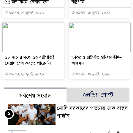
১৫ জন নিহত: সেনাবাহিনী
রাষ্ট্রপতি
শুক্রবার, ২৪ জুলাই, ২০২৬
শুক্রবার, ২৪ জুলাই, ২০২৬
১৮ জনের মধ্যে ১২ রাষ্ট্রপতিই
ভারপ্রাপ্ত রাষ্ট্রপতি হাফিজ উদ্দিন
মেয়াদ শেষ করতে পারেননি
আহমদ
শুক্রবার, ২৪ জুলাই, ২০২৬
শুক্রবার, ২৪ জুলাই, ২০২৬
জনপ্রিয় পোস্ট
সর্বশেষ সংবাদ
মোদি সরকারের পতনের ডাক রাহুল
১
গান্ধীর