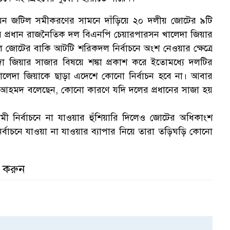
 এমন জটিল সমীকরণের সামনে দাঁড়িয়ে ২০ দলীয় জোটের ৯টি
প্রধান রাজনৈতিক দল বিএনপি চেয়ারপারসন খালেদা জিয়ার
ে জোটের বাকি আটটি শরিকদল নির্বাচনে অংশ নেওয়ার ক্ষেত্রে
া জিয়ার সাজার বিষয়ে শঙ্কা প্রকাশ করে ইতোমধ্যে দলটির
লেদা জিয়াকে ছাড়া এদেশে কোনো নির্বাচন হবে না। আবার
দুদ আহমদ বলেছেন, কোনো কারণে যদি দলের প্রধানের সাজা হয়
 নির্বাচনে না যাওয়ার হুঁশিয়ারি দিলেও জোটের অধিকাংশ
 নির্বাচনে যাওয়া না যাওয়ার ব্যাপার নিয়ে তারা তড়িঘড়ি কোনো
র করুন