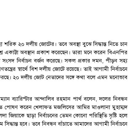
 শরিক ২০ দলীয় জোটের। তবে অবস্থা বুঝে সিদ্ধান্ত নিতে চান
নে একাট্টা অবস্থান প্রকাশ করেছেন। তারা মনে করেন বিএনপির
 সংসদ নির্বাচন বর্জন করেছে। সকল প্রকার দমন, পীড়ন সহ্য
ত্রের স্বার্থে বিশ দলীয় জোটে রয়েছে। তাই আগামী নির্বাচনে
র করছে। ২০ দলীয় জোট নেতাদের সঙ্গে কথা বলে এমন মনোভাব
ন ব্যারিস্টার আন্দালিব রহমান পার্থ বলেন, দলের নিবন্ধন
ন্নমত পোষণ করেন খেলাফত মজলিসের আমির মাওলানা মুহাম্মদ
া জিয়াকে ছাড়া নির্বাচনের তেমন কোনো পরিস্থিতি সৃষ্টি হলে
 সিদ্ধান্ত হবে। তবে নিবন্ধন বাঁচাতে আমাদের আগামী নির্বাচনে