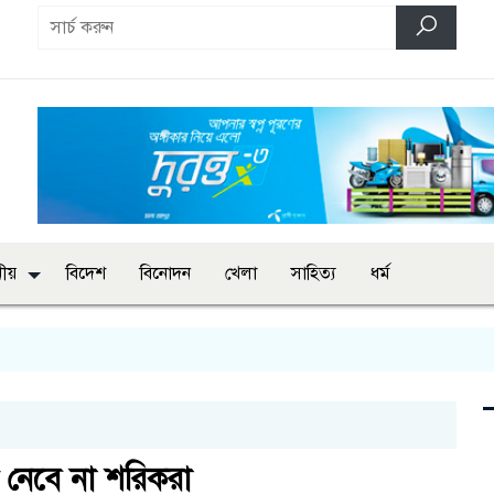
ানীয়
বিদেশ
বিনোদন
খেলা
সাহিত্য
ধর্ম
শ নেবে না শরিকরা