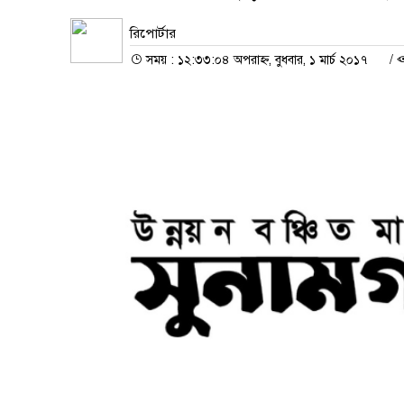
রিপোর্টার
সময় : ১২:৩৩:০৪ অপরাহ্ন, বুধবার, ১ মার্চ ২০১৭
/