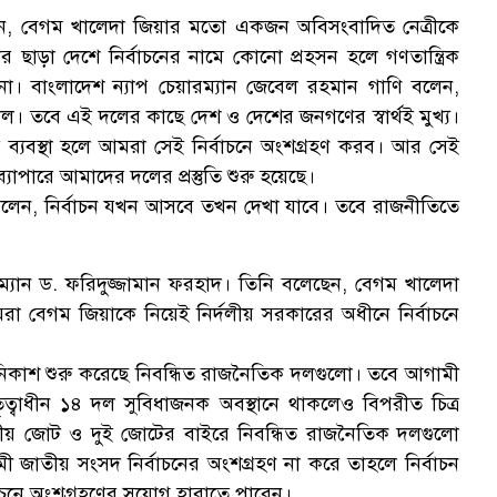
ন, বেগম খালেদা জিয়ার মতো একজন অবিসংবাদিত নেত্রীকে
র ছাড়া দেশে নির্বাচনের নামে কোনো প্রহসন হলে গণতান্ত্রিক
না। বাংলাদেশ ন্যাপ চেয়ারম্যান জেবেল রহমান গাণি বলেন,
ল। তবে এই দলের কাছে দেশ ও দেশের জনগণের স্বার্থই মুখ্য।
র ব্যবস্থা হলে আমরা সেই নির্বাচনে অংশগ্রহণ করব। আর সেই
যাপারে আমাদের দলের প্রস্তুতি শুরু হয়েছে।
 বলেন, নির্বাচন যখন আসবে তখন দেখা যাবে। তবে রাজনীতিতে
ম্যান ড. ফরিদুজ্জামান ফরহাদ। তিনি বলেছেন, বেগম খালেদা
রা বেগম জিয়াকে নিয়েই নির্দলীয় সরকারের অধীনে নির্বাচনে
নিকাশ শুরু করেছে নিবন্ধিত রাজনৈতিক দলগুলো। তবে আগামী
ৃত্বাধীন ১৪ দল সুবিধাজনক অবস্থানে থাকলেও বিপরীত চিত্র
লীয় জোট ও দুই জোটের বাইরে নিবন্ধিত রাজনৈতিক দলগুলো
মী জাতীয় সংসদ নির্বাচনের অংশগ্রহণ না করে তাহলে নির্বাচন
্বাচনে অংশগ্রহণের সুযোগ হারাতে পারেন।