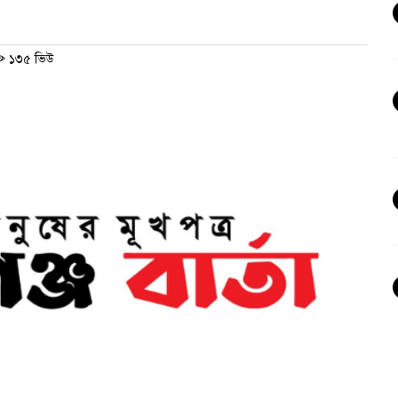
১৩৫ ভিউ