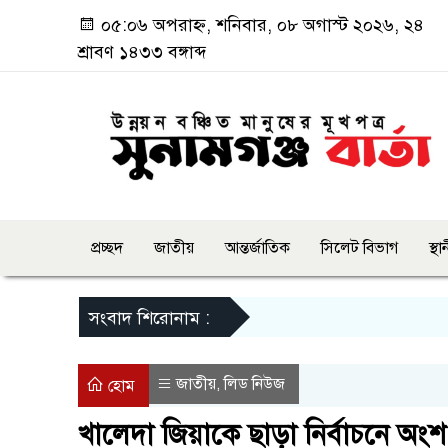
০৫:০৬ অপরাহ্ন, শনিবার, ০৮ অগাস্ট ২০২৬, ২৪
শ্রাবণ ১৪৩৩ বঙ্গাব্দ
প্রচ্ছদ
জাতীয়
আন্তর্জাতিক
সিলেট বিভাগ
স্থ
সংবাদ শিরোনাম :
জাতীয়
লিড নিউজ
,
হোম
খালেদা জিয়াকে ছাড়া নির্বাচনে অং