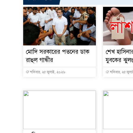
মোদি সরকারের পতনের ডাক
শেখ হাসিনা
রাহুল গান্ধীর
যুবকের ঝুলন
শনিবার, ২৫ জুলাই, ২০২৬
শনিবার, ২৫ জুল