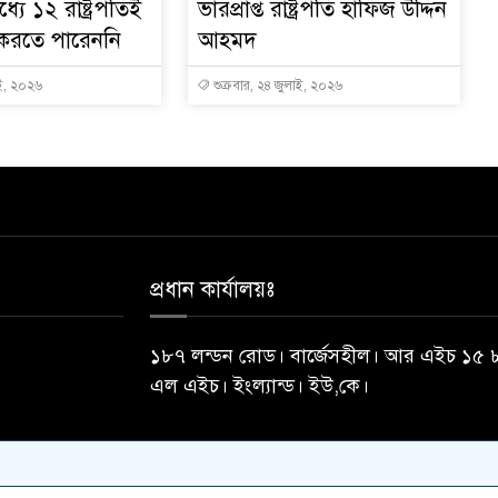
যে ১২ রাষ্ট্রপতিই
ভারপ্রাপ্ত রাষ্ট্রপতি হাফিজ উদ্দিন
 করতে পারেননি
আহমদ
াই, ২০২৬
শুক্রবার, ২৪ জুলাই, ২০২৬
প্রধান কার্যালয়ঃ
১৮৭ লন্ডন রোড। বার্জেসহীল। আর এইচ ১৫ 
এল এইচ। ইংল্যান্ড। ইউ,কে।
ডিজাইন ও কারিগরি সহযোগিত