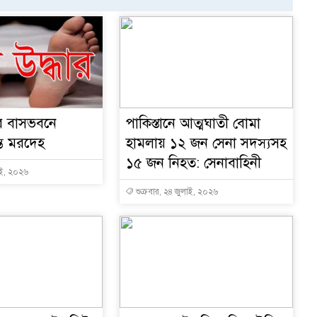
র বাসভবনে
পাকিস্তানে আত্মঘাতী বোমা
্ত মরদেহ
হামলায় ১২ জন সেনা সদস্যসহ
১৫ জন নিহত: সেনাবাহিনী
াই, ২০২৬
শুক্রবার, ২৪ জুলাই, ২০২৬