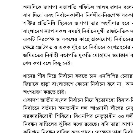
অন্যদিকে জাগপা সভাপতি শফিউল আলম প্রধান বলে
বাদ দিয়ে এবং নির্বাচনকালীন নির্দলীয়-নিরপেক্ষ সরকা
শক্তির প্রতিনিধি হিসেবে জাগপা তার অংশীদার হবে 
বাংলাদেশ ন্যাপ সকল সময়ই নির্বাচনমুখী রাজনৈতিক দ
একটি নিরপেক্ষ ও সকলের কাছে গ্রহণযোগ্য নির্বাচনে
ক্ষেত্রে জোটগত ও একক দুইভাবে নির্বাচনে অংশগ্রহণের ব্
জমিয়তের নির্বাহী সভাপতি মুফতি মোহাম্মদ ওয়াক্কাস
শেষ কথা বলে কিছু নেই।
ধানের শীষ নিয়ে নির্বাচন করতে চান এনপিপির চেয়ার
জিয়াকে ছাড়া বাংলাদেশে কোনো নির্বাচন হবে না। আম
অংশগ্রহণ করতে চাই।
একাদশ জাতীয় সংসদ নির্বাচন নিয়ে ইতোমধ্যে হিসাব-
নির্বাচনে বর্তমান ক্ষমতাসীন দল আওয়ামী লীগের নেত
সরকারবিরোধী শিবিরে। বিএনপির নেতৃত্বাধীন ২০ দ
নিবন্ধন বাতিলের ঝুঁকির মধ্যে রয়েছে। যদি তারা আগা
কমিশনে নিবন্ধন বাতিল হতে পারে। সেক্ষেত্রে তারা নির