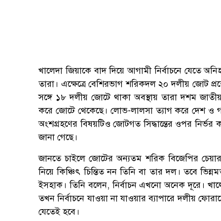
খালেদা জিয়াকে বাদ দিয়ে আগামী নির্বাচনে যেতে অনিহা
তারা। এক্ষেত্রে বেশিরভাগ শরিকদল ২০ দলীয় জোট প্রশ্
সঙ্গে ১৮ দলীয় জোটে থাকা অবস্থায় তারা দশম জাতীয়
করে জোটে থেকেছে। লোভ-লালসা ত্যাগ করে দেশ ও গণতন্
অংশগ্রহণের বিষয়টিও জোটগত সিদ্ধান্তের ওপর নির্ভ
জানা গেছে।
জানতে চাইলে জোটের অন্যতম শরিক বিজেপির চেয়ারম্যা
নিয়ে কিঞ্চিৎ চিন্তিত নন তিনি বা তার দল। তবে ভি
ইসহাক। তিনি বলেন, নির্বাচন এখনো অনেক দূরে। খালেদ
তখন নির্বাচনে যাওয়া না যাওয়ার ব্যাপারে দলীয় ফোরামে
যেতেই হবে।