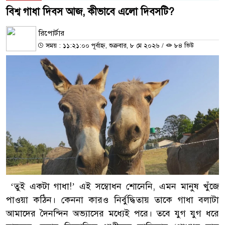
বিশ্ব গাধা দিবস আজ, কীভাবে এলো দিবসটি?
রিপোর্টার
সময় : ১১:২১:০০ পূর্বাহ্ন, শুক্রবার, ৮ মে ২০২৬
/
৮৪ ভিউ
‘তুই একটা গাধা!’ এই সম্বোধন শোনেনি, এমন মানুষ খুঁজে
পাওয়া কঠিন। কেননা কারও নির্বুদ্ধিতায় তাকে গাধা বলাটা
আমাদের দৈনন্দিন অভ্যাসের মধ্যেই পরে। তবে যুগ যুগ ধরে