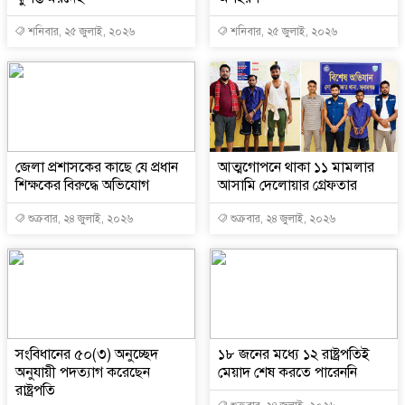
শনিবার, ২৫ জুলাই, ২০২৬
শনিবার, ২৫ জুলাই, ২০২৬
জেলা প্রশাসকের কাছে যে প্রধান
আত্মগোপনে থাকা ১১ মামলার
শিক্ষকের বিরুদ্ধে অভিযোগ
আসামি দেলোয়ার গ্রেফতার
শুক্রবার, ২৪ জুলাই, ২০২৬
শুক্রবার, ২৪ জুলাই, ২০২৬
সংবিধানের ৫০(৩) অনুচ্ছেদ
১৮ জনের মধ্যে ১২ রাষ্ট্রপতিই
অনুযায়ী পদত্যাগ করেছেন
মেয়াদ শেষ করতে পারেননি
রাষ্ট্রপতি