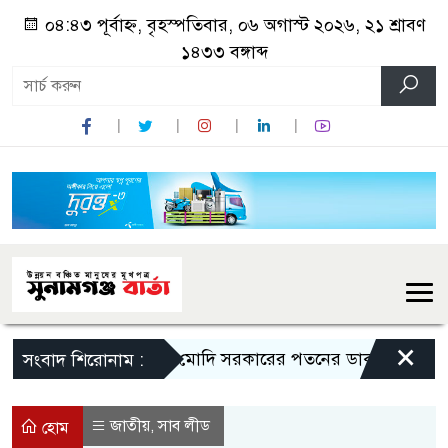
০৪:৪৩ পূর্বাহ্ন, বৃহস্পতিবার, ০৬ অগাস্ট ২০২৬, ২১ শ্রাবণ
১৪৩৩ বঙ্গাব্দ
×
মোদি সরকারের পতনের ডাক রাহুল গান্ধীর
সংবাদ শিরোনাম :
জাতীয়
সাব লীড
,
হোম