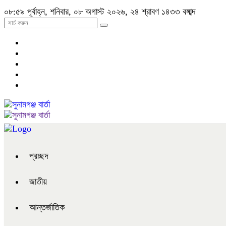
০৮:৫৯ পূর্বাহ্ন, শনিবার, ০৮ অগাস্ট ২০২৬, ২৪ শ্রাবণ ১৪৩৩ বঙ্গাব্দ
প্রচ্ছদ
জাতীয়
আন্তর্জাতিক