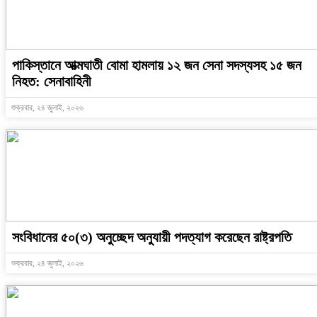
পাকিস্তানে আত্মঘাতী বোমা হামলায় ১২ জন সেনা সদস্যসহ ১৫ জন
নিহত: সেনাবাহিনী
শুক্রবার, ২৪ জুলাই, ২০২৬
সংবিধানের ৫০(৩) অনুচ্ছেদ অনুযায়ী পদত্যাগ করেছেন রাষ্ট্রপতি
শুক্রবার, ২৪ জুলাই, ২০২৬