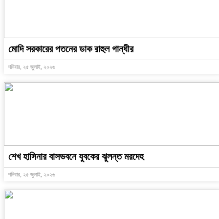
মোদি সরকারের পতনের ডাক রাহুল গান্ধীর
শনিবার, ২৫ জুলাই, ২০২৬
শেখ হাসিনার বাসভবনে যুবকের ঝুলন্ত মরদেহ
শনিবার, ২৫ জুলাই, ২০২৬