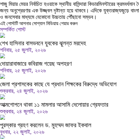
শাজু মিয়ার মেয়র নির্বাচিত হওয়াকে স্থানীয় বাসিন্দারা কিডারমিনস্টারের ক্রমবর্ধ
জন্য অনুপ্রেরণার এক উজ্জ্বল দৃষ্টান্ত হয়ে থাকবে। এদিকে যুক্তরাজ্যজুড়ে বাংল
ও জনসেবার মাধ্যমে যেকোনো উচ্চতায় পৌঁছানো সম্ভব।
এই পোস্টটি আপনার সোশ্যাল মিডিয়ায় শেয়ার করুন
সম্পর্কিত পোস্ট
শেখ হাসিনার বাসভবনে যুবকের ঝুলন্ত মরদেহ
শনিবার, ২৫ জুলাই, ২০২৬
দোয়ারাবাজারে কবিরাজ গয়েছ অপহরণ
শনিবার, ২৫ জুলাই, ২০২৬
জেলা প্রশাসকের কাছে যে প্রধান শিক্ষকের বিরুদ্ধে অভিযোগ
শুক্রবার, ২৪ জুলাই, ২০২৬
আত্মগোপনে থাকা ১১ মামলার আসামি দেলোয়ার গ্রেফতার
শুক্রবার, ২৪ জুলাই, ২০২৬
পুরস্কার গ্রহণ করলেন ড. মুহম্মদ জাফর ইকবাল
বুধবার, ২২ জুলাই, ২০২৬