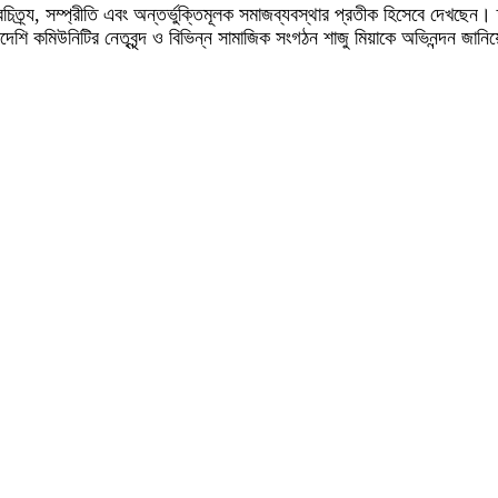
মান বৈচিত্র্য, সম্প্রীতি এবং অন্তর্ভুক্তিমূলক সমাজব্যবস্থার প্রতীক হিসেবে দেখছেন
াদেশি কমিউনিটির নেতৃবৃন্দ ও বিভিন্ন সামাজিক সংগঠন শাজু মিয়াকে অভিনন্দন জানিয