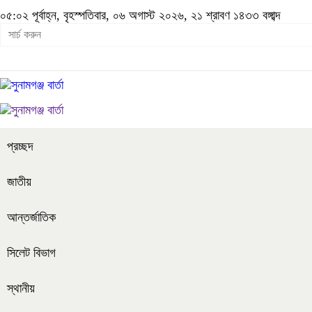
০৫:০২ পূর্বাহ্ন, বৃহস্পতিবার, ০৬ অগাস্ট ২০২৬, ২১ শ্রাবণ ১৪৩৩ বঙ্গাব্দ
প্রচ্ছদ
জাতীয়
আন্তর্জাতিক
সিলেট বিভাগ
স্থানীয়