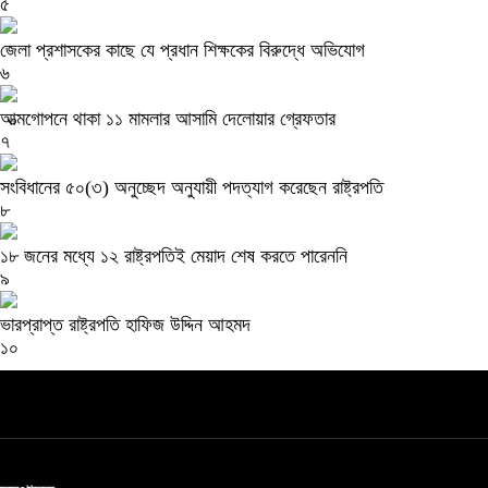
৫
জেলা প্রশাসকের কাছে যে প্রধান শিক্ষকের বিরুদ্ধে অভিযোগ
৬
আত্মগোপনে থাকা ১১ মামলার আসামি দেলোয়ার গ্রেফতার
৭
সংবিধানের ৫০(৩) অনুচ্ছেদ অনুযায়ী পদত্যাগ করেছেন রাষ্ট্রপতি
৮
১৮ জনের মধ্যে ১২ রাষ্ট্রপতিই মেয়াদ শেষ করতে পারেননি
৯
ভারপ্রাপ্ত রাষ্ট্রপতি হাফিজ উদ্দিন আহমদ
১০