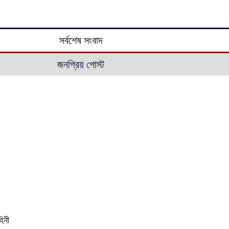
সর্বশেষ সংবাদ
জনপ্রিয় পোস্ট
িনী