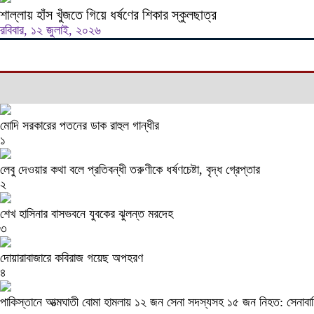
শাল্লায় হাঁস খুঁজতে গিয়ে ধর্ষণের শিকার স্কুলছাত্র
রবিবার, ১২ জুলাই, ২০২৬
মোদি সরকারের পতনের ডাক রাহুল গান্ধীর
১
লেবু দেওয়ার কথা বলে প্রতিবন্ধী তরুণীকে ধর্ষণচেষ্টা, বৃদ্ধ গ্রেপ্তার
২
শেখ হাসিনার বাসভবনে যুবকের ঝুলন্ত মরদেহ
৩
দোয়ারাবাজারে কবিরাজ গয়েছ অপহরণ
৪
পাকিস্তানে আত্মঘাতী বোমা হামলায় ১২ জন সেনা সদস্যসহ ১৫ জন নিহত: সেনাবাহ