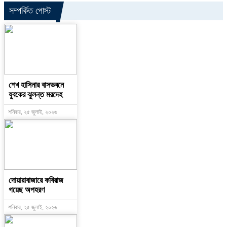
সম্পর্কিত পোস্ট
শেখ হাসিনার বাসভবনে
যুবকের ঝুলন্ত মরদেহ
শনিবার, ২৫ জুলাই, ২০২৬
দোয়ারাবাজারে কবিরাজ
গয়েছ অপহরণ
শনিবার, ২৫ জুলাই, ২০২৬