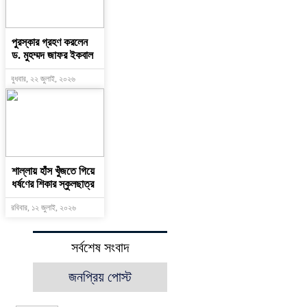
পুরস্কার গ্রহণ করলেন
ড. মুহম্মদ জাফর ইকবাল
বুধবার, ২২ জুলাই, ২০২৬
শাল্লায় হাঁস খুঁজতে গিয়ে
ধর্ষণের শিকার স্কুলছাত্র
রবিবার, ১২ জুলাই, ২০২৬
সর্বশেষ সংবাদ
জনপ্রিয় পোস্ট