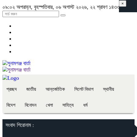
×
০৯:০২ অপরাহ্ন, বৃহস্পতিবার, ০৬ অগাস্ট ২০২৬, ২২ শ্রাবণ ১৪৩৩ বঙ্গাব্দ
প্রচ্ছদ
জাতীয়
আন্তর্জাতিক
সিলেট বিভাগ
স্থানীয়
বিদেশ
বিনোদন
খেলা
সাহিত্য
ধর্ম
সংবাদ শিরোনাম :