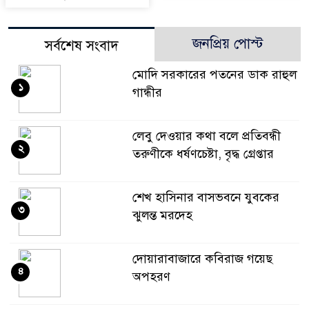
জনপ্রিয় পোস্ট
সর্বশেষ সংবাদ
মোদি সরকারের পতনের ডাক রাহুল
১
গান্ধীর
লেবু দেওয়ার কথা বলে প্রতিবন্ধী
২
তরুণীকে ধর্ষণচেষ্টা, বৃদ্ধ গ্রেপ্তার
শেখ হাসিনার বাসভবনে যুবকের
৩
ঝুলন্ত মরদেহ
দোয়ারাবাজারে কবিরাজ গয়েছ
৪
অপহরণ