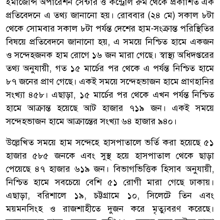
ইমার্জেন্সি অপারেশন সেন্টার ও কন্ট্রোল রুম থেকে প্রকাশিত এক
প্রতিবেদনে এ তথ্য জানানো হয়। রোববার (২৪ মে) সকাল ৮টা
থেকে সোমবার সকাল ৮টা পর্যন্ত দেশের হাম-সংক্রান্ত পরিস্থিতির
বিষয়ে প্রতিবেদনে জানানো হয়, এ সময়ে নিশ্চিত হামে একজন
ও সন্দেহজনক হাম রোগে ১৬ জন মারা গেছে। স্বাস্থ্য অধিদপ্তরের
তথ্য অনুযায়ী, গত ১৫ মার্চের পর থেকে এ পর্যন্ত নিশ্চিত হামে
৮৭ জনের প্রাণ গেছে। একই সময়ে সন্দেহভাজন হামে প্রাণহানির
সংখ্যা ৪৫৮। এছাড়া, ১৫ মার্চের পর থেকে এখন পর্যন্ত নিশ্চিত
হামে আক্রান্ত হয়েছে আট হাজার ৭১৯ জন। একই সময়ে
সন্দেহভাজন হামে আক্রান্তের সংখ্যা ৬৪ হাজার ৯৪০।
উল্লেখিত সময়ে হাম সন্দেহে হাসপাতালে ভর্তি করা হয়েছে ৫১
হাজার ৫৮৫ জনকে এবং সুস্থ হয়ে হাসপাতাল থেকে ছাড়া
পেয়েছে ৪৭ হাজার ৬১৯ জন। বিভাগভিত্তিক হিসাব অনুযায়ী,
নিশ্চিত হামে সবচেয়ে বেশি ৫১ রোগী মারা গেছে ঢাকায়।
এছাড়া, বরিশালে ১৯, চট্টগ্রামে ১০, সিলেটে তিন এবং
ময়মনসিংহ ও রাজশাহীতে দুজন করে মৃত্যুবরণ করেছে।