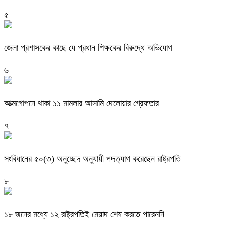
৫
জেলা প্রশাসকের কাছে যে প্রধান শিক্ষকের বিরুদ্ধে অভিযোগ
৬
আত্মগোপনে থাকা ১১ মামলার আসামি দেলোয়ার গ্রেফতার
৭
সংবিধানের ৫০(৩) অনুচ্ছেদ অনুযায়ী পদত্যাগ করেছেন রাষ্ট্রপতি
৮
১৮ জনের মধ্যে ১২ রাষ্ট্রপতিই মেয়াদ শেষ করতে পারেননি