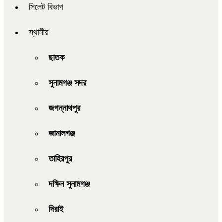
সিলেট বিভাগ
স্থানীয়
ছাতক
সুনামগঞ্জ সদর
জগন্নাথপুর
জামালগঞ্জ
তাহিরপুর
দক্ষিন সুনামগঞ্জ
দিরাই