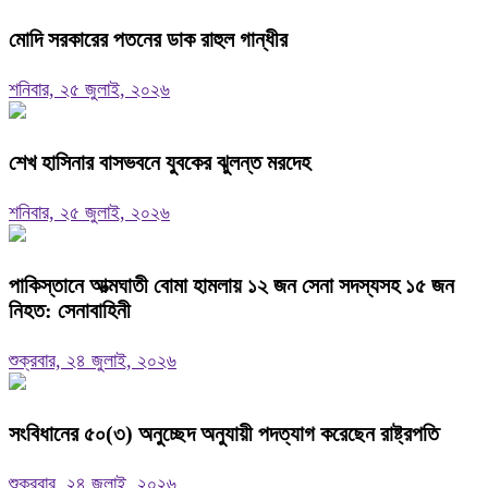
মোদি সরকারের পতনের ডাক রাহুল গান্ধীর
শনিবার, ২৫ জুলাই, ২০২৬
শেখ হাসিনার বাসভবনে যুবকের ঝুলন্ত মরদেহ
শনিবার, ২৫ জুলাই, ২০২৬
পাকিস্তানে আত্মঘাতী বোমা হামলায় ১২ জন সেনা সদস্যসহ ১৫ জন
নিহত: সেনাবাহিনী
শুক্রবার, ২৪ জুলাই, ২০২৬
সংবিধানের ৫০(৩) অনুচ্ছেদ অনুযায়ী পদত্যাগ করেছেন রাষ্ট্রপতি
শুক্রবার, ২৪ জুলাই, ২০২৬