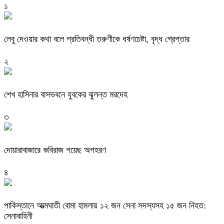
১
লেবু দেওয়ার কথা বলে প্রতিবন্ধী তরুণীকে ধর্ষণচেষ্টা, বৃদ্ধ গ্রেপ্তার
২
শেখ হাসিনার বাসভবনে যুবকের ঝুলন্ত মরদেহ
৩
দোয়ারাবাজারে কবিরাজ গয়েছ অপহরণ
৪
পাকিস্তানে আত্মঘাতী বোমা হামলায় ১২ জন সেনা সদস্যসহ ১৫ জন নিহত:
সেনাবাহিনী