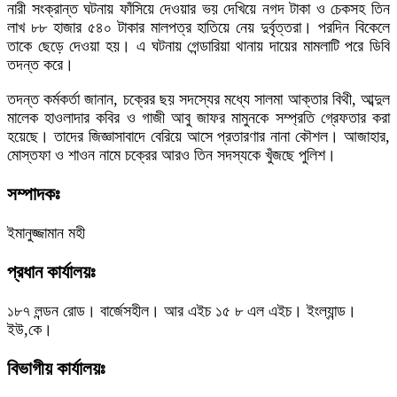
নারী সংক্রান্ত ঘটনায় ফাঁসিয়ে দেওয়ার ভয় দেখিয়ে নগদ টাকা ও চেকসহ তিন
লাখ ৮৮ হাজার ৫৪০ টাকার মালপত্র হাতিয়ে নেয় দুর্বৃত্তরা। পরদিন বিকেলে
তাকে ছেড়ে দেওয়া হয়। এ ঘটনায় গেন্ডারিয়া থানায় দায়ের মামলাটি পরে ডিবি
তদন্ত করে।
তদন্ত কর্মকর্তা জানান, চক্রের ছয় সদস্যের মধ্যে সালমা আক্তার বিথী, আব্দুল
মালেক হাওলাদার কবির ও গাজী আবু জাফর মামুনকে সম্প্রতি গ্রেফতার করা
হয়েছে। তাদের জিজ্ঞাসাবাদে বেরিয়ে আসে প্রতারণার নানা কৌশল। আজাহার,
মোস্তফা ও শাওন নামে চক্রের আরও তিন সদস্যকে খুঁজছে পুলিশ।
সম্পাদকঃ
ইমানুজ্জামান মহী
প্রধান কার্যালয়ঃ
১৮৭ লন্ডন রোড। বার্জেসহীল। আর এইচ ১৫ ৮ এল এইচ। ইংল্যান্ড।
ইউ,কে।
বিভাগীয় কার্যালয়ঃ