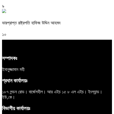
৯
ভারপ্রাপ্ত রাষ্ট্রপতি হাফিজ উদ্দিন আহমদ
১০
সম্পাদকঃ
ইমানুজ্জামান মহী
প্রধান কার্যালয়ঃ
১৮৭ লন্ডন রোড। বার্জেসহীল। আর এইচ ১৫ ৮ এল এইচ। ইংল্যান্ড।
ইউ,কে।
বিভাগীয় কার্যালয়ঃ