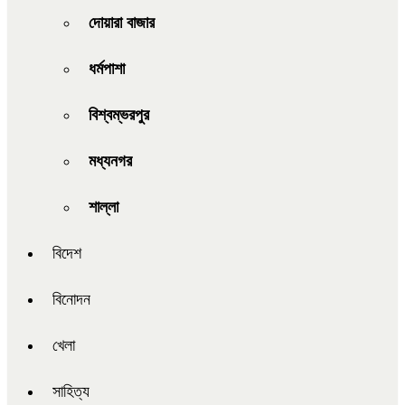
দোয়ারা বাজার
ধর্মপাশা
বিশ্বম্ভরপুর
মধ্যনগর
শাল্লা
বিদেশ
বিনোদন
খেলা
সাহিত্য