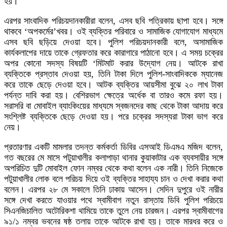
হয়।
এরপর সাংবাদিক পরিচয়দানকারীরা বলেন, এসব ছবি পত্রিকায় ছাপা হবে। সঙ্গে
থাকবে ‘অপকর্মের’খবর। ওই ব্যক্তির পরিবারে ও সামাজিক যোগাযোগ মাধ্যমে
এসব ছবি ছড়িয়ে দেওয়া হবে। পুলিশ পরিচয়দানকারী বলে, অসামাজিক
কার্যকলাপের দায়ে তাকে গ্রেফতার করে কারাগারে পাঠানো হবে। এ সময় চক্রের
অপর কোনো সদস্য বিষয়টি ‘মিটমাট করার উদ্যোগ নেয়। আটকে রাখা
ব্যক্তিকে প্রস্তাব দেওয়া হয়, তিনি টাকা দিলে পুলিশ-সাংবাদিককে ম্যানেজ
করে তাকে ছেড়ে দেওয়া হবে। আটক ব্যক্তির আয়সীমা বুঝে ২০ লাখ টাকা
পর্যন্ত দাবি করা হয়। বেশিরভাগ ক্ষেত্রে অর্ধেক বা তারও কমে রফা হয়।
সরাসরি বা মোবাইল ব্যাংকিংয়ের মাধ্যমে স্বজনদের কাছ থেকে টাকা আদায় করে
সংশ্লিষ্ট ব্যক্তিকে ছেড়ে দেওয়া হয়। পরে চক্রের সদস্যরা টাকা ভাগ করে
নেয়।
প্রতারণার একটি মামলার তদন্ত কর্মকর্তা ডিবির এসআই ডিএমএ মজিদ বলেন,
গত বছরের মে মাসে পটুয়াখালীর কলাপাড়া থানার কুয়াকাটার এক ব্যবসায়ীর সঙ্গে
অপরিচিত দুটি মোবাইল ফোন নম্বর থেকে কথা বলেন এক নারী। তিনি নিজেকে
পটুয়াখালীর লোক বলে পরিচয় দিয়ে ওই ব্যক্তির সাহায্য চান ও দেখা করার কথা
বলেন। এরপর ২৮ মে সকালে তিনি ঢাকায় আসেন। সেদিন দুপুরে ওই নারীর
সঙ্গে দেখা করতে যাওয়ার পথে স্বামীবাগ নতুন রাস্তায় ডিবি পুলিশ পরিচয়ে
সিএনজিচালিত অটোরিকশা থামিয়ে তাকে তুলে নেয় চারজন। এরপর স্বামীবাগের
৯১/১ নম্বর ভবনের ষষ্ঠ তলায় তাকে আটকে রাখা হয়। তাকে মারধর করে ও