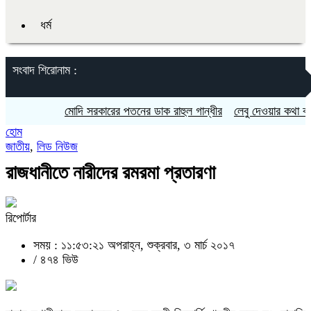
ধর্ম
সংবাদ শিরোনাম :
মোদি সরকারের পতনের ডাক রাহুল গান্ধীর
লেবু দেওয়ার কথা বলে প্রতি
হোম
জাতীয়
,
লিড নিউজ
রাজধানীতে নারীদের রমরমা প্রতারণা
রিপোর্টার
সময় : ১১:৫৩:২১ অপরাহ্ন, শুক্রবার, ৩ মার্চ ২০১৭
/
৪৭৪ ভিউ