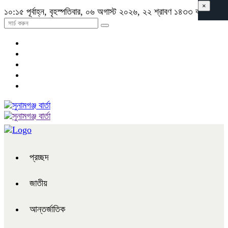
×
১০:১৫ পূর্বাহ্ন, বৃহস্পতিবার, ০৬ অগাস্ট ২০২৬, ২২ শ্রাবণ ১৪৩৩ বঙ্গাব্দ
প্রচ্ছদ
জাতীয়
আন্তর্জাতিক