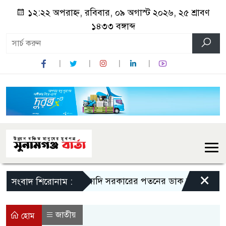
১২:২২ অপরাহ্ন, রবিবার, ০৯ অগাস্ট ২০২৬, ২৫ শ্রাবণ
১৪৩৩ বঙ্গাব্দ
×
মোদি সরকারের পতনের ডাক রাহুল গান্ধীর
সংবাদ শিরোনাম :
জাতীয়
হোম