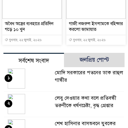
অবৈধ অস্ত্রের ব্যবহারে প্রতিদিন
গাজী নজরুল ইসলামকে বহিষ্কার
গড়ে ১০ খুন
করলো জামায়াত
বুধবার, ২২ জুলাই, ২০২৬
বুধবার, ২২ জুলাই, ২০২৬
জনপ্রিয় পোস্ট
সর্বশেষ সংবাদ
মোদি সরকারের পতনের ডাক রাহুল
১
গান্ধীর
লেবু দেওয়ার কথা বলে প্রতিবন্ধী
২
তরুণীকে ধর্ষণচেষ্টা, বৃদ্ধ গ্রেপ্তার
শেখ হাসিনার বাসভবনে যুবকের