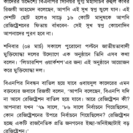
কাদেরর উদ্দেশ্যে বিএনপির সিনিয়র যুগ্ম মহাসচিব রুহুল কবির
রিজভী আহমেদ বলেছেন, আপনি এই সুখ স্বপ্ন ভুলে যান। এই
দেশটি ছোট হলেও সাড়ে ১৬ কোটি মানুষকে আপনি
রেজিষ্ট্রেশনের ফিতায় বাঁধবেন- সেই সুখ স্বপ্ন কোনোদিন
আপনাদের পুরণ হবে না।
শনিবার (০৪ মার্চ) সকালে পুরোনো পল্টনে জাতীয়তাবাদী
মুক্তিযোদ্ধা দলের উদ্যোগে এক অনুষ্ঠানে তিনি এসব কথা
বলেন। ‘লিডারশিপ ওয়ার্কশপ’এর জন্য এই অনুষ্ঠানে আয়োজন
করে মুক্তিযোদ্ধা দল।
বিএনপির নিবন্ধন বাতিল হয়ে যাবে ওবায়দুল কাদেরের এমন
বক্তব্যের জবাবে রিজভী বলেন, ‘আপনি বলেছেন, বিএনপি যদি
না আসে রেজিষ্ট্রেশন বাতিল হয়ে যাবে। আরে রেজিষ্ট্রেশন কী?
আপনারা যখন ’৭৯ সালে, ’৮৬ সালে নির্বাচনে গিয়েছিলেন,
কোন রেজিষ্ট্রেশনের উপরে নির্বাচনে গিয়েছিলেন? রেজিষ্ট্রেশন
হচ্ছে একটি রাজনৈতিক প্রতি জনগনের ইচ্ছা-অনিইচ্ছাটাই বড়
রেজিষ্ট্রেশন।’