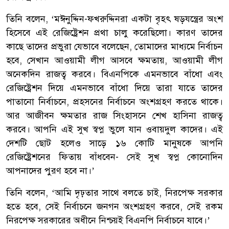
তিনি বলেন, ‘মঈনুদ্দিন-ফখরুদ্দিনরা একটা বৃহৎ ষড়যন্ত্রের অংশ
হিসেবে এই রেজিষ্ট্রেশন প্রথা চালু করেছিলো। কারণ তাদের
কাছে তাদের প্রভুরা যেভাবে বলেছেন, তোমাদের মাধ্যমে নির্বাচন
হবে, সেখান আওয়ামী লীগ আসবে ক্ষমতায়, আওয়ামী লীগ
অনেকদিন রাজত্ব করবে। বিএনপিকে এমনভাবে বাঁধো এবং
রেজিষ্ট্রেশন দিয়ে এমনভাবে বাঁধো দিয়ে তারা যাতে তাদের
পাতানো নির্বাচনে, প্রহসনের নির্বাচনে অংশগ্রহণ করতে থাকে।
আর আজীবন ক্ষমতার রাজ সিংহাসনে শেখ হাসিনা রাজত্ব
করবে। আপনি এই সুখ স্বপ্ন ভুলে যান ওবায়দুল কাদের। এই
দেশটি ছোট হলেও সাড়ে ১৬ কোটি মানুষকে আপনি
রেজিষ্ট্রেশনের ফিতায় বাঁধবেন- সেই সুখ স্বপ্ন কোনোদিন
আপনাদের পুরণ হবে না।’
তিনি বলেন, ‘আমি দৃঢ়তার সাথে বলতে চাই, নিরপেক্ষ সরকার
হতে হবে, সেই নির্বাচনে জনগন অংশগ্রহণ করবে, সেই রকম
নিরপেক্ষ সরকারের অধীনে নিশ্চয়ই বিএনপি নির্বাচনে যাবে।’