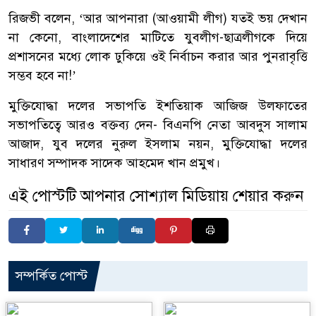
রিজভী বলেন, ‘আর আপনারা (আওয়ামী লীগ) যতই ভয় দেখান
না কেনো, বাংলাদেশের মাটিতে যুবলীগ-ছাত্রলীগকে দিয়ে
প্রশাসনের মধ্যে লোক ঢুকিয়ে ওই নির্বাচন করার আর পুনরাবৃত্তি
সম্ভব হবে না!’
মুক্তিযোদ্ধা দলের সভাপতি ইশতিয়াক আজিজ উলফাতের
সভাপতিত্বে আরও বক্তব্য দেন- বিএনপি নেতা আবদুস সালাম
আজাদ, যুব দলের নুরুল ইসলাম নয়ন, মুক্তিযোদ্ধা দলের
সাধারণ সম্পাদক সাদেক আহমেদ খান প্রমুখ।
এই পোস্টটি আপনার সোশ্যাল মিডিয়ায় শেয়ার করুন
সম্পর্কিত পোস্ট