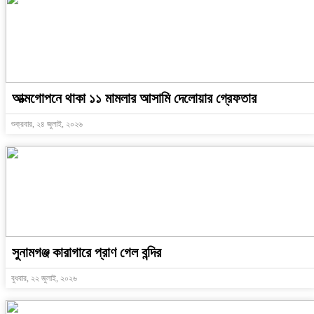
আত্মগোপনে থাকা ১১ মামলার আসামি দেলোয়ার গ্রেফতার
শুক্রবার, ২৪ জুলাই, ২০২৬
সুনামগঞ্জ কারাগারে প্রাণ গেল বন্দির
বুধবার, ২২ জুলাই, ২০২৬