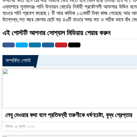
ফসলের ক্ষতি হলে এর দায় পাউবো কেই নিতে হবে কোন ছাড় দেওয়া হবে না। এক সা
এব্যাপারে সুনামগঞ্জ পানি উন্নয়ন বোর্ডের নির্বাহী প্রকৌশলী আফসার উদ্দিন ব
হাওরে পানি প্রবেশ করেছে। টি আর কাবিখা ১২কোটি টাকা কাজ পেয়েছে আর আ
উল্লেখ্য,গত বছর জেলার ছোট বড় ৪৬টি হাওরে সময় মত ও সঠিক ভাবে বাঁধ মেরাম
এই পোস্টটি আপনার সোশ্যাল মিডিয়ায় শেয়ার করুন
সম্পর্কিত পোস্ট
লেবু দেওয়ার কথা বলে প্রতিবন্ধী তরুণীকে ধর্ষণচেষ্টা, বৃদ্ধ গ্রেপ্তার
শনিবার, ২৫ জুলাই, ২০২৬