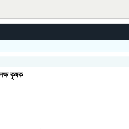
লক্ষ কৃষক