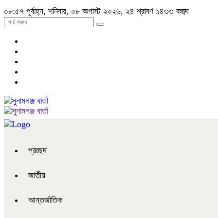
০৮:৫৭ পূর্বাহ্ন, শনিবার, ০৮ অগাস্ট ২০২৬, ২৪ শ্রাবণ ১৪৩৩ বঙ্গাব্দ
প্রচ্ছদ
জাতীয়
আন্তর্জাতিক