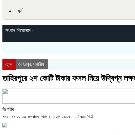
ধর্ম
সংবাদ শিরোনাম :
তাহিরপুর
স্থানীয়
,
হোম
তাহিরপুরে ২শ কোটি টাকার ফসল নিয়ে উদ্বিগ্ন লক্ষ
রিপোর্টার
সময় : ১১:৫২:৩৯ অপরাহ্ন, শনিবার, ৪ মার্চ ২০১৭
/
৭০৩ ভিউ