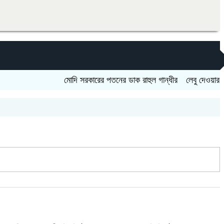
মোদি সরকারের পতনের ডাক রাহুল গান্ধীর
লেবু দেওয়ার কথা বলে 