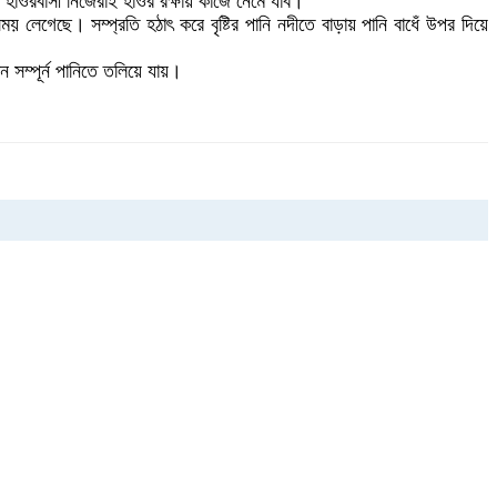
 হাওরবাসী নিজেরাই হাওর রক্ষায় কাজে নেমে যাব।
ময় লেগেছে। সম্প্রতি হঠাৎ করে বৃষ্টির পানি নদীতে বাড়ায় পানি বাধেঁ উপর দিয়ে
 সম্পূর্ন পানিতে তলিয়ে যায়।