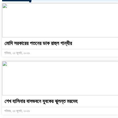
মোদি সরকারের পতনের ডাক রাহুল গান্ধীর
শনিবার, ২৫ জুলাই, ২০২৬
শেখ হাসিনার বাসভবনে যুবকের ঝুলন্ত মরদেহ
শনিবার, ২৫ জুলাই, ২০২৬