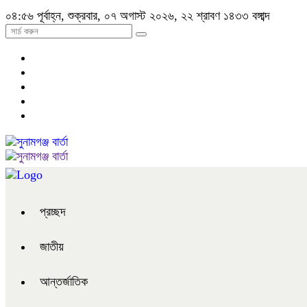
০৪:৫৬ পূর্বাহ্ন, শুক্রবার, ০৭ অগাস্ট ২০২৬, ২২ শ্রাবণ ১৪৩৩ বঙ্গাব্দ
প্রচ্ছদ
জাতীয়
আন্তর্জাতিক