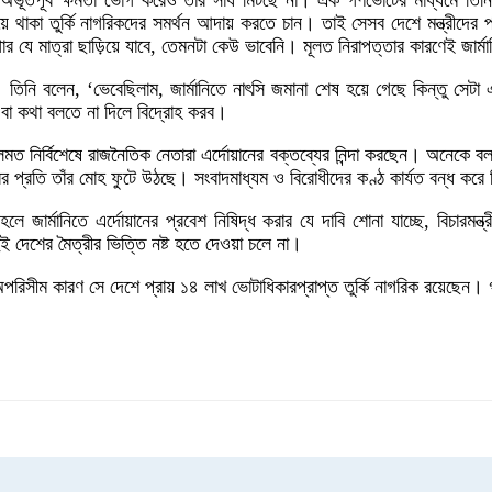
। অভূতপূর্ব ক্ষমতা ভোগ করেও তার সাধ মিটছে না। এক গণভোটের মাধ্যমে তি
ে থাকা তুর্কি নাগরিকদের সমর্থন আদায় করতে চান। তাই সেসব দেশে মন্ত্রীদের প্র
গার যে মাত্রা ছাড়িয়ে যাবে, তেমনটা কেউ ভাবেনি। মূলত নিরাপত্তার কারণেই জার্ম
েন। তিনি বলেন, ‘ভেবেছিলাম, জার্মানিতে নাৎসি জমানা শেষ হয়ে গেছে কিন্তু সে
 বা কথা বলতে না দিলে বিদ্রোহ করব।
ে। দলমত নির্বিশেষে রাজনৈতিক নেতারা এর্দোয়ানের বক্তব্যের নিন্দা করছেন। অনেকে
রের প্রতি তাঁর মোহ ফুটে উঠছে। সংবাদমাধ্যম ও বিরোধীদের কণ্ঠ কার্যত বন্ধ ক
ে জার্মানিতে এর্দোয়ানের প্রবেশ নিষিদ্ধ করার যে দাবি শোনা যাচ্ছে, বিচারমন্ত্
ুই দেশের মৈত্রীর ভিত্তি নষ্ট হতে দেওয়া চলে না।
ব অপরিসীম কারণ সে দেশে প্রায় ১৪ লাখ ভোটাধিকারপ্রাপ্ত তুর্কি নাগরিক রয়েছেন।