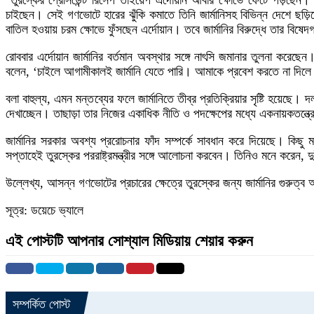
তুরস্কের প্রেসিডেন্ট রিসেপ তাইয়েপ এর্দোয়ান আবার ক্ষোভে ফেটে পড়ছেন
চাইছেন। সেই গণভোটে হারের ঝুঁকি কমাতে তিনি জার্মানিসহ বিভিন্ন দেশে ছড়িয়
বাতিল হওয়ায় চরম ক্ষোভে ফুঁসছেন এর্দোয়ান। তবে জার্মানির বিরুদ্ধে তার বিষেদ
রোববার এর্দোয়ান জার্মানির বর্তমান অবস্থার সঙ্গে নাৎসি জমানার তুলনা করেছ
বলেন, ‘চাইলে আগামীকালই জার্মানি যেতে পারি। আমাকে প্রবেশ করতে না দিলে
বলা বাহুল্য, এমন মন্তব্যের ফলে জার্মানিতে তীব্র প্রতিক্রিয়ার সৃষ্টি হয়েছ
দেখাচ্ছেন। তাছাড়া তার নিজের একাধিক নীতি ও পদক্ষেপের মধ্যে একনায়কতন্ত্
জার্মানির সরকার অবশ্য প্ররোচনার ফাঁদ সম্পর্কে সাবধান করে দিয়েছে। কিছু মহল
সপ্তাহেই তুরস্কের পররাষ্ট্রমন্ত্রীর সঙ্গে আলোচনা করবেন। তিনিও মনে করেন, দ
উল্লেখ্য, আসন্ন গণভোটের প্রচারের ক্ষেত্রে তুরস্কের জন্য জার্মানির গুরুত্
সূত্র: ডয়েচে ভ্যালে
এই পোস্টটি আপনার সোশ্যাল মিডিয়ায় শেয়ার করুন
সম্পর্কিত পোস্ট