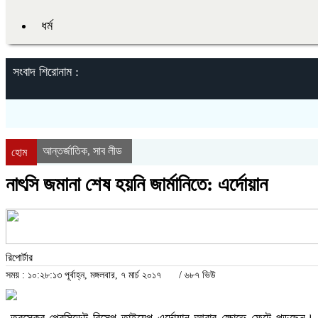
ধর্ম
সংবাদ শিরোনাম :
আন্তর্জাতিক
সাব লীড
,
হোম
নাৎসি জমানা শেষ হয়নি জার্মানিতে: এর্দোয়ান
রিপোর্টার
সময় : ১০:২৮:১৩ পূর্বাহ্ন, মঙ্গলবার, ৭ মার্চ ২০১৭
/
৬৮৭ ভিউ