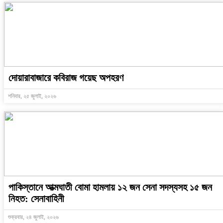
দোয়ারাবাজারে কবিরাজ গয়েছ অপহরণ
শনিবার, ২৫ জুলাই, ২০২৬
পাকিস্তানে আত্মঘাতী বোমা হামলায় ১২ জন সেনা সদস্যসহ ১৫ জন
নিহত: সেনাবাহিনী
শুক্রবার, ২৪ জুলাই, ২০২৬