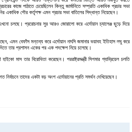
নি প্রেসিডেন্ট পদকে আরও শক্তিশালী করে ক্ষমতার ভিত্তি আরও মজবুত করতে
চারের কাজে পাঠাতে চেয়েছিলেন কিন্তু জার্মানিতে সম্প্রতি একাধিক প্রচার সভা
ানির একাধিক পৌর কর্তৃপক্ষ এমন প্রচার সভা বাতিলের সিদ্ধান্ত নিয়েছেন।
টা এখনো চলছে। প্ররোচনার সুর আরও জোরালো করে এর্দোয়ান চ্যালেঞ্জ ছুড়ে দিয়ে
 বলছেন, এমন বেফাঁস মন্তব্য করে এর্দোয়ান নাৎসি জমানার ভয়াবহ ইতিহাস লঘু করে
রে দিতে তার প্রশাসন একের পর এক পদক্ষেপ নিয়ে চলেছে।
রী হাইকো মাস তার বিরোধিতা করেছেন। পররাষ্ট্রমন্ত্রী সিগমার গ্যাব্রিয়েল চলতি
 গত নির্বাচনে তাদের একটা বড় অংশ এর্দোয়ানের প্রতি সমর্থন দেখিয়েছেন।