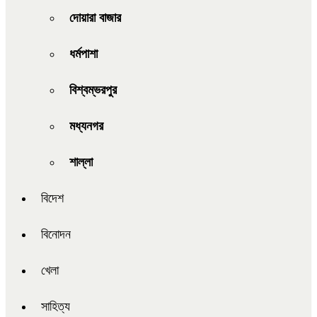
দোয়ারা বাজার
ধর্মপাশা
বিশ্বম্ভরপুর
মধ্যনগর
শাল্লা
বিদেশ
বিনোদন
খেলা
সাহিত্য