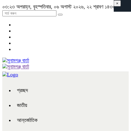
×
০৩:২৩ অপরাহ্ন, বৃহস্পতিবার, ০৬ অগাস্ট ২০২৬, ২২ শ্রাবণ ১৪৩৩ বঙ্গাব্দ
প্রচ্ছদ
জাতীয়
আন্তর্জাতিক