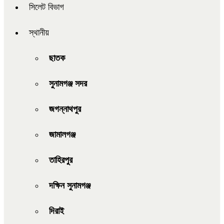
সিলেট বিভাগ
স্থানীয়
ছাতক
সুনামগঞ্জ সদর
জগন্নাথপুর
জামালগঞ্জ
তাহিরপুর
দক্ষিন সুনামগঞ্জ
দিরাই