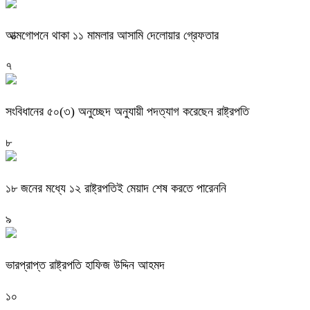
আত্মগোপনে থাকা ১১ মামলার আসামি দেলোয়ার গ্রেফতার
৭
সংবিধানের ৫০(৩) অনুচ্ছেদ অনুযায়ী পদত্যাগ করেছেন রাষ্ট্রপতি
৮
১৮ জনের মধ্যে ১২ রাষ্ট্রপতিই মেয়াদ শেষ করতে পারেননি
৯
ভারপ্রাপ্ত রাষ্ট্রপতি হাফিজ উদ্দিন আহমদ
১০