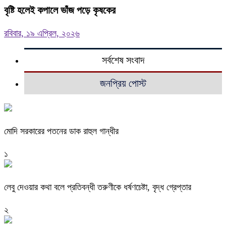
বৃষ্টি হলেই কপালে ভাঁজ পড়ে কৃষকের
রবিবার, ১৯ এপ্রিল, ২০২৬
সর্বশেষ সংবাদ
জনপ্রিয় পোস্ট
মোদি সরকারের পতনের ডাক রাহুল গান্ধীর
১
লেবু দেওয়ার কথা বলে প্রতিবন্ধী তরুণীকে ধর্ষণচেষ্টা, বৃদ্ধ গ্রেপ্তার
২