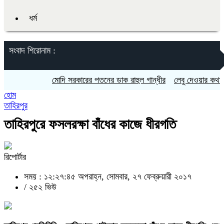
ধর্ম
সংবাদ শিরোনাম :
মোদি সরকারের পতনের ডাক রাহুল গান্ধীর
লেবু দেওয়ার কথা বলে প্
হোম
তাহিরপুর
তাহিরপুরে ফসলরক্ষা বাঁধের কাজে ধীরগতি
রিপোর্টার
সময় : ১২:২৭:৪৫ অপরাহ্ন, সোমবার, ২৭ ফেব্রুয়ারী ২০১৭
/
২৫২ ভিউ