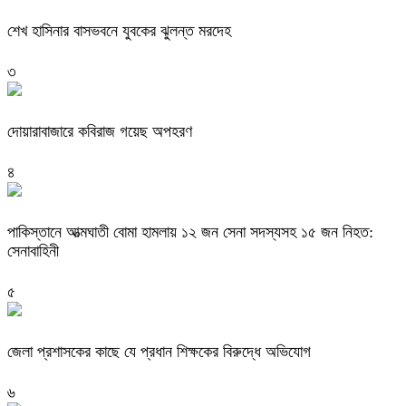
শেখ হাসিনার বাসভবনে যুবকের ঝুলন্ত মরদেহ
৩
দোয়ারাবাজারে কবিরাজ গয়েছ অপহরণ
৪
পাকিস্তানে আত্মঘাতী বোমা হামলায় ১২ জন সেনা সদস্যসহ ১৫ জন নিহত:
সেনাবাহিনী
৫
জেলা প্রশাসকের কাছে যে প্রধান শিক্ষকের বিরুদ্ধে অভিযোগ
৬