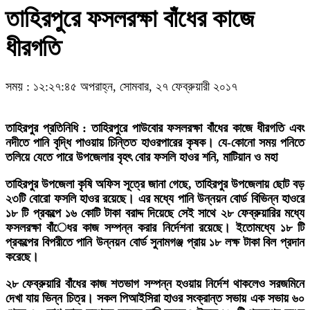
তাহিরপুরে ফসলরক্ষা বাঁধের কাজে
ধীরগতি
সময় : ১২:২৭:৪৫ অপরাহ্ন, সোমবার, ২৭ ফেব্রুয়ারী ২০১৭
তাহিরপুর প্রতিনিধি : তাহিরপুরে পাউবোর ফসলরক্ষা বাঁধের কাজে ধীরগতি এবং
নদীতে পানি বৃদ্ধি পাওয়ায় চিন্তিত হাওরপারের কৃষক। যে-কোনো সময় পনিতে
তলিয়ে যেতে পারে উপজেলার বৃহৎ বোর ফসলি হাওর শনি, মাটিয়ান ও মহা
তাহিরপুর উপজেলা কৃষি অফিস সূত্রে জানা গেছে, তাহিরপুর উপজেলায় ছোট বড়
২৩টি বোরো ফসলি হাওর রয়েছে। এর মধ্যে পানি উন্নয়ন বোর্ড বিভিন্ন হাওরে
১৮ টি প্রকল্পে ১৬ কোটি টাকা বরাদ্দ দিয়েছে সেই সাথে ২৮ ফেব্রুয়ারির মধ্যে
ফসলরক্ষা বাঁেধর কাজ সম্পন্ন করার নির্দেশনা রয়েছে। ইতোমধ্যে ১৮ টি
প্রকল্পের বিপরীতে পানি উন্নয়ন বোর্ড সুনামগঞ্জ প্রায় ১৮ লক্ষ টাকা বিল প্রদান
করেছে।
২৮ ফেব্রুয়ারি বাঁধের কাজ শতভাগ সম্পন্ন হওয়ায় নির্দেশ থাকলেও সরজমিনে
দেখা যায় ভিন্ন চিত্র। সকল পিআইসিরা হাওর সংক্রান্ত সভায় এক সভায় ৬০