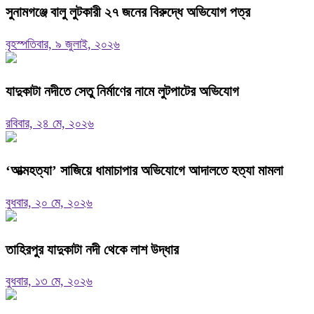
সুনামগঞ্জে বালু লুটকারী ২৭ জনের বিরুদ্ধে অভিযোগ পত্র
বৃহস্পতিবার, ৯ জুলাই, ২০২৬
যাদুকাটা নদীতে সেতু নির্মাণের নামে লুটপাটের অভিযোগ
রবিবার, ২৪ মে, ২০২৬
‘আত্মহত্যা’ সাজিয়ে ধামাচাপার অভিযোগে আদালতে হত্যা মামলা
বুধবার, ২০ মে, ২০২৬
তাহিরপুর যাদুকাটা নদী থেকে লাশ উদ্ধার
বুধবার, ১৩ মে, ২০২৬