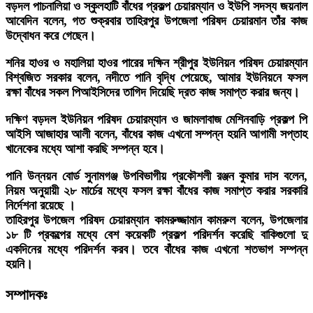
বড়দল পাচনালিয়া ও স্কুলহাটি বাঁধের প্রকল্প চেয়ারম্যান ও ইউপি সদস্য জয়নাল
আবেদিন বলেন, গত শুক্রবার তাহিরপুর উপজেলা পরিষদ চেয়ারমান তাঁর কাজ
উদ্বোধন করে গেছেন।
শনির হাওর ও মহালিয়া হাওর পারের দক্ষিন শ্রীপুর ইউনিয়ন পরিষদ চেয়ারম্যান
বিশ্বজিত সরকার বলেন, নদীতে পানি বৃদ্ধি পেয়েছে, আমার ইউনিয়নে ফসল
রক্ষা বাঁধের সকল পিআইসিদের তাগিদ দিয়েছি দ্রত কাজ সমাপ্ত করার জন্য।
দক্ষিণ বড়দল ইউনিয়ন পরিষদ চেয়ারম্যান ও জামলাবাজ মেশিনবাড়ি প্রকল্প পি
আইসি আজাহার আলী বলেন, বাঁধের কাজ এখনো সম্পন্ন হয়নি আগামী সপ্তাহ
খানেকের মধ্যে আশা করছি সম্পন্ন হবে।
পানি উন্নয়ন বোর্ড সুনামগঞ্জ উপবিভাগীয় প্রকৌশলী রঞ্জন কুমার দাস বলেন,
নিয়ম অনুয়ায়ী ২৮ মার্চের মধ্যে ফসল রক্ষা বাঁধের কাজ সমাপ্ত করার সরকারি
নির্দেশনা রয়েছে ।
তাহিরপুর উপজেল পরিষদ চেয়ারম্যান কামরুজ্জামান কামরুল বলেন, উপজেলার
১৮ টি প্রকল্পের মধ্যে বেশ কয়েকটি প্রকল্প পরিদর্শন করেছি বাকিগুলো দু
একদিনের মধ্যে পরিদর্শন করব। তবে বাঁধের কাজ এখনো শতভাগ সম্পন্ন
হয়নি।
সম্পাদকঃ