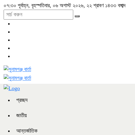
০৭:৩০ পূর্বাহ্ন, বৃহস্পতিবার, ০৬ অগাস্ট ২০২৬, ২২ শ্রাবণ ১৪৩৩ বঙ্গাব্দ
প্রচ্ছদ
জাতীয়
আন্তর্জাতিক