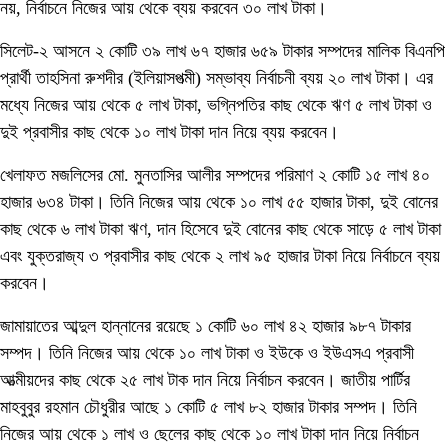
নয়, নির্বাচনে নিজের আয় থেকে ব্যয় করবেন ৩০ লাখ টাকা।
সিলেট-২ আসনে ২ কোটি ৩৯ লাখ ৬৭ হাজার ৬৫৯ টাকার সম্পদের মালিক বিএনপি
প্রার্থী তাহসিনা রুশদীর (ইলিয়াসপত্মী) সম্ভাব্য নির্বাচনী ব্যয় ২০ লাখ টাকা। এর
মধ্যে নিজের আয় থেকে ৫ লাখ টাকা, ভগ্নিপতির কাছ থেকে ঋণ ৫ লাখ টাকা ও
দুই প্রবাসীর কাছ থেকে ১০ লাখ টাকা দান নিয়ে ব্যয় করবেন।
খেলাফত মজলিসের মো. মুনতাসির আলীর সম্পদের পরিমাণ ২ কোটি ১৫ লাখ ৪০
হাজার ৬৩৪ টাকা। তিনি নিজের আয় থেকে ১০ লাখ ৫৫ হাজার টাকা, দুই বোনের
কাছ থেকে ৬ লাখ টাকা ঋণ, দান হিসেবে দুই বোনের কাছ থেকে সাড়ে ৫ লাখ টাকা
এবং যুক্তরাজ্য ৩ প্রবাসীর কাছ থেকে ২ লাখ ৯৫ হাজার টাকা নিয়ে নির্বাচনে ব্যয়
করবেন।
জামায়াতের আব্দুল হান্নানের রয়েছে ১ কোটি ৬০ লাখ ৪২ হাজার ৯৮৭ টাকার
সম্পদ। তিনি নিজের আয় থেকে ১০ লাখ টাকা ও ইউকে ও ইউএসএ প্রবাসী
আত্মীয়দের কাছ থেকে ২৫ লাখ টাক দান নিয়ে নির্বাচন করবেন। জাতীয় পার্টির
মাহবুবুর রহমান চৌধুরীর আছে ১ কোটি ৫ লাখ ৮২ হাজার টাকার সম্পদ। তিনি
নিজের আয় থেকে ১ লাখ ও ছেলের কাছ থেকে ১০ লাখ টাকা দান নিয়ে নির্বাচন