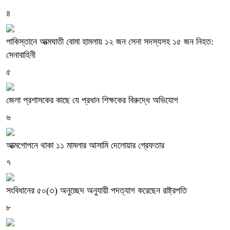
৪
পাকিস্তানে আত্মঘাতী বোমা হামলায় ১২ জন সেনা সদস্যসহ ১৫ জন নিহত:
সেনাবাহিনী
৫
জেলা প্রশাসকের কাছে যে প্রধান শিক্ষকের বিরুদ্ধে অভিযোগ
৬
আত্মগোপনে থাকা ১১ মামলার আসামি দেলোয়ার গ্রেফতার
৭
সংবিধানের ৫০(৩) অনুচ্ছেদ অনুযায়ী পদত্যাগ করেছেন রাষ্ট্রপতি
৮