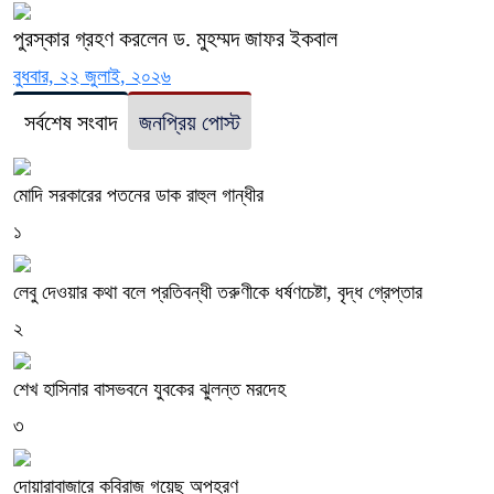
পুরস্কার গ্রহণ করলেন ড. মুহম্মদ জাফর ইকবাল
বুধবার, ২২ জুলাই, ২০২৬
সর্বশেষ সংবাদ
জনপ্রিয় পোস্ট
মোদি সরকারের পতনের ডাক রাহুল গান্ধীর
১
লেবু দেওয়ার কথা বলে প্রতিবন্ধী তরুণীকে ধর্ষণচেষ্টা, বৃদ্ধ গ্রেপ্তার
২
শেখ হাসিনার বাসভবনে যুবকের ঝুলন্ত মরদেহ
৩
দোয়ারাবাজারে কবিরাজ গয়েছ অপহরণ