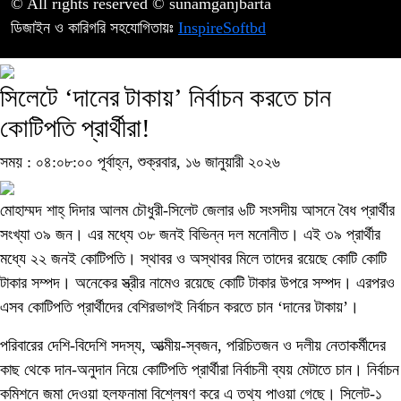
© All rights reserved © sunamganjbarta
ডিজাইন ও কারিগরি সহযোগিতায়ঃ
InspireSoftbd
সিলেটে ‘দানের টাকায়’ নির্বাচন করতে চান
কোটিপতি প্রার্থীরা!
সময় : ০৪:০৮:০০ পূর্বাহ্ন, শুক্রবার, ১৬ জানুয়ারী ২০২৬
মোহাম্মদ শাহ্ দিদার আলম চৌধুরী-সিলেট জেলার ৬টি সংসদীয় আসনে বৈধ প্রার্থীর
সংখ্যা ৩৯ জন। এর মধ্যে ৩৮ জনই বিভিন্ন দল মনোনীত। এই ৩৯ প্রার্থীর
মধ্যে ২২ জনই কোটিপতি। স্থাবর ও অস্থাবর মিলে তাদের রয়েছে কোটি কোটি
টাকার সম্পদ। অনেকের স্ত্রীর নামেও রয়েছে কোটি টাকার উপরে সম্পদ। এরপরও
এসব কোটিপতি প্রার্থীদের বেশিরভাগই নির্বাচন করতে চান ‘দানের টাকায়’।
পরিবারের দেশি-বিদেশি সদস্য, আত্মীয়-স্বজন, পরিচিতজন ও দলীয় নেতাকর্মীদের
কাছ থেকে দান-অনুদান নিয়ে কোটিপতি প্রার্থীরা নির্বাচনী ব্যয় মেটাতে চান। নির্বাচন
কমিশনে জমা দেওয়া হলফনামা বিশ্লেষণ করে এ তথ্য পাওয়া গেছে। সিলেট-১