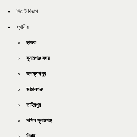
সিলেট বিভাগ
স্থানীয়
ছাতক
সুনামগঞ্জ সদর
জগন্নাথপুর
জামালগঞ্জ
তাহিরপুর
দক্ষিন সুনামগঞ্জ
দিরাই