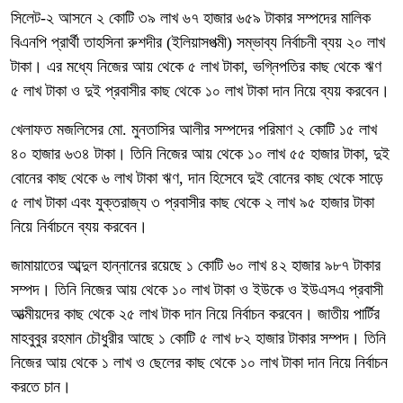
সিলেট-২ আসনে ২ কোটি ৩৯ লাখ ৬৭ হাজার ৬৫৯ টাকার সম্পদের মালিক
বিএনপি প্রার্থী তাহসিনা রুশদীর (ইলিয়াসপত্মী) সম্ভাব্য নির্বাচনী ব্যয় ২০ লাখ
টাকা। এর মধ্যে নিজের আয় থেকে ৫ লাখ টাকা, ভগ্নিপতির কাছ থেকে ঋণ
৫ লাখ টাকা ও দুই প্রবাসীর কাছ থেকে ১০ লাখ টাকা দান নিয়ে ব্যয় করবেন।
খেলাফত মজলিসের মো. মুনতাসির আলীর সম্পদের পরিমাণ ২ কোটি ১৫ লাখ
৪০ হাজার ৬৩৪ টাকা। তিনি নিজের আয় থেকে ১০ লাখ ৫৫ হাজার টাকা, দুই
বোনের কাছ থেকে ৬ লাখ টাকা ঋণ, দান হিসেবে দুই বোনের কাছ থেকে সাড়ে
৫ লাখ টাকা এবং যুক্তরাজ্য ৩ প্রবাসীর কাছ থেকে ২ লাখ ৯৫ হাজার টাকা
নিয়ে নির্বাচনে ব্যয় করবেন।
জামায়াতের আব্দুল হান্নানের রয়েছে ১ কোটি ৬০ লাখ ৪২ হাজার ৯৮৭ টাকার
সম্পদ। তিনি নিজের আয় থেকে ১০ লাখ টাকা ও ইউকে ও ইউএসএ প্রবাসী
আত্মীয়দের কাছ থেকে ২৫ লাখ টাক দান নিয়ে নির্বাচন করবেন। জাতীয় পার্টির
মাহবুবুর রহমান চৌধুরীর আছে ১ কোটি ৫ লাখ ৮২ হাজার টাকার সম্পদ। তিনি
নিজের আয় থেকে ১ লাখ ও ছেলের কাছ থেকে ১০ লাখ টাকা দান নিয়ে নির্বাচন
করতে চান।