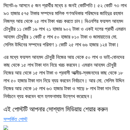
সিলেট-৬ আসনে ৫ জন প্রার্থীর মধ্যে ৪ জনই কোটিপতি। ৫২ কোটি ৭৩ লাখ
৯৩ হাজার ৫৭৫ টাকার সম্পদের মালিক গণঅধিকার পরিষদের জাহিদুর রহমান
নিজস্ব আয় থেকে ২৫ লাখ টাকা খরচ করতে চান। বিএনপির ফয়সল আহমদ
চৌধুরীর ১১ কোটি ১৬ লাখ ২১ হাজার ৯০২ টাকা ও একই দলের প্রার্থী এমরান
আহমদ চৌধুরীর ১ কোটি ৫ লাখ ৫০ হাজার ৮১০ টাকা ও জামায়াতের মো.
সেলিম উদ্দিনের সম্পদের পরিমাণ ১ কোটি ২৫ লাখ ৬৬ হাজার ১২৪ টাকা।
এর মধ্যে ফয়সল আহমদ চৌধুরী নিজের আয় থেকে ৫০ লাখ ও ভাই-বোনদের
কাছ থেকে ১৫ লাখ টাকা দান নিয়ে খরচ করবেন। এমরান আহমদ চৌধুরী
নিজের আয় থেকে ১৫ লাখ টাকা ও প্রবাসী আত্মীয়-স্বজনদের কাছ থেকে ১৮
লাখ ৫০ হাজার টাকা দান নিয়ে ব্যয় করবেন নির্বাচনে। আর মো. সেলিম উদ্দিন
নিজের আয় থেকে ১৫ লাখ ৬৩ হাজার টাকা ও সাড়ে ৮ লাখ টাকা দান নিয়ে
নির্বাচনে ব্যয় করবেন বলে হলফনামায় উল্লেখ করেছেন।
এই পোস্টটি আপনার সোশ্যাল মিডিয়ায় শেয়ার করুন
সম্পর্কিত পোস্ট