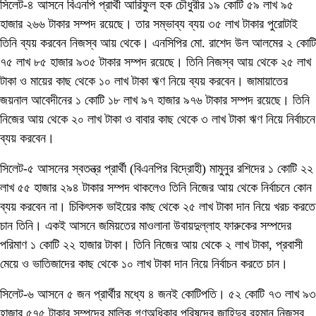
সিলেট-৪ আসনে বিএনপি প্রার্থী আরিফুল হক চৌধুরীর ১৯ কোটি ৫৯ লাখ ৯৫
হাজার ২৬৬ টাকার সম্পদ রয়েছে। তার সম্ভাব্য ব্যয় ৩৫ লাখ টাকার পুরোটাই
তিনি ব্যয় করবেন নিজস্ব আয় থেকে। এনসিপির মো. রাশেদ উল আলমের ২ কোটি
৭৫ লাখ ৮৫ হাজার ৯৩৫ টাকার সম্পদ রয়েছে। তিনি নিজস্ব আয় থেকে ২৫ লাখ
টাকা ও মায়ের কাছ থেকে ১০ লাখ টাকা ঋণ নিয়ে ব্যয় করবেন। জামায়াতের
জয়নাল আবেদীনের ১ কোটি ১৮ লাখ ৯৭ হাজার ৯৭৬ টাকার সম্পদ রয়েছে। তিনি
নিজের আয় থেকে ২০ লাখ টাকা ও বাবার কাছ থেকে ৩ লাখ টাকা ঋণ নিয়ে নির্বাচনে
ব্যয় করবেন।
সিলেট-৫ আসনের স্বতন্ত্র প্রার্থী (বিএনপির বিদ্রোহী) মামুনুর রশিদের ১ কোটি ২২
লাখ ৫৫ হাজার ২৯৪ টাকার সম্পদ থাকলেও তিনি নিজের আয় থেকে নির্বাচনে কোন
ব্যয় করবেন না। চিকিৎসক ভাইয়ের কাছ থেকে ২৫ লাখ টাকা দান নিয়ে খরচ করতে
চান তিনি। একই আসনে জমিয়তের মাওলানা উবায়দুল্লাহ ফারুকের সম্পদের
পরিমাণ ১ কোটি ২২ হাজার টাকা। তিনি নিজের আয় থেকে ২ লাখ টাকা, প্রবাসী
মেয়ে ও ভাতিজাদের কাছ থেকে ১০ লাখ টাকা দান নিয়ে নির্বাচন করতে চান।
সিলেট-৬ আসনে ৫ জন প্রার্থীর মধ্যে ৪ জনই কোটিপতি। ৫২ কোটি ৭৩ লাখ ৯৩
হাজার ৫৭৫ টাকার সম্পদের মালিক গণঅধিকার পরিষদের জাহিদুর রহমান নিজস্ব