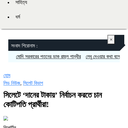
সাহিত্য
ধর্ম
×
সংবাদ শিরোনাম :
মোদি সরকারের পতনের ডাক রাহুল গান্ধীর
লেবু দেওয়ার কথা বলে প্রতিবন্ধী তর
হোম
লিড নিউজ
,
সিলেট বিভাগ
সিলেটে ‘দানের টাকায়’ নির্বাচন করতে চান
কোটিপতি প্রার্থীরা!
রিপোর্টার