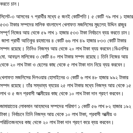
করতে চান।
সিলেট-৩ আসনের ৭ প্রার্থীর মধ্যে ৫ জনই কোটিপতি। ৫ কোটি ৭৯ লাখ ১ হাজার
৫৩৩ টাকার সম্পদের মালিক বাংলাদেশ খেলাফত মজলিসের মুছলেহ উদ্দিন রাজুর
সম্পূর্ণ নিজের আয় থেকে ৫৯ লাখ ১ হাজার ৫৩৩ টাকা নির্বাচনে ব্যয় করতে চান।
জাপা প্রার্থী আতিকুর রহমানের ৪ কোটি ৬৬ লাখ ৪৯ হাজার ৮৩৩ কোটি টাকার
সম্পদ রয়েছে। তিনিও নিজস্ব আয় থেকে ২০ লাখ টাকা ব্যয় করবেন।বিএনপির
মো. আবদুল মালিকের ৩ কোটি ৪০ লাখ টাকার সম্পদ রয়েছে। তিনি নিজের আয়
থেকে ২০ লাখ টাকা ও ছেলের কাছ থেকে ৫ লাখ টাকা দান নিয়ে ব্যয় করবেন।
খেলাফত মজলিসের দিলওয়ার হোসাইনের ৩ কোটি ৬ লাখ ৪৮ হাজার ৯৯২ টাকার
সম্পদ রয়েছে। তাঁর সম্ভাব্য ব্যয়ের ২৫ লাখ টাকার মধ্যে নিজস্ব আয় থেকে ১৫
লাখ ও ৫ জন প্রবাসী আত্মীয়ের কাছ থেকে ১০ লাখ টাকা দান গ্রহণ করবেন।
জামায়াতের লোকমান আহমদের সম্পদের পরিমাণ ১ কোটি ৫৬ লাখ ৮২ হাজার ১৯২
টাকা। নির্বাচনে তিনি নিজস্ব আয় থেকে ১০ লাখ টাকা, প্রবাসী আত্মীয় ও
পরিচিতজনদের কাছ থেকে ২০ লাখ টাকা দান গ্রহণ করে ব্যয় করবেন।