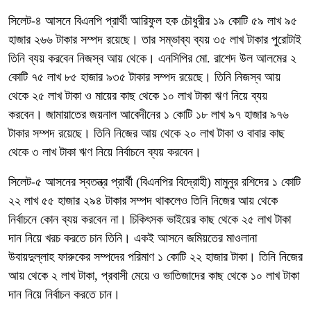
সিলেট-৪ আসনে বিএনপি প্রার্থী আরিফুল হক চৌধুরীর ১৯ কোটি ৫৯ লাখ ৯৫
হাজার ২৬৬ টাকার সম্পদ রয়েছে। তার সম্ভাব্য ব্যয় ৩৫ লাখ টাকার পুরোটাই
তিনি ব্যয় করবেন নিজস্ব আয় থেকে। এনসিপির মো. রাশেদ উল আলমের ২
কোটি ৭৫ লাখ ৮৫ হাজার ৯৩৫ টাকার সম্পদ রয়েছে। তিনি নিজস্ব আয়
থেকে ২৫ লাখ টাকা ও মায়ের কাছ থেকে ১০ লাখ টাকা ঋণ নিয়ে ব্যয়
করবেন। জামায়াতের জয়নাল আবেদীনের ১ কোটি ১৮ লাখ ৯৭ হাজার ৯৭৬
টাকার সম্পদ রয়েছে। তিনি নিজের আয় থেকে ২০ লাখ টাকা ও বাবার কাছ
থেকে ৩ লাখ টাকা ঋণ নিয়ে নির্বাচনে ব্যয় করবেন।
সিলেট-৫ আসনের স্বতন্ত্র প্রার্থী (বিএনপির বিদ্রোহী) মামুনুর রশিদের ১ কোটি
২২ লাখ ৫৫ হাজার ২৯৪ টাকার সম্পদ থাকলেও তিনি নিজের আয় থেকে
নির্বাচনে কোন ব্যয় করবেন না। চিকিৎসক ভাইয়ের কাছ থেকে ২৫ লাখ টাকা
দান নিয়ে খরচ করতে চান তিনি। একই আসনে জমিয়তের মাওলানা
উবায়দুল্লাহ ফারুকের সম্পদের পরিমাণ ১ কোটি ২২ হাজার টাকা। তিনি নিজের
আয় থেকে ২ লাখ টাকা, প্রবাসী মেয়ে ও ভাতিজাদের কাছ থেকে ১০ লাখ টাকা
দান নিয়ে নির্বাচন করতে চান।