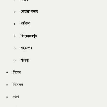
দোয়ারা বাজার
ধর্মপাশা
বিশ্বম্ভরপুর
মধ্যনগর
শাল্লা
বিদেশ
বিনোদন
খেলা