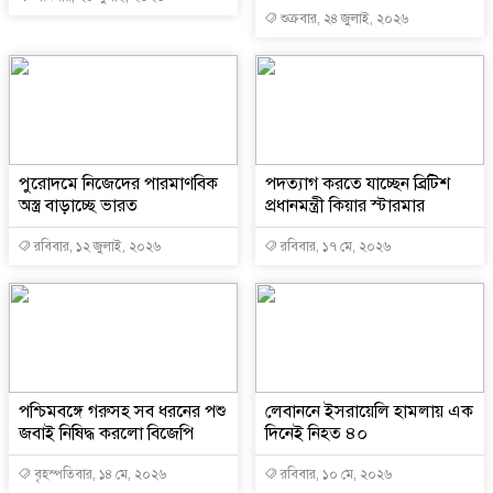
শুক্রবার, ২৪ জুলাই, ২০২৬
পুরোদমে নিজেদের পারমাণবিক
পদত্যাগ করতে যাচ্ছেন ব্রিটিশ
অস্ত্র বাড়াচ্ছে ভারত
প্রধানমন্ত্রী কিয়ার স্টারমার
রবিবার, ১২ জুলাই, ২০২৬
রবিবার, ১৭ মে, ২০২৬
পশ্চিমবঙ্গে গরুসহ সব ধরনের পশু
লেবাননে ইসরায়েলি হামলায় এক
জবাই নিষিদ্ধ করলো বিজেপি
দিনেই নিহত ৪০
বৃহস্পতিবার, ১৪ মে, ২০২৬
রবিবার, ১০ মে, ২০২৬