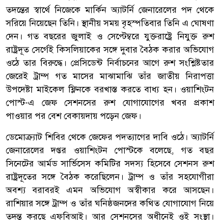
তদন্তের স্বার্থে নিজেকে মার্কিন অ্যাটর্নি জেনারেলের পদ থেকে
সরিয়ে নিয়েছেন তিনি। স্থানীয় সময় বৃহস্পতিবার তিনি এ ঘোষণা
দেন। গত বছরের জুলাই ও সেপ্টেম্বরে যুক্তরাষ্ট্রে নিযুক্ত রুশ
রাষ্ট্রদূত সের্গেই কিসলিয়াকের সঙ্গে দুবার বৈঠক করার অভিযোগ
ওঠে তার বিরুদ্ধে। প্রেসিডেন্ট নির্বাচনের আগে রুশ সংশ্লিষ্টতার
জেরেই ট্রাম্প গত মাসের মাঝামাঝি তাঁর জাতীয় নিরাপত্তা
উপদেষ্টা মাইকেল ফ্লিনকে বরখাস্ত করতে বাধ্য হন। ওয়াশিংটন
পোস্ট-এ জেফ সেশনসের রুশ যোগাযোগের খবর প্রকাশ
পাওয়ার পর বেশ বেকায়দায় পড়েন জেফ।
ডেমোক্র্যাট শিবির থেকে জেফের পদত্যাগের দাবি ওঠে। অ্যাটর্নি
জেনারেলের দপ্তর ওয়াশিংটন পোস্টকে বলেছে, গত বছর
সিনেটের আর্মড সার্ভিসেস কমিটির সদস্য হিসেবে সেশনস রুশ
রাষ্ট্রদূতের সঙ্গে বৈঠক করেছিলেন। ট্রাম্প ও তাঁর সহযোগীরা
অবশ্য বরাবরই এমন অভিযোগ অস্বীকার করে আসছেন।
রাশিয়ার সঙ্গে ট্রাম্প ও তাঁর ঘনিষ্ঠজনদের কথিত যোগাযোগ নিয়ে
তদন্ত করছে এফবিআই। আর সেশনসের অধীনেই ওই সংস্থা।