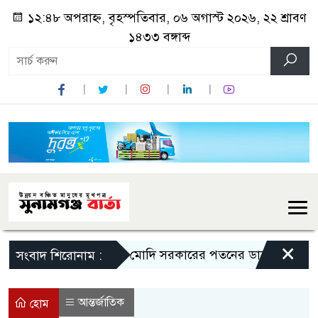
১২:৪৮ অপরাহ্ন, বৃহস্পতিবার, ০৬ অগাস্ট ২০২৬, ২২ শ্রাবণ
১৪৩৩ বঙ্গাব্দ
×
মোদি সরকারের পতনের ডাক রাহুল গান্ধী
সংবাদ শিরোনাম :
আন্তর্জাতিক
হোম