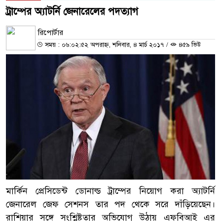
ট্রাম্পের অ্যাটর্নি জেনারেলের পদত্যাগ
রিপোর্টার
সময় : ০৬:০২:৫২ অপরাহ্ন, শনিবার, ৪ মার্চ ২০১৭
/
৪৫৯ ভিউ
মার্কিন প্রেসিডেন্ট ডোনাল্ড ট্রাম্পের নিয়োগ করা অ্যাটর্নি
জেনারেল জেফ সেশনস তার পদ থেকে সরে দাঁড়িয়েছেন।
রাশিয়ার সঙ্গে সংশ্লিষ্টতার অভিযোগ উঠায় এফবিআই এর