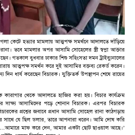
গলা কেটে হত্যার মামলায় আত্মপক্ষ সমর্থনে আদালতে দাঁড়িয়ে
ানা। তবে মামলার অপর আসামি সোহেলের স্ত্রী স্বপ্না আক্তার
া করেছেন। গতকাল বুধবার ঢাকার শিশু সহিংসতা দমন ট্রাইব্যুনালের
ায় আত্মপক্ষ সমর্থন করে দুই আসামির বক্তব্য রেকর্ড করেন।
য দিন ধার্য করেছেন বিচারক। যুক্তিতর্ক উপস্থাপন শেষে রায়ের
িকে কারাগার থেকে আদালতে হাজির করা হয়। বিচার কার্যক্রম
ক্ষীদের সাক্ষ্য আসামিদের পড়ে শোনান বিচারক। এরপর বিচারক
িচারকের প্রশ্নের জবাবে প্রধান আসামি সোহেল রানা কাঠগড়ায়
। আমার সাথে যে ছিল ডলার, তারে আপনারা ধরেন। আমি দোষ করি
।…আমারে মাফ করে দেন, আমার একটা ছোট ছাওয়াল আছে।’