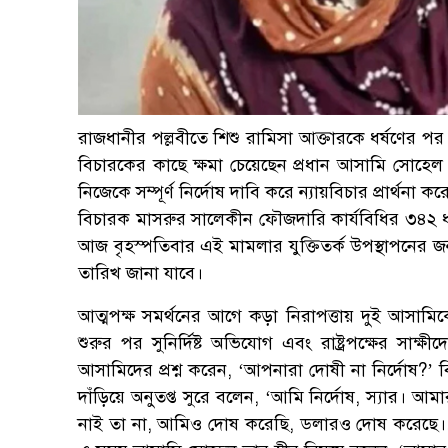
রাজধানীর পল্লবীতে শিশু রামিসা আক্তারকে ধর্ষণের পর 
বিচারকের কাছে ক্ষমা চেয়েছেন প্রধান আসামি সোহেল র
নিজেকে সম্পূর্ণ নির্দোষ দাবি করে ন্যায়বিচার প্রার্থন
বিচারক মাসরুর সালেকীন ফৌজদারি কার্যবিধির ৩৪২ ধার
আজ বৃহস্পতিবার এই মামলার যুক্তিতর্ক উপস্থাপনের জন্
তারিখ জানা যাবে।
আত্মপক্ষ সমর্থনের আগে কড়া নিরাপত্তায় দুই আসাম
শুরুর পর সুনির্দিষ্ট অভিযোগ এবং রাষ্ট্রপক্ষের সা
আসামিদের প্রশ্ন করেন, ‘আপনারা দোষী না নির্দোষ?’ ব
দাঁড়িয়ে অনুতপ্ত সুরে বলেন, ‘আমি নির্দোষ, স্যার
নাই তা না, আমিও দোষ করেছি, ডলারও দোষ করেছে