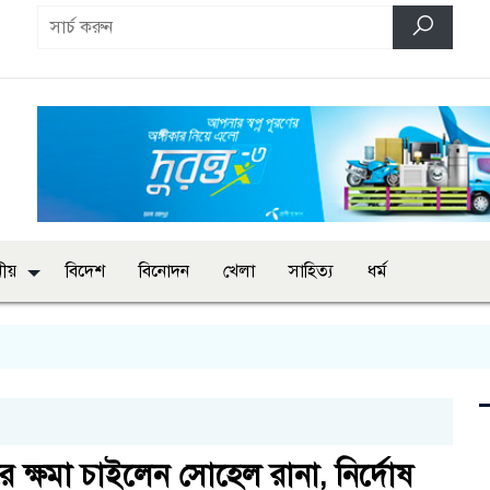
ানীয়
বিদেশ
বিনোদন
খেলা
সাহিত্য
ধর্ম
রে ক্ষমা চাইলেন সোহেল রানা, নির্দোষ