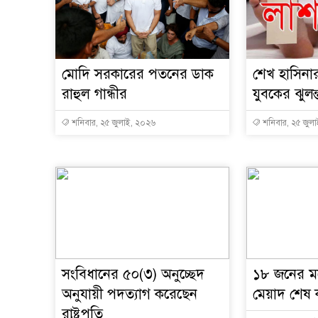
মোদি সরকারের পতনের ডাক
শেখ হাসিনা
রাহুল গান্ধীর
যুবকের ঝুলন
শনিবার, ২৫ জুলাই, ২০২৬
শনিবার, ২৫ জুল
সংবিধানের ৫০(৩) অনুচ্ছেদ
১৮ জনের মধ্
অনুযায়ী পদত্যাগ করেছেন
মেয়াদ শেষ
রাষ্ট্রপতি