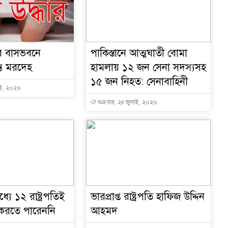
র বাসভবনে
পাকিস্তানে আত্মঘাতী বোমা
্ত মরদেহ
হামলায় ১২ জন সেনা সদস্যসহ
১৫ জন নিহত: সেনাবাহিনী
াই, ২০২৬
শুক্রবার, ২৪ জুলাই, ২০২৬
যে ১২ রাষ্ট্রপতিই
ভারপ্রাপ্ত রাষ্ট্রপতি হাফিজ উদ্দিন
 করতে পারেননি
আহমদ