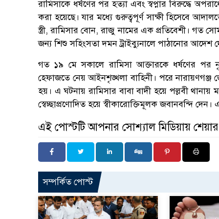
রামিসাকে ধর্ষণের পর হত্যা এবং স্বপ্নার বিরুদ্ধে অপ
করা হয়েছে। যার মধ্যে গুরুত্বপূর্ণ সাক্ষী হিসেবে আদাল
স্ত্রী, রামিসার বোন, রাজু নামের এক প্রতিবেশী। গত 
জন্য শিশু সহিংসতা দমন ট্রাইব্যুনালে পাঠানোর আদেশ দ
গত ১৯ মে সকালে রামিসা আক্তারকে ধর্ষণের পর নৃ
হেফাজতে নেয় আইনশৃঙ্খলা বাহিনী। পরে নারায়ণগঞ্জ জ
হয়। এ ঘটনায় রামিসার বাবা বাদী হয়ে পল্লবী থান
স্বেচ্ছাপ্রণোদিত হয়ে স্বীকারোক্তিমূলক জবানবন্দি দে
এই পোস্টটি আপনার সোশ্যাল মিডিয়ায় শেয়া
সম্পর্কিত পোস্ট