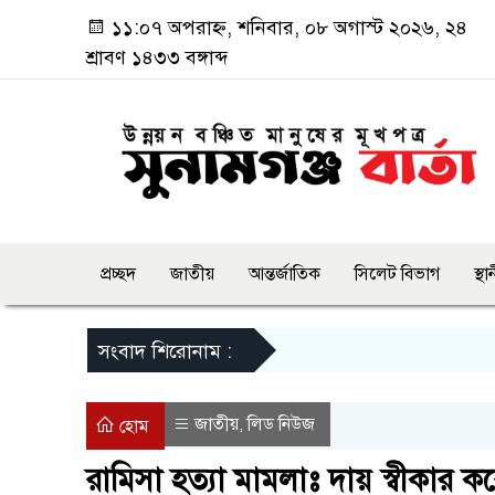
১১:০৭ অপরাহ্ন, শনিবার, ০৮ অগাস্ট ২০২৬, ২৪
শ্রাবণ ১৪৩৩ বঙ্গাব্দ
প্রচ্ছদ
জাতীয়
আন্তর্জাতিক
সিলেট বিভাগ
স্থ
সংবাদ শিরোনাম :
জাতীয়
লিড নিউজ
,
হোম
রামিসা হত্যা মামলাঃ দায় স্বীকার ক