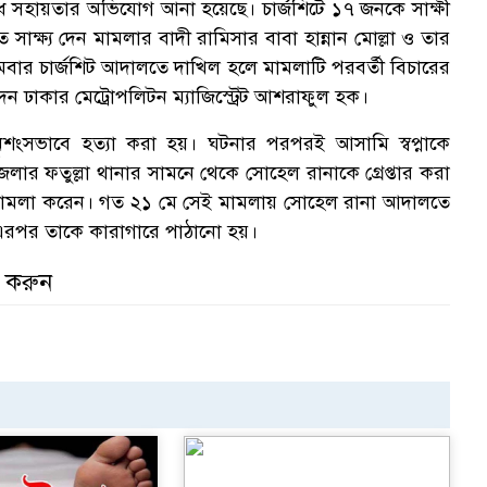
রাধে সহায়তার অভিযোগ আনা হয়েছে। চার্জশিটে ১৭ জনকে সাক্ষী
তে সাক্ষ্য দেন মামলার বাদী রামিসার বাবা হান্নান মোল্লা ও তার
সোমবার চার্জশিট আদালতে দাখিল হলে মামলাটি পরবর্তী বিচারের
েন ঢাকার মেট্রোপলিটন ম্যাজিস্ট্রেট আশরাফুল হক।
শংসভাবে হত্যা করা হয়। ঘটনার পরপরই আসামি স্বপ্নাকে
েলার ফতুল্লা থানার সামনে থেকে সোহেল রানাকে গ্রেপ্তার করা
ায় মামলা করেন। গত ২১ মে সেই মামলায় সোহেল রানা আদালতে
ন। এরপর তাকে কারাগারে পাঠানো হয়।
র করুন