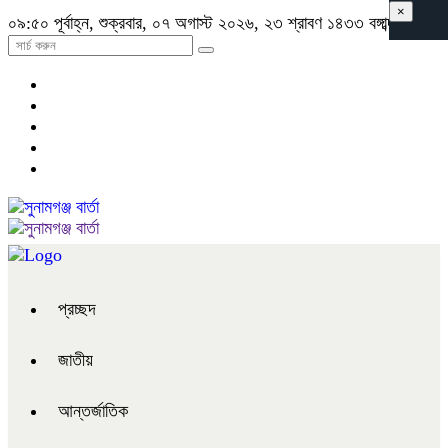
×
০৯:৫০ পূর্বাহ্ন, শুক্রবার, ০৭ অগাস্ট ২০২৬, ২৩ শ্রাবণ ১৪৩৩ বঙ্গাব্দ
প্রচ্ছদ
জাতীয়
আন্তর্জাতিক