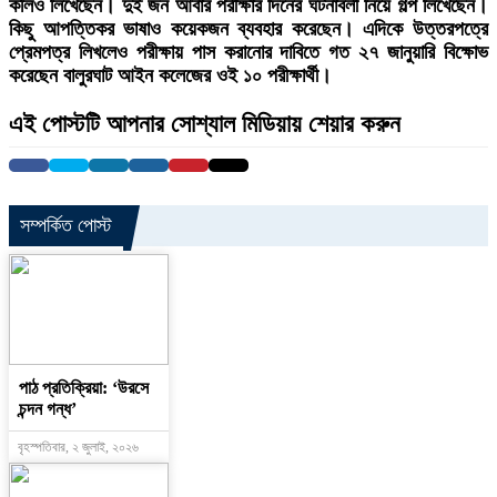
কলিও লিখেছেন। দুই জন আবার পরীক্ষার দিনের ঘটনাবলী নিয়ে গল্প লিখেছেন।
কিছু আপত্তিকর ভাষাও কয়েকজন ব্যবহার করেছেন। এদিকে উত্তরপত্রে
প্রেমপত্র লিখলেও পরীক্ষায় পাস করানোর দাবিতে গত ২৭ জানুয়ারি বিক্ষোভ
করেছেন বালুরঘাট আইন কলেজের ওই ১০ পরীক্ষার্থী।
এই পোস্টটি আপনার সোশ্যাল মিডিয়ায় শেয়ার করুন
সম্পর্কিত পোস্ট
পাঠ প্রতিক্রিয়া: ‘উরসে
চন্দন গন্ধ’
বৃহস্পতিবার, ২ জুলাই, ২০২৬