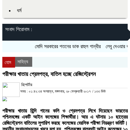
ধর্ম
সংবাদ শিরোনাম :
মোদি সরকারের পতনের ডাক রাহুল গান্ধীর
লেবু দেওয়ার কথা বল
সাহিত্য
হোম
পরীক্ষার খাতায় প্রেমপত্র, বাতিল হচ্ছে রেজিস্ট্রেশন
রিপোর্টার
সময় : ০১:৪২:৩৪ অপরাহ্ন, মঙ্গলবার, ২৮ ফেব্রুয়ারী ২০১৭
/
১৩৩ ভিউ
পরীক্ষার খাতায় হিন্দি গানের কলি ও প্রেমপত্র লিখে দিয়েছেন ভারতের
পশ্চিমবঙ্গের একটি আইন কলেজের শিক্ষার্থীরা। আর এ ঘটনায় ১০ ছাত্রের
রেজিস্ট্রেশন বাতিলের সুপারিশ করছে কলেজের বেরসিক পরীক্ষা নিয়ন্ত্রণ কমিটি।
স্থানীয় সংবাদমাধ্যমের খবরে বলা হয়, পশ্চিমবঙ্গের বালুরঘাট আইন কলেজের ১০