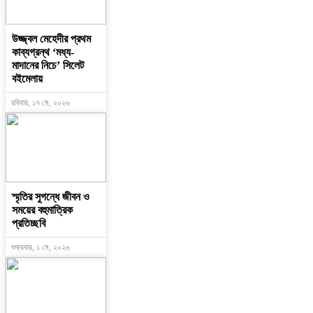
উজ্জ্বল মেহেদীর প্রথম
কাব্যগ্রন্থ ‘মধ্য-
মাদানের নিচে’ সিলেট
বইমেলায়
রবিবার, ১৭ মে, ২০২৬
স্মৃতির সুগন্ধে জীবন ও
সময়ের বহুমাত্রিক
প্রতিচ্ছবি
শুক্রবার, ১ মে, ২০২৬