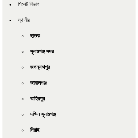
সিলেট বিভাগ
স্থানীয়
ছাতক
সুনামগঞ্জ সদর
জগন্নাথপুর
জামালগঞ্জ
তাহিরপুর
দক্ষিন সুনামগঞ্জ
দিরাই