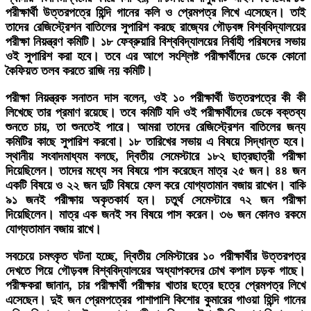
পরীক্ষার্থী উত্তরপত্রে হিন্দি গানের কলি ও প্রেমপত্র লিখে এসেছেন। তাই
তাদের রেজিস্ট্রেশন বাতিলের সুপারিশ করছে রাজ্যের গৌড়বঙ্গ বিশ্ববিদ্যালয়ের
পরীক্ষা নিয়ন্ত্রণ কমিটি। ১৮ ফেব্রুয়ারি বিশ্ববিদ্যালয়ের নির্বাহী পরিষদের সভায়
ওই সুপারিশ করা হবে। তবে এর আগে সংশ্লিষ্ট পরীক্ষার্থীদের ডেকে কোনো
কৈফিয়ত তলব করতে রাজি নয় কমিটি।
পরীক্ষা নিয়ন্ত্রক সনাতন দাস বলেন, ওই ১০ পরীক্ষার্থী উত্তরপত্রে কী কী
লিখেছে তার প্রমাণ রয়েছে। তবে কমিটি যদি ওই পরীক্ষার্থীদের ডেকে বক্তব্য
শুনতে চায়, তা শুনতেই পারে। আমরা তাদের রেজিস্ট্রেশন বাতিলের জন্য
কমিটির কাছে সুপারিশ করবো। ১৮ তারিখের সভায় এ বিষয়ে সিদ্ধান্ত হবে।
স্থানীয় সংবাদমাধ্যম বলছে, দ্বিতীয় সেমেস্টারে ১৮২ ছাত্রছাত্রী পরীক্ষা
দিয়েছিলেন। তাদের মধ্যে সব বিষয়ে পাস করেছেন মাত্র ২৫ জন। ৪৪ জন
একটি বিষয়ে ও ২২ জন দুটি বিষয়ে ফেল করে যোগ্যতামান বজায় রাখেন। বাকি
৯১ জনই পরীক্ষায় অকৃতকার্য হন। চতুর্থ সেমেস্টারে ৭২ জন পরীক্ষা
দিয়েছিলেন। মাত্র এক জনই সব বিষয়ে পাস করেন। ৩৬ জন কোনও রকমে
যোগ্যতামান বজায় রাখে।
সবচেয়ে চমৎকৃত ঘটনা হচ্ছে, দ্বিতীয় সেমিস্টারের ১০ পরীক্ষার্থীর উত্তরপত্র
দেখতে গিয়ে গৌড়বঙ্গ বিশ্ববিদ্যালয়ের অধ্যাপকদের চোখ কপাল চড়ক গাছে।
পরীক্ষকরা জানান, চার পরীক্ষার্থী পরীক্ষার খাতার ছত্রে ছত্রে প্রেমপত্র লিখে
এসেছেন। দুই জন প্রেমপত্রের পাশাপাশি কিশোর কুমারের গাওয়া হিন্দি গানের