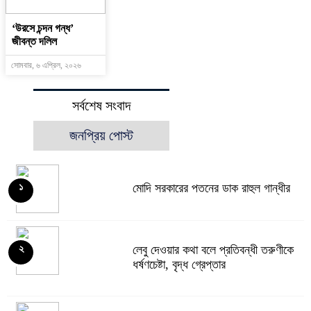
‘উরসে চন্দন গন্ধ’
জীবন্ত দলিল
সোমবার, ৬ এপ্রিল, ২০২৬
সর্বশেষ সংবাদ
জনপ্রিয় পোস্ট
মোদি সরকারের পতনের ডাক রাহুল গান্ধীর
১
লেবু দেওয়ার কথা বলে প্রতিবন্ধী তরুণীকে
২
ধর্ষণচেষ্টা, বৃদ্ধ গ্রেপ্তার