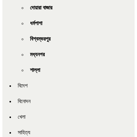
দোয়ারা বাজার
ধর্মপাশা
বিশ্বম্ভরপুর
মধ্যনগর
শাল্লা
বিদেশ
বিনোদন
খেলা
সাহিত্য