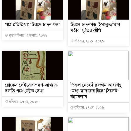
পাঠ প্রতিক্রিয়া: ‘উরসে চন্দন গন্ধ’
উরসে চন্দনগন্ধ ,ইমানুজ্জামান
মহীর স্মৃতির ঝাঁপি
বৃহস্পতিবার, ২ জুলাই, ২০২৬
রবিবার, ২৪ মে, ২০২৬
রোকেস লেইসের ভ্রমণ-আখ্যান-
উজ্জ্বল মেহেদীর প্রথম কাব্যগ্রন্থ
চলতি পথে যেটুক দেখা
‘মধ্য-মাদানের নিচে’ সিলেট
বইমেলায়
রবিবার, ১৭ মে, ২০২৬
রবিবার, ১৭ মে, ২০২৬