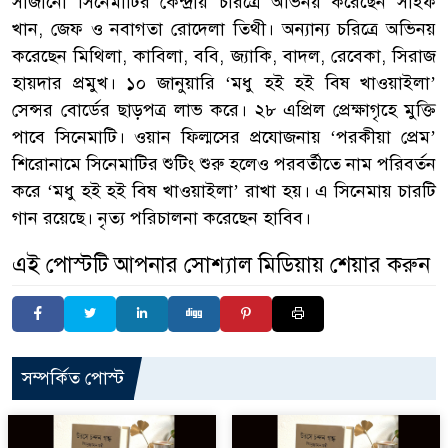
সাজানো সিনেমাটির কেন্দ্রীয় চরিত্রে অভিনয় করেছেন সাইফ
খান, জেফ ও নবাগতা রোদেলা তিথী। অন্যান্য চরিত্রে অভিনয়
করেছেন মিথিলা, কাবিলা, ববি, জ্যাকি, বাদল, রেবেকা, সিরাজ
হায়দার প্রমুখ। ১০ জানুয়ারি ‘মধু হই হই বিষ খাওয়াইলা’
সেন্সর বোর্ডের ছাড়পত্র লাভ করে। ২৮ এপ্রিল প্রেক্ষাগৃহে মুক্তি
পাবে সিনেমাটি। ওয়ান ফিল্মসের প্রযোজনায় ‘পরকীয়া প্রেম’
শিরোনামে সিনেমাটির শুটিং শুরু হলেও পরবর্তীতে নাম পরিবর্তন
করে ‘মধু হই হই বিষ খাওয়াইলা’ রাখা হয়। এ সিনেমায় চারটি
গান রয়েছে। নৃত্য পরিচালনা করেছেন হাবিব।
এই পোস্টটি আপনার সোশ্যাল মিডিয়ায় শেয়ার করুন
সম্পর্কিত পোস্ট