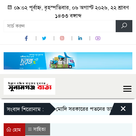
০৯:০২ পূর্বাহ্ন, বৃহস্পতিবার, ০৬ অগাস্ট ২০২৬, ২২ শ্রাবণ
১৪৩৩ বঙ্গাব্দ
×
মোদি সরকারের পতনের ডাক রাহুল গান্ধ
সংবাদ শিরোনাম :
সাহিত্য
হোম