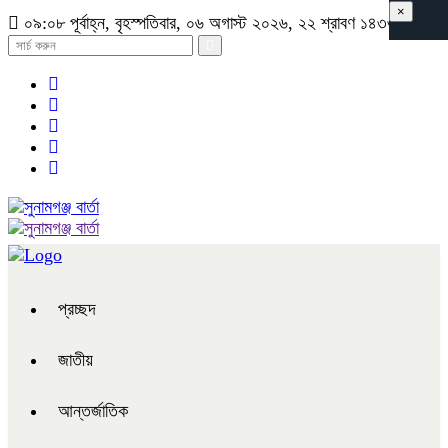
×
০৯:০৮ পূর্বাহ্ন, বৃহস্পতিবার, ০৬ অগাস্ট ২০২৬, ২২ শ্রাবণ ১৪৩৩ বঙ্গাব্দ
প্রচ্ছদ
জাতীয়
আন্তর্জাতিক