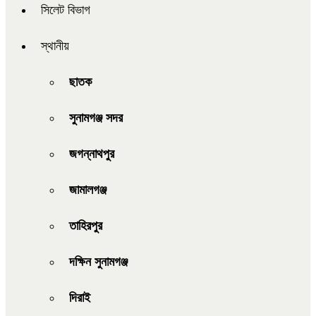
সিলেট বিভাগ
স্থানীয়
ছাতক
সুনামগঞ্জ সদর
জগন্নাথপুর
জামালগঞ্জ
তাহিরপুর
দক্ষিন সুনামগঞ্জ
দিরাই