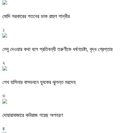
মোদি সরকারের পতনের ডাক রাহুল গান্ধীর
১
লেবু দেওয়ার কথা বলে প্রতিবন্ধী তরুণীকে ধর্ষণচেষ্টা, বৃদ্ধ গ্রেপ্তার
২
শেখ হাসিনার বাসভবনে যুবকের ঝুলন্ত মরদেহ
৩
দোয়ারাবাজারে কবিরাজ গয়েছ অপহরণ
৪