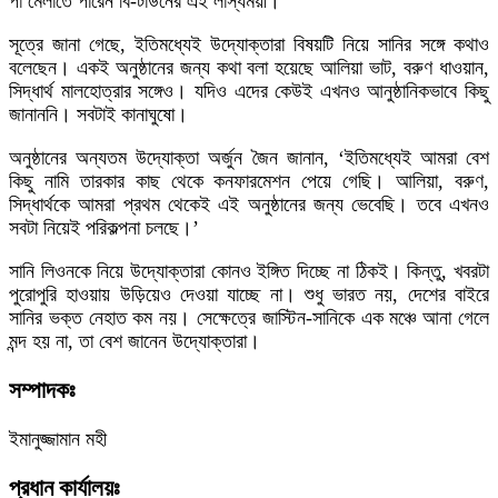
পা মেলাতে পারেন বি-টাউনের এই লাস্যময়ী।
সূত্রে জানা গেছে, ইতিমধ্যেই উদ্যোক্তারা বিষয়টি নিয়ে সানির সঙ্গে কথাও
বলেছেন। একই অনুষ্ঠানের জন্য কথা বলা হয়েছে আলিয়া ভাট, বরুণ ধাওয়ান,
সিদ্ধার্থ মালহোত্রার সঙ্গেও। যদিও এদের কেউই এখনও আনুষ্ঠানিকভাবে কিছু
জানাননি। সবটাই কানাঘুষো।
অনুষ্ঠানের অন্যতম উদ্যোক্তা অর্জুন জৈন জানান, ‘ইতিমধ্যেই আমরা বেশ
কিছু নামি তারকার কাছ থেকে কনফারমেশন পেয়ে গেছি। আলিয়া, বরুণ,
সিদ্ধার্থকে আমরা প্রথম থেকেই এই অনুষ্ঠানের জন্য ভেবেছি। তবে এখনও
সবটা নিয়েই পরিকল্পনা চলছে।’
সানি লিওনকে নিয়ে উদ্যোক্তারা কোনও ইঙ্গিত দিচ্ছে না ঠিকই। কিন্তু, খবরটা
পুরোপুরি হাওয়ায় উড়িয়েও দেওয়া যাচ্ছে না। শুধু ভারত নয়, দেশের বাইরে
সানির ভক্ত নেহাত কম নয়। সেক্ষেত্রে জাস্টিন-সানিকে এক মঞ্চে আনা গেলে
মন্দ হয় না, তা বেশ জানেন উদ্যোক্তারা।
সম্পাদকঃ
ইমানুজ্জামান মহী
প্রধান কার্যালয়ঃ