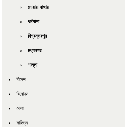
দোয়ারা বাজার
ধর্মপাশা
বিশ্বম্ভরপুর
মধ্যনগর
শাল্লা
বিদেশ
বিনোদন
খেলা
সাহিত্য