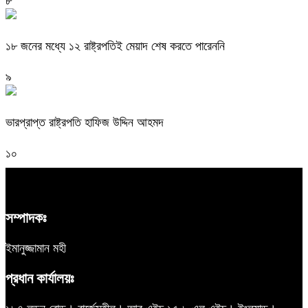
৮
১৮ জনের মধ্যে ১২ রাষ্ট্রপতিই মেয়াদ শেষ করতে পারেননি
৯
ভারপ্রাপ্ত রাষ্ট্রপতি হাফিজ উদ্দিন আহমদ
১০
সম্পাদকঃ
ইমানুজ্জামান মহী
প্রধান কার্যালয়ঃ