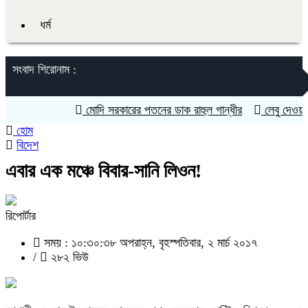
ধর্ম
সংবাদ শিরোনাম :
মোদি সরকারের পতনের ডাক রাহুল গান্ধীর
লেবু দেওয়ার কথা
হোম
বিদেশ
এবার এক মঞ্চে বিবার-সানি লিওন!
রিপোর্টার
সময় : ১০:৩০:৩৮ অপরাহ্ন, বৃহস্পতিবার, ২ মার্চ ২০১৭
/
২৮২ ভিউ