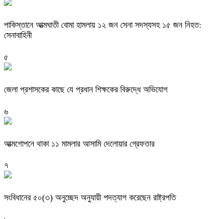
পাকিস্তানে আত্মঘাতী বোমা হামলায় ১২ জন সেনা সদস্যসহ ১৫ জন নিহত:
সেনাবাহিনী
৫
জেলা প্রশাসকের কাছে যে প্রধান শিক্ষকের বিরুদ্ধে অভিযোগ
৬
আত্মগোপনে থাকা ১১ মামলার আসামি দেলোয়ার গ্রেফতার
৭
সংবিধানের ৫০(৩) অনুচ্ছেদ অনুযায়ী পদত্যাগ করেছেন রাষ্ট্রপতি