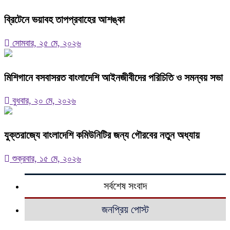
ব্রিটেনে ভয়াবহ তাপপ্রবাহের আশঙ্কা
সোমবার, ২৫ মে, ২০২৬
মিশিগানে বসবাসরত বাংলাদেশি আইনজীবীদের পরিচিতি ও সমন্বয় সভা
বুধবার, ২০ মে, ২০২৬
যুক্তরাজ্যে বাংলাদেশি কমিউনিটির জন্য গৌরবের নতুন অধ্যায়
শুক্রবার, ১৫ মে, ২০২৬
সর্বশেষ সংবাদ
জনপ্রিয় পোস্ট