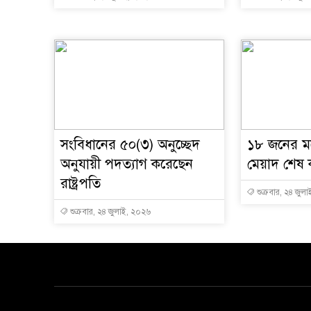
সংবিধানের ৫০(৩) অনুচ্ছেদ
১৮ জনের মধ্
অনুযায়ী পদত্যাগ করেছেন
মেয়াদ শেষ
রাষ্ট্রপতি
শুক্রবার, ২৪ জুল
শুক্রবার, ২৪ জুলাই, ২০২৬