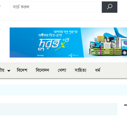
ণ
ানীয়
বিদেশ
বিনোদন
খেলা
সাহিত্য
ধর্ম