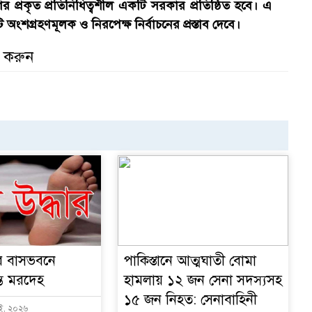
 প্রকৃত প্রতিনিধিত্বশীল একটি সরকার প্রতিষ্ঠিত হবে। এ
শগ্রহণমূলক ও নিরপেক্ষ নির্বাচনের প্রস্তাব দেবে।
র করুন
র বাসভবনে
পাকিস্তানে আত্মঘাতী বোমা
্ত মরদেহ
হামলায় ১২ জন সেনা সদস্যসহ
১৫ জন নিহত: সেনাবাহিনী
াই, ২০২৬