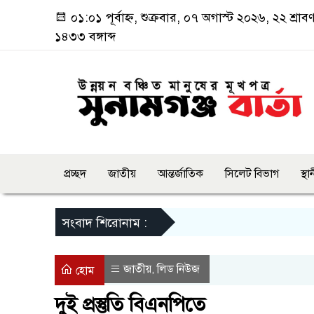
০১:০১ পূর্বাহ্ন, শুক্রবার, ০৭ অগাস্ট ২০২৬, ২২ শ্রাব
১৪৩৩ বঙ্গাব্দ
প্রচ্ছদ
জাতীয়
আন্তর্জাতিক
সিলেট বিভাগ
স্থ
সংবাদ শিরোনাম :
জাতীয়
লিড নিউজ
,
হোম
দুই প্রস্তুতি বিএনপিতে