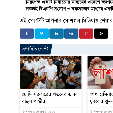
নিরপেক্ষ একটি নির্বাচনের মাধ্যমেই এদেশে জনগণের
লক্ষ্যেই বিএনপি সংলাপ ও সমঝোতার মাধ্যমে একটি অং
এই পোস্টটি আপনার সোশ্যাল মিডিয়ায় শেয়া
সম্পর্কিত পোস্ট
মোদি সরকারের পতনের ডাক
শেখ হাসিনা
রাহুল গান্ধীর
যুবকের ঝুলন
শনিবার, ২৫ জুলাই, ২০২৬
শনিবার, ২৫ জুল