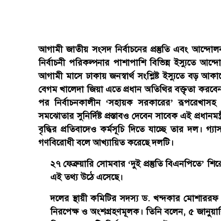
আগামী জাতীয় সংসদ নির্বাচনের প্রস্তুতি এবং আন্দোল
নির্বাচনী পরিকল্পনার পাশাপাশি বিভিন্ন ইস্যুতে আন্
আগামী মাসে ঢাকায় জনস্বার্থ সংশ্লিষ্ট ইস্যুতে ব
বেগম খালেদা জিয়া এতে প্রধান অতিথির বক্তৃতা করবেন।
পর নির্বাচনকালীন ‘সহায়ক সরকারের’ রূপরেখাসহ ‘
সমঝোতার সুনির্দিষ্ট প্রস্তাবও দেবেন সাবেক এই প্রধানমন
বৃদ্ধির প্রতিবাদেও কর্মসূচি দিতে যাচ্ছে তার দল। গ্
গণবিরোধী বলে আখ্যায়িত করেছে দলটি।
২৭ ফেব্রুয়ারি সোমবার ‘
দুই প্রস্তুতি বিএনপিতে
’ শি
এই তথ্য উঠে এসেছে।
দলের স্থায়ী কমিটির সদস্য ড. খন্দকার মোশাররফ
নিরপেক্ষ ও অংশগ্রহণমূলক। তিনি বলেন, ৫ জানু