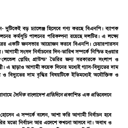
ন- দুটিকেই বড় চ্যালেঞ্জ হিসেবে গণ্য করছে বিএনপি। ব্যাপক
দোলনের কর্মসূচি পালনের পরিকল্পনা রয়েছে দলটির। এ লক্ষ্যে
ড় আকারের একটি জনসভার আয়োজন করবে বিএনপি। চেয়ারপারসন
 আগামী সংসদ নির্বাচনের দিন-তারিখ সম্পর্কে নিশ্চিত হওয়ার
লেভেল প্লেয়িং গ্রাউন্ড’ তৈরির জন্য সরকারকে সংলাপ ও
্ত্রী। এ ছাড়াও আগামী কয়েক দিনের মধ্যেই গ্যাস-বিদ্যুতের দাম
যাস ও বিদ্যুতের দাম বৃদ্ধির বিষয়টিকে ইতিমধ্যেই অযৌক্তিক ও
রোনামে
দৈনিক বাংলাদেশ প্রতিদিনে
প্রকাশিত এক প্রতিবেদনে
 হোসেন এ সম্পর্কে বলেন, আশা করি আগামী নির্বাচন হবে
য়ারির মতো নির্বাচন আর এদেশে কখনো আসবে না। অবাধ ও