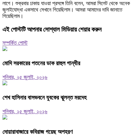
লাগে। শুক্রবার ঢাকায় যাওয়া প্রসঙ্গে তিনি বলেন, আমরা সিলেট থেকে অনেক
জুলাইযোদ্ধা একসাথে সেখানে গিয়েছিলাম। আমরা আমাদের দাবি জানাতে
গিয়েছিলাম।
এই পোস্টটি আপনার সোশ্যাল মিডিয়ায় শেয়ার করুন
সম্পর্কিত পোস্ট
মোদি সরকারের পতনের ডাক রাহুল গান্ধীর
শনিবার, ২৫ জুলাই, ২০২৬
শেখ হাসিনার বাসভবনে যুবকের ঝুলন্ত মরদেহ
শনিবার, ২৫ জুলাই, ২০২৬
দোয়ারাবাজারে কবিরাজ গয়েছ অপহরণ