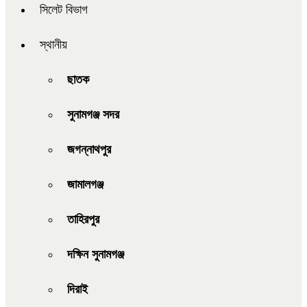
সিলেট বিভাগ
স্থানীয়
ছাতক
সুনামগঞ্জ সদর
জগন্নাথপুর
জামালগঞ্জ
তাহিরপুর
দক্ষিন সুনামগঞ্জ
দিরাই