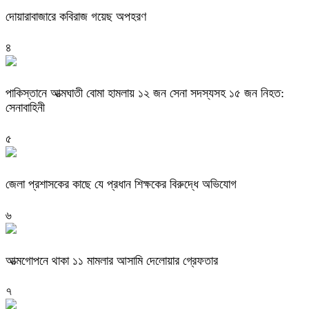
দোয়ারাবাজারে কবিরাজ গয়েছ অপহরণ
৪
পাকিস্তানে আত্মঘাতী বোমা হামলায় ১২ জন সেনা সদস্যসহ ১৫ জন নিহত:
সেনাবাহিনী
৫
জেলা প্রশাসকের কাছে যে প্রধান শিক্ষকের বিরুদ্ধে অভিযোগ
৬
আত্মগোপনে থাকা ১১ মামলার আসামি দেলোয়ার গ্রেফতার
৭