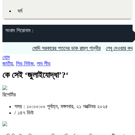
ধর্ম
সংবাদ শিরোনাম :
মোদি সরকারের পতনের ডাক রাহুল গান্ধীর
লেবু দেওয়ার কথা বলে প্
হোম
জাতীয়
,
লিড নিউজ
,
সাব লীড
কে সেই ‘জুলাইযোদ্ধা’?‘
রিপোর্টার
সময় : ১০:০০:০০ পূর্বাহ্ন, মঙ্গলবার, ২১ অক্টোবর ২০২৫
/
১৪৭ ভিউ