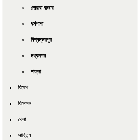
দোয়ারা বাজার
ধর্মপাশা
বিশ্বম্ভরপুর
মধ্যনগর
শাল্লা
বিদেশ
বিনোদন
খেলা
সাহিত্য