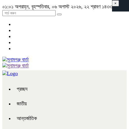
×
০১:০১ অপরাহ্ন, বৃহস্পতিবার, ০৬ অগাস্ট ২০২৬, ২২ শ্রাবণ ১৪৩৩ বঙ্গাব্দ
প্রচ্ছদ
জাতীয়
আন্তর্জাতিক