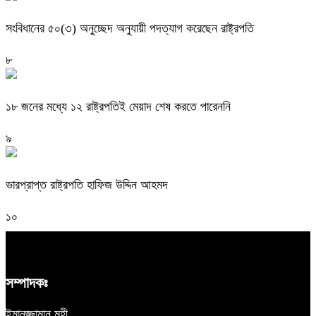
সংবিধানের ৫০(৩) অনুচ্ছেদ অনুযায়ী পদত্যাগ করেছেন রাষ্ট্রপতি
৮
১৮ জনের মধ্যে ১২ রাষ্ট্রপতিই মেয়াদ শেষ করতে পারেননি
৯
ভারপ্রাপ্ত রাষ্ট্রপতি হাফিজ উদ্দিন আহমদ
১০
সম্পাদকঃ
ইমানুজ্জামান মহী