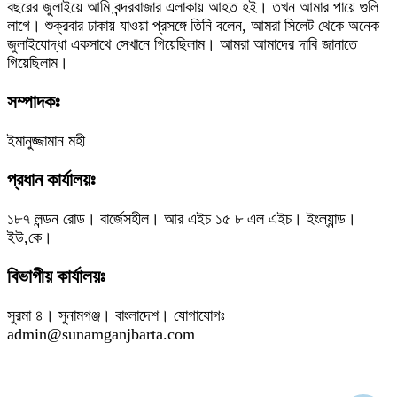
বছরের জুলাইয়ে আমি বন্দরবাজার এলাকায় আহত হই। তখন আমার পায়ে গুলি
লাগে। শুক্রবার ঢাকায় যাওয়া প্রসঙ্গে তিনি বলেন, আমরা সিলেট থেকে অনেক
জুলাইযোদ্ধা একসাথে সেখানে গিয়েছিলাম। আমরা আমাদের দাবি জানাতে
গিয়েছিলাম।
সম্পাদকঃ
ইমানুজ্জামান মহী
প্রধান কার্যালয়ঃ
১৮৭ লন্ডন রোড। বার্জেসহীল। আর এইচ ১৫ ৮ এল এইচ। ইংল্যান্ড।
ইউ,কে।
বিভাগীয় কার্যালয়ঃ
সুরমা ৪। সুনামগঞ্জ। বাংলাদেশ। যোগাযোগঃ
admin@sunamganjbarta.com