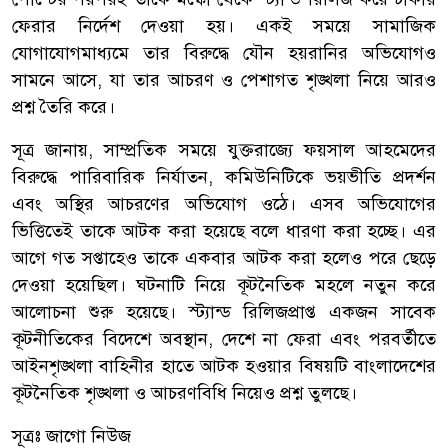
ফেরার নির্দেশ দেওয়া হয়। একই সময়ে সামাজিক
যোগাযোগমাধ্যমে তার বিরুদ্ধে যৌন হয়রানির অভিযোগও
সামনে আসে, যা তার আচরণ ও পেশাগত শৃঙ্খলা নিয়ে আরও
প্রশ্ন তৈরি করে।
সূত্র জানায়, সাম্প্রতিক সময়ে যুক্তরাজ্যে ফয়সাল আহমেদের
বিরুদ্ধে পারিবারিক নির্যাতন, কমিউনিটিকে ভয়ভীতি প্রদর্শন
এবং অস্থির আচরণের অভিযোগ ওঠে। এসব অভিযোগের
ভিত্তিতেই তাকে আটক করা হয়েছে বলে ধারণা করা হচ্ছে। এর
আগে গত সপ্তাহেও তাকে একবার আটক করা হলেও পরে ছেড়ে
দেওয়া হয়েছিল। ঘটনাটি নিয়ে কূটনৈতিক মহলে নতুন করে
আলোচনা শুরু হয়েছে। স্ট্যান্ড রিলিজপ্রাপ্ত একজন সাবেক
কূটনীতিকের বিদেশে অবস্থান, দেশে না ফেরা এবং পরবর্তীতে
আইনশৃঙ্খলা বাহিনীর হাতে আটক হওয়ার বিষয়টি বাংলাদেশের
কূটনৈতিক শৃঙ্খলা ও আচরণবিধি নিয়েও প্রশ্ন তুলছে।
সূত্রঃ জাগো নিউজ