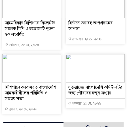
আমেরিকার মিশিগানে সিলেটের
ব্রিটেনে ভয়াবহ তাপপ্রবাহের
সাবেক পিপি এডভোকেট নুরুল
আশঙ্কা
হক সংবর্ধিত
সোমবার, ২৫ মে, ২০২৬
সোমবার, ২৫ মে, ২০২৬
মিশিগানে বসবাসরত বাংলাদেশি
যুক্তরাজ্যে বাংলাদেশি কমিউনিটির
আইনজীবীদের পরিচিতি ও
জন্য গৌরবের নতুন অধ্যায়
সমন্বয় সভা
শুক্রবার, ১৫ মে, ২০২৬
বুধবার, ২০ মে, ২০২৬