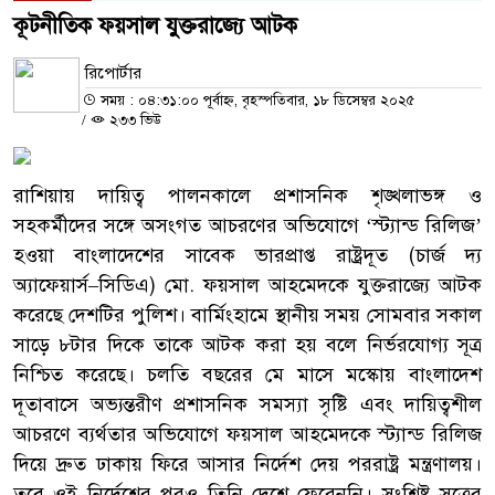
কূটনীতিক ফয়সাল যুক্তরাজ্যে আটক
রিপোর্টার
সময় : ০৪:৩১:০০ পূর্বাহ্ন, বৃহস্পতিবার, ১৮ ডিসেম্বর ২০২৫
/
২৩৩ ভিউ
রাশিয়ায় দায়িত্ব পালনকালে প্রশাসনিক শৃঙ্খলাভঙ্গ ও
সহকর্মীদের সঙ্গে অসংগত আচরণের অভিযোগে ‘স্ট্যান্ড রিলিজ’
হওয়া বাংলাদেশের সাবেক ভারপ্রাপ্ত রাষ্ট্রদূত (চার্জ দ্য
অ্যাফেয়ার্স–সিডিএ) মো. ফয়সাল আহমেদকে যুক্তরাজ্যে আটক
করেছে দেশটির পুলিশ। বার্মিংহামে স্থানীয় সময় সোমবার সকাল
সাড়ে ৮টার দিকে তাকে আটক করা হয় বলে নির্ভরযোগ্য সূত্র
নিশ্চিত করেছে। চলতি বছরের মে মাসে মস্কোয় বাংলাদেশ
দূতাবাসে অভ্যন্তরীণ প্রশাসনিক সমস্যা সৃষ্টি এবং দায়িত্বশীল
আচরণে ব্যর্থতার অভিযোগে ফয়সাল আহমেদকে স্ট্যান্ড রিলিজ
দিয়ে দ্রুত ঢাকায় ফিরে আসার নির্দেশ দেয় পররাষ্ট্র মন্ত্রণালয়।
তবে ওই নির্দেশের পরও তিনি দেশে ফেরেননি। সংশ্লিষ্ট সূত্রের