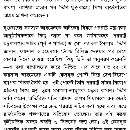
ধারণা, রাশিয়া ছাড়ার পর তিনি যুক্তরাজ্যে গিয়ে রাজনৈতিক
আশ্রয় প্রার্থনা করেছেন।
যুক্তরাজ্যে ফয়সাল আহমেদকে আটকের বিষয়ে পররাষ্ট্র মন্ত্রণালয়
আনুষ্ঠানিকভাবে কিছু জানে না বলে জানিয়েছেন পররাষ্ট্র
মন্ত্রণালয়ের সচিব (পূর্ব ও পশ্চিম) ড. মো. নজরুল ইসলাম। তিনি
জানান, ফয়সাল আহমেদকে স্ট্যান্ড রিলিজ দেওয়ার পর দেশে
ফেরার নির্দেশ দেওয়া হয়েছিল, কিন্তু তিনি তা অনুসরণ করেননি
—এ তথ্য মন্ত্রণালয়ের কাছে নিশ্চিত। এর আগে গত ২২ মে
ফয়সাল আহমেদের একটি ফেসবুক পোস্ট ঘিরে দেশ-বিদেশে
ব্যাপক বিতর্ক তৈরি হয়। ওই পোস্টে তিনি পররাষ্ট্র সচিব নিয়োগ
প্রক্রিয়া নিয়ে প্রশ্ন তুলে সমালোচনামূলক মন্তব্য করেন। তিনি
দাবি করেন, অতিরিক্ত সচিব আসাদ আলম সিয়ামকে অন্য জ্যেষ্ঠ
সচিবদের উপেক্ষা করে দ্রুত পররাষ্ট্র সচিব করা হচ্ছে এবং এতে
রাজনৈতিক পক্ষপাতের অভিযোগ তোলেন। তার এই মন্তব্য
কূটনৈতিক অঙ্গনে অস্বস্তি ও বিতর্কের জন্ম দেয়। ওই ফেসবুক
পোস্টের পরপরই তাকে মস্কো থেকে স্ট্যান্ড রিলিজ করে ঢাকায়