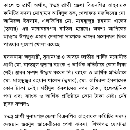
কালে ৩ প্রার্থী অর্থাৎ, স্বতন্ত্র প্রার্থী জেলা বিএনপির আহবায়ক
কমিটির সদস্য মোহাম্মদ আবিদুল হক, খেলাফত মজলিসের মো.
আমিরুল ইসলাম, এলডিপির মো. মাহফুজুর রহমান খালেদ
(তুষার) এর মনোনয়নপত্র বাতিল হয়েছে। অবশ্য আপিলের
মাধ্যমে উপযুক্ত প্রমাণ দেখানো সাপেক্ষে তাদের মনোনয়ন ফিরে
পাওয়ার সুযোগ খোলা রয়েছে।
হলফনামা অনুযায়ী, সুনামগঞ্জ-৪ আসনে জাতীয় পার্টির মনোনীত
প্রার্থী মো. নাজমুল হুদা’র ব্যাংক ও আর্থিক প্রতিষ্ঠানে কোন টাকা
নেই। স্থাবর সম্পদ উল্লেখ করেন নি। ব্যাংক ও আর্থিক প্রতিষ্ঠানে
মো. মাহফুজুর রহমান খালেদ (তুষার), মো. আমিরুল ইসলামেও
কোন টাকা নেই। শহীদুল ইসলামের নগদ টাকা, ইলেকট্রনিক
পণ্য এবং ব্যাংক ও আর্থিক প্রতিষ্ঠানে কোন টাকা নেই। নেই
স্থাবর সম্পদও।
স্বতন্ত্র প্রার্থী সুনামগঞ্জ জেলা বিএনপির আহবায়ক কমিটির সদস্য
দেওয়ান জয়নুল জাকেরীনের পেশা ব্যবসা, শিক্ষাগত যোগ্যতা