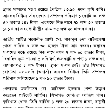
স্থাবর সম্পদের মধ্যে রয়েছে পৈত্রিক ১৩.৯৫ একর কৃষি জমি।
আয়কর রির্টানে তাঁর দেখানো সম্পদের পরিমাণ ১ কোটি ৪৪ লক্ষ
৫৫ হাজার ১৪১ টাকা। এরমধ্যে নিজ নামে ৭৯ লক্ষ ৩৫ হাজার
১৪১ টাকা এবং স্বামী/স্ত্রীর নামে ৬৫ লক্ষ ২০ হাজার টাকা।
জাতীয় পার্টির মনোনীত প্রার্থী মো. নাজমুল হুদা আইনপেশা
থেকে বার্ষিক ৪ লক্ষ ৩০ হাজার টাকা আয় করেন। অস্থাবর
সম্পদের মধ্যে রয়েছে নিজ নামে নগদ ৭ লক্ষ ৯০ হাজার টাকা,
বৈবাহির সূত্রে পাওয়া ৫ ভরি স্বর্ণ, ইলেকট্রনিক পণ্য ১ লক্ষ টাকা,
আসবাবপত্র ১ লক্ষ টাকা। স্থাবর সম্পদ নেই। তাঁর শিক্ষাগত
যোগ্যতা এলএলবি (অনার্স)। আয়কর রিটার্নে তিনি সম্পদের
পরিমাণ দেখিয়েছেন ৯ লক্ষ ৯০ হাজার টাকা।
খেলাফত মজলিসের মো. আমিরুল ইসলাম পেশা উল্লেখ
করেছেন প্রাইভেট সার্ভিস। শিক্ষাগত যোগ্যতা ফাজিল পাস।
কৃষিখাত থেকে তিনি বার্ষিক ১ লক্ষ ২০ হাজার টাকা, চাকুরী