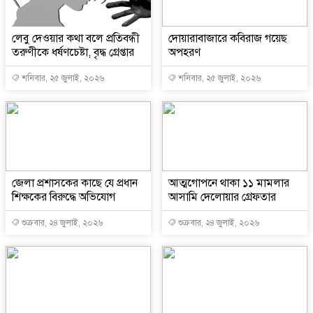
লেবু দেওয়ার কথা বলে প্রতিবন্ধী
দোয়ারাবাজারে কবিরাজ গয়েছ
তরুণীকে ধর্ষণচেষ্টা, বৃদ্ধ গ্রেপ্তার
অপহরণ
শনিবার, ২৫ জুলাই, ২০২৬
শনিবার, ২৫ জুলাই, ২০২৬
জেলা প্রশাসকের কাছে যে প্রধান
আত্মগোপনে থাকা ১১ মামলার
শিক্ষকের বিরুদ্ধে অভিযোগ
আসামি দেলোয়ার গ্রেফতার
শুক্রবার, ২৪ জুলাই, ২০২৬
শুক্রবার, ২৪ জুলাই, ২০২৬