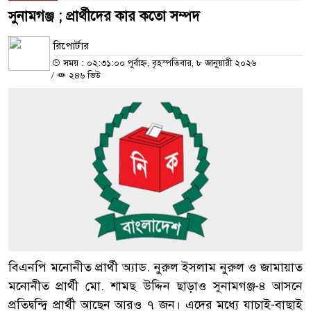
সুনামগঞ্জ ; প্রার্থীদের কার কতো সম্পদ
রিপোর্টার
সময় : ০২:৩১:০০ পূর্বাহ্ন, বৃহস্পতিবার, ৮ জানুয়ারী ২০২৬
/
২৪৬ ভিউ
বিএনপি মনোনীত প্রার্থী অ্যাড. নুরুল ইসলাম নুরুল ও জামায়াত
মনোনীত প্রার্থী মো. শামছ উদ্দিন ছাড়াও সুনামগঞ্জ-৪ আসনে
প্রতিদ্বন্দ্বি প্রার্থী আছেন আরও ৭ জন। এদের মধ্যে যাচাই-বাছাই