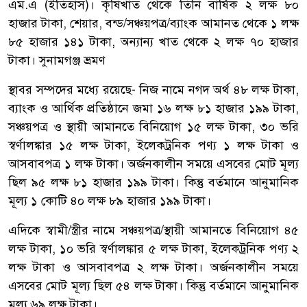
এম.এ (ইতিহাস)। কৃষিখাত থেকে তিনি বার্ষিক ২ লক্ষ ৮০
হাজার টাকা, শেয়ার, বন্ড/সঞ্চয়পত্র/ব্যাংক আমানত থেকে ১ লক্ষ
৮৫ হাজার ১৪১ টাকা, অন্যান্য খাত থেকে ২ লক্ষ ৭০ হাজার
টাকা। সুনামগঞ্জ ভ্রমণ
স্থাবর সম্পদের মধ্যে রয়েছে- নিজ নামে নগদ অর্থ ৪৮ লক্ষ টাকা,
ব্যাংক ও আর্থিক প্রতিষ্ঠানে জমা ১৬ লক্ষ ৮১ হাজার ১৯৯ টাকা,
সঞ্চয়পত্র ও স্থায়ী আমানতে বিনিয়োগ ১৫ লক্ষ টাকা, ৩০ ভরি
স্বর্ণালঙ্কার ১৫ লক্ষ টাকা, ইলেকট্রনিক পণ্য ১ লক্ষ টাকা ও
আসবাবপত্র ১ লক্ষ টাকা। অর্জনকালীন সময়ে এসবের মোট মূল্য
ছিল ৯৫ লক্ষ ৮১ হাজার ১৯৯ টাকা। কিন্তু বর্তমানে আনুমানিক
মূল্য ১ কোটি ৪০ লক্ষ ৮৯ হাজার ১৯৯ টাকা।
এদিকে স্বামী/স্ত্রীর নামে সঞ্চয়পত্র/স্থায়ী আমানতে বিনিয়োগ ৪৫
লক্ষ টাকা, ১০ ভরি স্বর্ণালঙ্কার ৫ লক্ষ টাকা, ইলেকট্রনিক পণ্য ২
লক্ষ টাকা ও আসবাবপত্র ২ লক্ষ টাকা। অর্জনকালীন সময়ে
এসবের মোট মূল্য ছিল ৫৪ লক্ষ টাকা। কিন্তু বর্তমানে আনুমানিক
মূল্য ৬৯ লক্ষ টাকা।