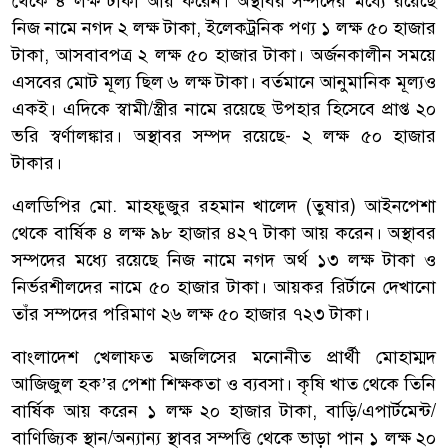
থেকে ৪ লক্ষ টাকা আয় করেন। অস্থাবর সম্পদের মধ্যে রয়েছে
নিজ নামে নগদ ২ লক্ষ টাকা, ইলেকট্রনিক পণ্য ১ লক্ষ ৫০ হাজার
টাকা, আসবাবপত্র ২ লক্ষ ৫০ হাজার টাকা। অর্জনকালীন সময়ে
এসবের মোট মূল্য ছিল ৬ লক্ষ টাকা। বর্তমানে আনুমানিক মূল্যও
একই। এদিকে স্বামী/স্ত্রীর নামে রয়েছে উপহার হিসেবে প্রাপ্ত ২০
ভরি স্বর্ণালঙ্কার। অস্থাবর সম্পদ রয়েছে- ২ লক্ষ ৫০ হাজার
টাকার।
এলডিপির মো. মাহফুজুর রহমান খালেদ (তুষার) আইনপেশা
থেকে বার্ষিক ৪ লক্ষ ৯৮ হাজার ৪২৭ টাকা আয় করেন। অস্থাবর
সম্পদের মধ্যে রয়েছে নিজ নামে নগদ অর্থ ১৩ লক্ষ টাকা ও
নির্ভরশীলদের নামে ৫০ হাজার টাকা। আয়কর রির্টানে দেখানো
তাঁর সম্পদের পরিমাণ ২৬ লক্ষ ৫০ হাজার ৭২৩ টাকা।
বাংলাদেশ খেলাফত মজলিসের মনোনীত প্রার্থী মোহাম্মদ
আজিজুল হক’র পেশা শিক্ষকতা ও ব্যবসা। কৃষি খাত থেকে তিনি
বার্ষিক আয় করেন ১ লক্ষ ২০ হাজার টাকা, বাড়ি/এপার্টমেন্ট/
বাণিজ্যিক স্থান/অন্যান্য স্থাবর সম্পত্তি থেকে ভাড়া পান ১ লক্ষ ২০