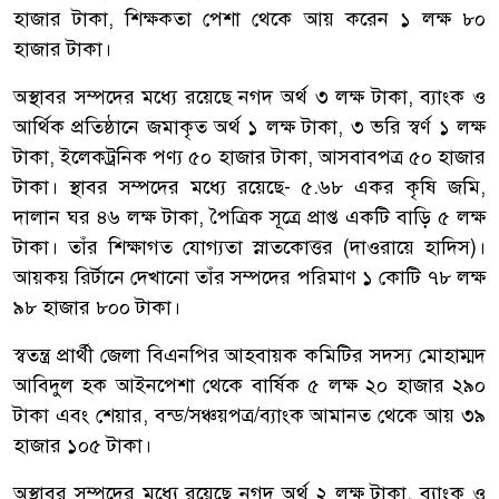
হাজার টাকা, শিক্ষকতা পেশা থেকে আয় করেন ১ লক্ষ ৮০
হাজার টাকা।
অস্থাবর সম্পদের মধ্যে রয়েছে নগদ অর্থ ৩ লক্ষ টাকা, ব্যাংক ও
আর্থিক প্রতিষ্ঠানে জমাকৃত অর্থ ১ লক্ষ টাকা, ৩ ভরি স্বর্ণ ১ লক্ষ
টাকা, ইলেকট্রনিক পণ্য ৫০ হাজার টাকা, আসবাবপত্র ৫০ হাজার
টাকা। স্থাবর সম্পদের মধ্যে রয়েছে- ৫.৬৮ একর কৃষি জমি,
দালান ঘর ৪৬ লক্ষ টাকা, পৈত্রিক সূত্রে প্রাপ্ত একটি বাড়ি ৫ লক্ষ
টাকা। তাঁর শিক্ষাগত যোগ্যতা স্নাতকোত্তর (দাওরায়ে হাদিস)।
আয়কয় রির্টানে দেখানো তাঁর সম্পদের পরিমাণ ১ কোটি ৭৮ লক্ষ
৯৮ হাজার ৮০০ টাকা।
স্বতন্ত্র প্রার্থী জেলা বিএনপির আহবায়ক কমিটির সদস্য মোহাম্মদ
আবিদুল হক আইনপেশা থেকে বার্ষিক ৫ লক্ষ ২০ হাজার ২৯০
টাকা এবং শেয়ার, বন্ড/সঞ্চয়পত্র/ব্যাংক আমানত থেকে আয় ৩৯
হাজার ১০৫ টাকা।
অস্থাবর সম্পদের মধ্যে রয়েছে নগদ অর্থ ২ লক্ষ টাকা, ব্যাংক ও